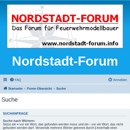
Nordstadt-Forum
FAQ
Anmelden
Startseite
Foren-Übersicht
Suche
Suche
SUCHANFRAGE
Suche nach Wörtern:
Setze ein
+
vor ein Wort, das gefunden werden muss und ein
-
vor ein Wort, das nicht
gefunden werden darf. Verwende mehrere Wörter getrennt durch
|
innerhalb einer