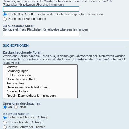
Klammer, wenn nur eines der Wörter gefunden werden muss. Benutze ein * als
Platzhalter für teilweise Übereinstimmungen.
Nach allen Begriffen suchen oder Suche wie angegeben verwenden
Nach einem Begriff suchen
Zu suchender Autor:
Benutze ein * als Platzhalter für teilweise Übereinstimmungen.
SUCHOPTIONEN
Zu durchsuchende Foren:
Wähle das Forum oder die Foren aus, in denen gesucht werden soll. Unterforen werden
automatisch mit durchsucht, sofern du die Option „Unterforen durchsuchen“ unten nicht
deaktivierst.
Unterforen durchsuchen:
Ja
Nein
Innerhalb suchen:
Betreff und Text der Beiträge
Nur im Text der Beiträge
Nur im Betreff der Themen