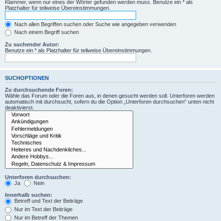
Klammer, wenn nur eines der Wörter gefunden werden muss. Benutze ein * als
Platzhalter für teilweise Übereinstimmungen.
Nach allen Begriffen suchen oder Suche wie angegeben verwenden
Nach einem Begriff suchen
Zu suchender Autor:
Benutze ein * als Platzhalter für teilweise Übereinstimmungen.
SUCHOPTIONEN
Zu durchsuchende Foren:
Wähle das Forum oder die Foren aus, in denen gesucht werden soll. Unterforen werden
automatisch mit durchsucht, sofern du die Option „Unterforen durchsuchen“ unten nicht
deaktivierst.
Unterforen durchsuchen:
Ja
Nein
Innerhalb suchen:
Betreff und Text der Beiträge
Nur im Text der Beiträge
Nur im Betreff der Themen