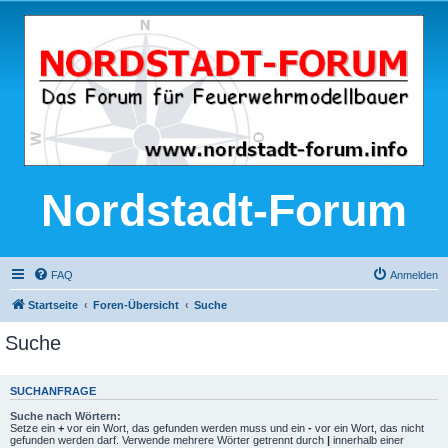
Nordstadt-Forum
FAQ
Anmelden
Startseite
Foren-Übersicht
Suche
Suche
SUCHANFRAGE
Suche nach Wörtern:
Setze ein
+
vor ein Wort, das gefunden werden muss und ein
-
vor ein Wort, das nicht
gefunden werden darf. Verwende mehrere Wörter getrennt durch
|
innerhalb einer