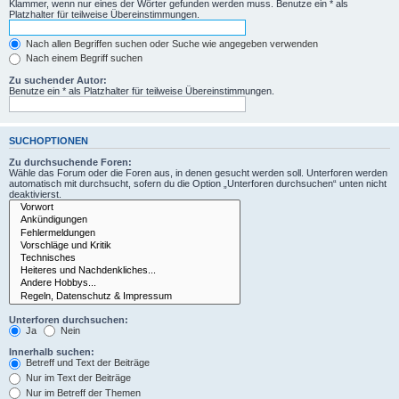
Klammer, wenn nur eines der Wörter gefunden werden muss. Benutze ein * als
Platzhalter für teilweise Übereinstimmungen.
Nach allen Begriffen suchen oder Suche wie angegeben verwenden
Nach einem Begriff suchen
Zu suchender Autor:
Benutze ein * als Platzhalter für teilweise Übereinstimmungen.
SUCHOPTIONEN
Zu durchsuchende Foren:
Wähle das Forum oder die Foren aus, in denen gesucht werden soll. Unterforen werden
automatisch mit durchsucht, sofern du die Option „Unterforen durchsuchen“ unten nicht
deaktivierst.
Unterforen durchsuchen:
Ja
Nein
Innerhalb suchen:
Betreff und Text der Beiträge
Nur im Text der Beiträge
Nur im Betreff der Themen