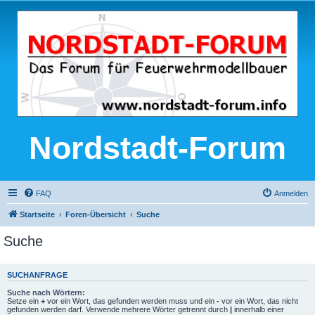
Nordstadt-Forum
FAQ
Anmelden
Startseite
Foren-Übersicht
Suche
Suche
SUCHANFRAGE
Suche nach Wörtern:
Setze ein
+
vor ein Wort, das gefunden werden muss und ein
-
vor ein Wort, das nicht
gefunden werden darf. Verwende mehrere Wörter getrennt durch
|
innerhalb einer