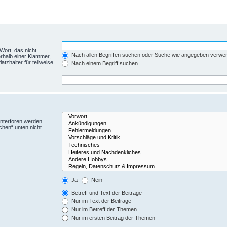
Wort, das nicht
Nach allen Begriffen suchen oder Suche wie angegeben verwe
rhalb einer Klammer,
tzhalter für teilweise
Nach einem Begriff suchen
Unterforen werden
chen“ unten nicht
Ja
Nein
Betreff und Text der Beiträge
Nur im Text der Beiträge
Nur im Betreff der Themen
Nur im ersten Beitrag der Themen