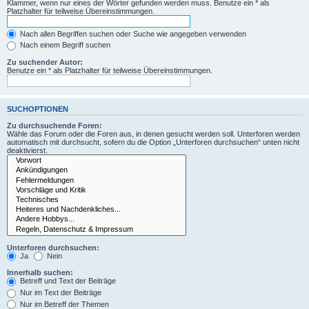
Klammer, wenn nur eines der Wörter gefunden werden muss. Benutze ein * als
Platzhalter für teilweise Übereinstimmungen.
Nach allen Begriffen suchen oder Suche wie angegeben verwenden
Nach einem Begriff suchen
Zu suchender Autor:
Benutze ein * als Platzhalter für teilweise Übereinstimmungen.
SUCHOPTIONEN
Zu durchsuchende Foren:
Wähle das Forum oder die Foren aus, in denen gesucht werden soll. Unterforen werden
automatisch mit durchsucht, sofern du die Option „Unterforen durchsuchen“ unten nicht
deaktivierst.
Unterforen durchsuchen:
Ja
Nein
Innerhalb suchen:
Betreff und Text der Beiträge
Nur im Text der Beiträge
Nur im Betreff der Themen