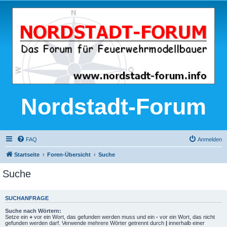
Nordstadt-Forum
FAQ
Anmelden
Startseite
Foren-Übersicht
Suche
Suche
SUCHANFRAGE
Suche nach Wörtern:
Setze ein
+
vor ein Wort, das gefunden werden muss und ein
-
vor ein Wort, das nicht
gefunden werden darf. Verwende mehrere Wörter getrennt durch
|
innerhalb einer