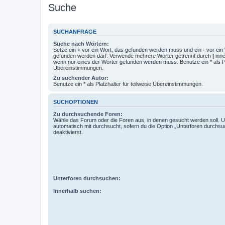
Suche
SUCHANFRAGE
Suche nach Wörtern:
Setze ein
+
vor ein Wort, das gefunden werden muss und ein
-
vor ein 
gefunden werden darf. Verwende mehrere Wörter getrennt durch
|
inne
wenn nur eines der Wörter gefunden werden muss. Benutze ein * als Pla
Übereinstimmungen.
Zu suchender Autor:
Benutze ein * als Platzhalter für teilweise Übereinstimmungen.
SUCHOPTIONEN
Zu durchsuchende Foren:
Wähle das Forum oder die Foren aus, in denen gesucht werden soll. 
automatisch mit durchsucht, sofern du die Option „Unterforen durchsu
deaktivierst.
Unterforen durchsuchen:
Innerhalb suchen: