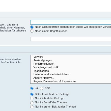
Wort, das nicht
Nach allen Begriffen suchen oder Suche wie angegeben verwe
rhalb einer Klammer,
tzhalter für teilweise
Nach einem Begriff suchen
Unterforen werden
chen“ unten nicht
Ja
Nein
Betreff und Text der Beiträge
Nur im Text der Beiträge
Nur im Betreff der Themen
Nur im ersten Beitrag der Themen