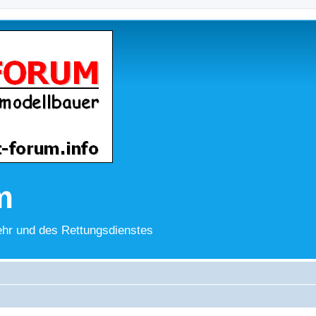
m
hr und des Rettungsdienstes