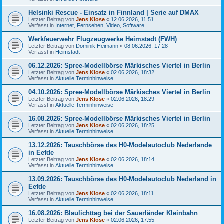
Helsinki Rescue - Einsatz in Finnland | Serie auf DMAX
Letzter Beitrag von
Jens Klose
«
12.06.2026, 11:51
Verfasst in
Internet, Fernsehen, Video, Software
Werkfeuerwehr Flugzeugwerke Heimstadt (FWH)
Letzter Beitrag von
Dominik Heimann
«
08.06.2026, 17:28
Verfasst in
Heimstadt
06.12.2026: Spree-Modellbörse Märkisches Viertel in Berlin
Letzter Beitrag von
Jens Klose
«
02.06.2026, 18:32
Verfasst in
Aktuelle Terminhinweise
04.10.2026: Spree-Modellbörse Märkisches Viertel in Berlin
Letzter Beitrag von
Jens Klose
«
02.06.2026, 18:29
Verfasst in
Aktuelle Terminhinweise
16.08.2026: Spree-Modellbörse Märkisches Viertel in Berlin
Letzter Beitrag von
Jens Klose
«
02.06.2026, 18:25
Verfasst in
Aktuelle Terminhinweise
13.12.2026: Tauschbörse des H0-Modelautoclub Nederlande
in Eefde
Letzter Beitrag von
Jens Klose
«
02.06.2026, 18:14
Verfasst in
Aktuelle Terminhinweise
13.09.2026: Tauschbörse des H0-Modelautoclub Nederland in
Eefde
Letzter Beitrag von
Jens Klose
«
02.06.2026, 18:11
Verfasst in
Aktuelle Terminhinweise
16.08.2026: Blaulichttag bei der Sauerländer Kleinbahn
Letzter Beitrag von
Jens Klose
«
02.06.2026, 17:55