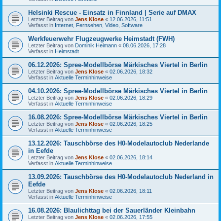
Helsinki Rescue - Einsatz in Finnland | Serie auf DMAX
Letzter Beitrag von
Jens Klose
«
12.06.2026, 11:51
Verfasst in
Internet, Fernsehen, Video, Software
Werkfeuerwehr Flugzeugwerke Heimstadt (FWH)
Letzter Beitrag von
Dominik Heimann
«
08.06.2026, 17:28
Verfasst in
Heimstadt
06.12.2026: Spree-Modellbörse Märkisches Viertel in Berlin
Letzter Beitrag von
Jens Klose
«
02.06.2026, 18:32
Verfasst in
Aktuelle Terminhinweise
04.10.2026: Spree-Modellbörse Märkisches Viertel in Berlin
Letzter Beitrag von
Jens Klose
«
02.06.2026, 18:29
Verfasst in
Aktuelle Terminhinweise
16.08.2026: Spree-Modellbörse Märkisches Viertel in Berlin
Letzter Beitrag von
Jens Klose
«
02.06.2026, 18:25
Verfasst in
Aktuelle Terminhinweise
13.12.2026: Tauschbörse des H0-Modelautoclub Nederlande
in Eefde
Letzter Beitrag von
Jens Klose
«
02.06.2026, 18:14
Verfasst in
Aktuelle Terminhinweise
13.09.2026: Tauschbörse des H0-Modelautoclub Nederland in
Eefde
Letzter Beitrag von
Jens Klose
«
02.06.2026, 18:11
Verfasst in
Aktuelle Terminhinweise
16.08.2026: Blaulichttag bei der Sauerländer Kleinbahn
Letzter Beitrag von
Jens Klose
«
02.06.2026, 17:55