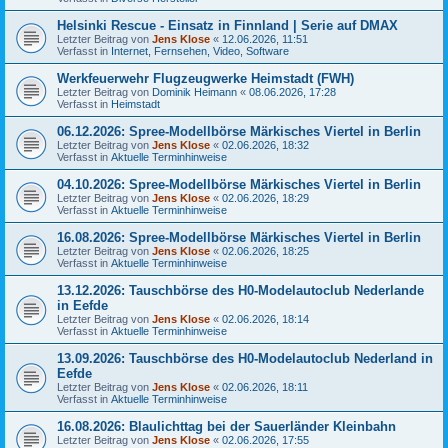
Helsinki Rescue - Einsatz in Finnland | Serie auf DMAX
Letzter Beitrag von
Jens Klose
«
12.06.2026, 11:51
Verfasst in
Internet, Fernsehen, Video, Software
Werkfeuerwehr Flugzeugwerke Heimstadt (FWH)
Letzter Beitrag von
Dominik Heimann
«
08.06.2026, 17:28
Verfasst in
Heimstadt
06.12.2026: Spree-Modellbörse Märkisches Viertel in Berlin
Letzter Beitrag von
Jens Klose
«
02.06.2026, 18:32
Verfasst in
Aktuelle Terminhinweise
04.10.2026: Spree-Modellbörse Märkisches Viertel in Berlin
Letzter Beitrag von
Jens Klose
«
02.06.2026, 18:29
Verfasst in
Aktuelle Terminhinweise
16.08.2026: Spree-Modellbörse Märkisches Viertel in Berlin
Letzter Beitrag von
Jens Klose
«
02.06.2026, 18:25
Verfasst in
Aktuelle Terminhinweise
13.12.2026: Tauschbörse des H0-Modelautoclub Nederlande
in Eefde
Letzter Beitrag von
Jens Klose
«
02.06.2026, 18:14
Verfasst in
Aktuelle Terminhinweise
13.09.2026: Tauschbörse des H0-Modelautoclub Nederland in
Eefde
Letzter Beitrag von
Jens Klose
«
02.06.2026, 18:11
Verfasst in
Aktuelle Terminhinweise
16.08.2026: Blaulichttag bei der Sauerländer Kleinbahn
Letzter Beitrag von
Jens Klose
«
02.06.2026, 17:55