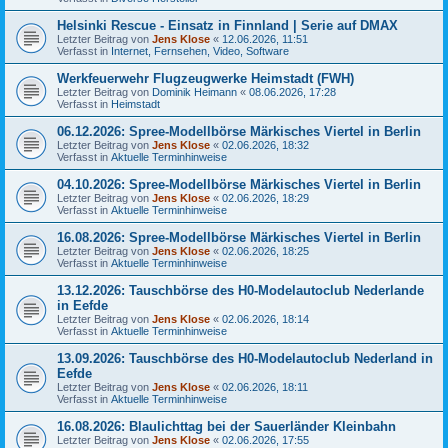
Helsinki Rescue - Einsatz in Finnland | Serie auf DMAX
Letzter Beitrag von
Jens Klose
«
12.06.2026, 11:51
Verfasst in
Internet, Fernsehen, Video, Software
Werkfeuerwehr Flugzeugwerke Heimstadt (FWH)
Letzter Beitrag von
Dominik Heimann
«
08.06.2026, 17:28
Verfasst in
Heimstadt
06.12.2026: Spree-Modellbörse Märkisches Viertel in Berlin
Letzter Beitrag von
Jens Klose
«
02.06.2026, 18:32
Verfasst in
Aktuelle Terminhinweise
04.10.2026: Spree-Modellbörse Märkisches Viertel in Berlin
Letzter Beitrag von
Jens Klose
«
02.06.2026, 18:29
Verfasst in
Aktuelle Terminhinweise
16.08.2026: Spree-Modellbörse Märkisches Viertel in Berlin
Letzter Beitrag von
Jens Klose
«
02.06.2026, 18:25
Verfasst in
Aktuelle Terminhinweise
13.12.2026: Tauschbörse des H0-Modelautoclub Nederlande
in Eefde
Letzter Beitrag von
Jens Klose
«
02.06.2026, 18:14
Verfasst in
Aktuelle Terminhinweise
13.09.2026: Tauschbörse des H0-Modelautoclub Nederland in
Eefde
Letzter Beitrag von
Jens Klose
«
02.06.2026, 18:11
Verfasst in
Aktuelle Terminhinweise
16.08.2026: Blaulichttag bei der Sauerländer Kleinbahn
Letzter Beitrag von
Jens Klose
«
02.06.2026, 17:55