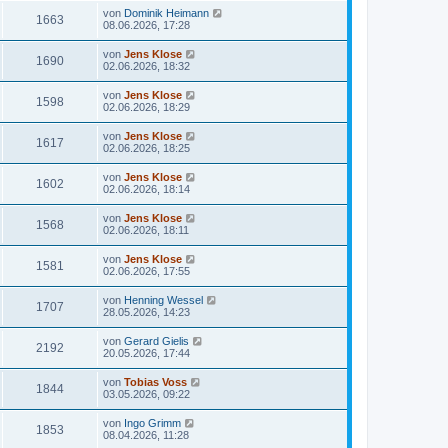
von
Dominik Heimann
1663
08.06.2026, 17:28
von
Jens Klose
1690
02.06.2026, 18:32
von
Jens Klose
1598
02.06.2026, 18:29
von
Jens Klose
1617
02.06.2026, 18:25
von
Jens Klose
1602
02.06.2026, 18:14
von
Jens Klose
1568
02.06.2026, 18:11
von
Jens Klose
1581
02.06.2026, 17:55
von
Henning Wessel
1707
28.05.2026, 14:23
von
Gerard Gielis
2192
20.05.2026, 17:44
von
Tobias Voss
1844
03.05.2026, 09:22
von
Ingo Grimm
1853
08.04.2026, 11:28