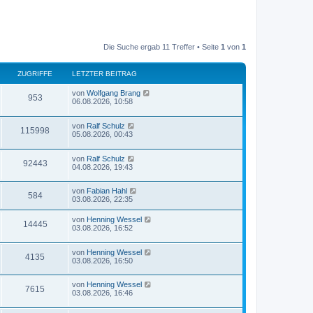
Die Suche ergab 11 Treffer • Seite
1
von
1
ZUGRIFFE
LETZTER BEITRAG
von
Wolfgang Brang
953
06.08.2026, 10:58
von
Ralf Schulz
115998
05.08.2026, 00:43
von
Ralf Schulz
92443
04.08.2026, 19:43
von
Fabian Hahl
584
03.08.2026, 22:35
von
Henning Wessel
14445
03.08.2026, 16:52
von
Henning Wessel
4135
03.08.2026, 16:50
von
Henning Wessel
7615
03.08.2026, 16:46