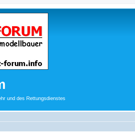
m
hr und des Rettungsdienstes