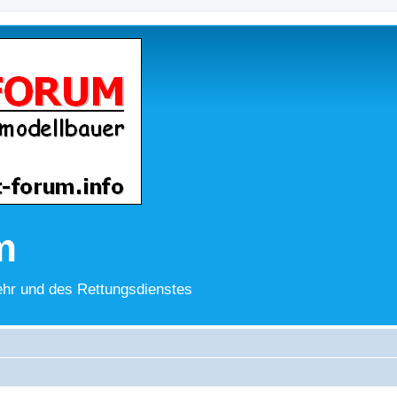
m
hr und des Rettungsdienstes