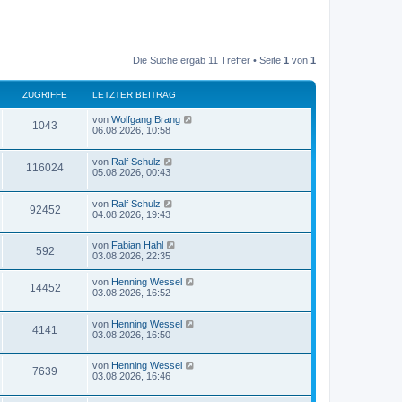
Die Suche ergab 11 Treffer • Seite
1
von
1
ZUGRIFFE
LETZTER BEITRAG
von
Wolfgang Brang
1043
06.08.2026, 10:58
von
Ralf Schulz
116024
05.08.2026, 00:43
von
Ralf Schulz
92452
04.08.2026, 19:43
von
Fabian Hahl
592
03.08.2026, 22:35
von
Henning Wessel
14452
03.08.2026, 16:52
von
Henning Wessel
4141
03.08.2026, 16:50
von
Henning Wessel
7639
03.08.2026, 16:46