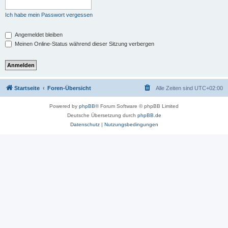
Ich habe mein Passwort vergessen
Angemeldet bleiben
Meinen Online-Status während dieser Sitzung verbergen
Startseite
Foren-Übersicht
Alle Zeiten sind
UTC+02:00
Powered by
phpBB
® Forum Software © phpBB Limited
Deutsche Übersetzung durch
phpBB.de
Datenschutz
|
Nutzungsbedingungen