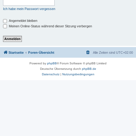
Ich habe mein Passwort vergessen
Angemeldet bleiben
Meinen Online-Status während dieser Sitzung verbergen
Startseite
Foren-Übersicht
Alle Zeiten sind
UTC+02:00
Powered by
phpBB
® Forum Software © phpBB Limited
Deutsche Übersetzung durch
phpBB.de
Datenschutz
|
Nutzungsbedingungen