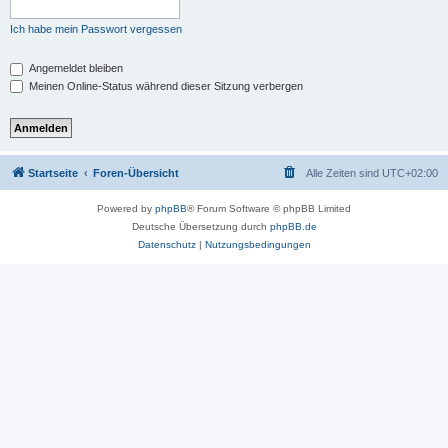
Ich habe mein Passwort vergessen
Angemeldet bleiben
Meinen Online-Status während dieser Sitzung verbergen
Startseite
Foren-Übersicht
Alle Zeiten sind
UTC+02:00
Powered by
phpBB
® Forum Software © phpBB Limited
Deutsche Übersetzung durch
phpBB.de
Datenschutz
|
Nutzungsbedingungen