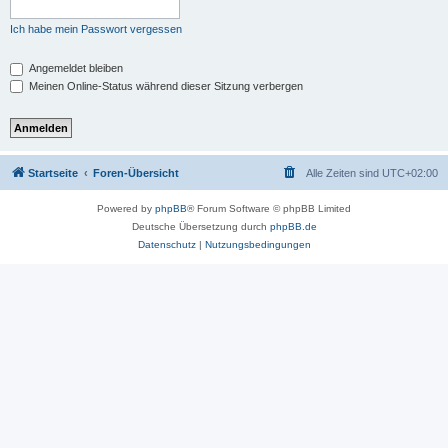
Ich habe mein Passwort vergessen
Angemeldet bleiben
Meinen Online-Status während dieser Sitzung verbergen
Startseite
Foren-Übersicht
Alle Zeiten sind
UTC+02:00
Powered by
phpBB
® Forum Software © phpBB Limited
Deutsche Übersetzung durch
phpBB.de
Datenschutz
|
Nutzungsbedingungen