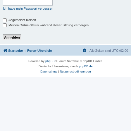
Ich habe mein Passwort vergessen
Angemeldet bleiben
Meinen Online-Status während dieser Sitzung verbergen
Startseite
Foren-Übersicht
Alle Zeiten sind
UTC+02:00
Powered by
phpBB
® Forum Software © phpBB Limited
Deutsche Übersetzung durch
phpBB.de
Datenschutz
|
Nutzungsbedingungen