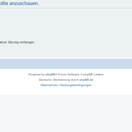
rofile anzuschauen.
ieser Sitzung verbergen
Powered by
phpBB
® Forum Software © phpBB Limited
Deutsche Übersetzung durch
phpBB.de
Datenschutz
|
Nutzungsbedingungen