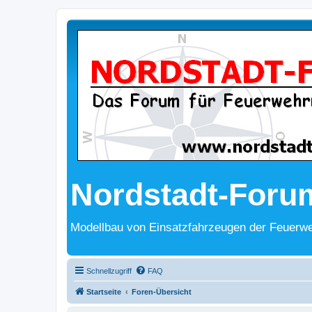
Nordstadt-Foru
Modellbau von Einsatzfahrzeugen der Feuerwe
Schnellzugriff
FAQ
Startseite
Foren-Übersicht