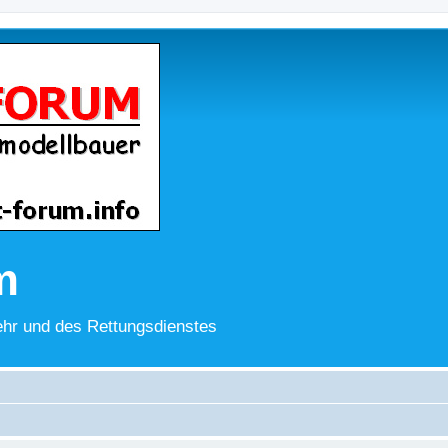
m
hr und des Rettungsdienstes