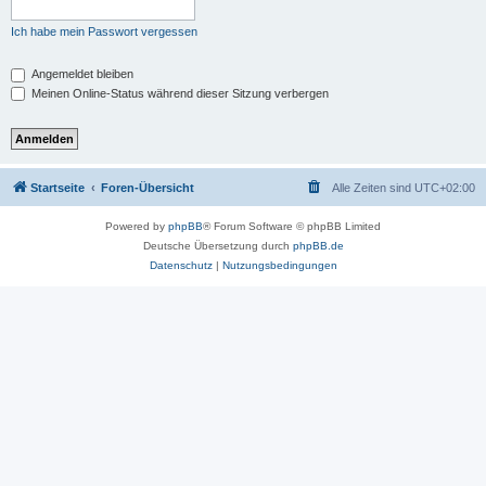
Ich habe mein Passwort vergessen
Angemeldet bleiben
Meinen Online-Status während dieser Sitzung verbergen
Startseite
Foren-Übersicht
Alle Zeiten sind
UTC+02:00
Powered by
phpBB
® Forum Software © phpBB Limited
Deutsche Übersetzung durch
phpBB.de
Datenschutz
|
Nutzungsbedingungen