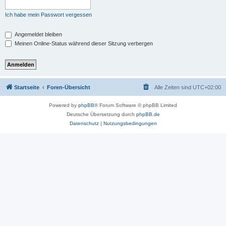
Ich habe mein Passwort vergessen
Angemeldet bleiben
Meinen Online-Status während dieser Sitzung verbergen
Startseite
Foren-Übersicht
Alle Zeiten sind
UTC+02:00
Powered by
phpBB
® Forum Software © phpBB Limited
Deutsche Übersetzung durch
phpBB.de
Datenschutz
|
Nutzungsbedingungen