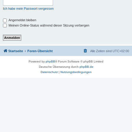
Ich habe mein Passwort vergessen
Angemeldet bleiben
Meinen Online-Status während dieser Sitzung verbergen
Startseite
Foren-Übersicht
Alle Zeiten sind
UTC+02:00
Powered by
phpBB
® Forum Software © phpBB Limited
Deutsche Übersetzung durch
phpBB.de
Datenschutz
|
Nutzungsbedingungen