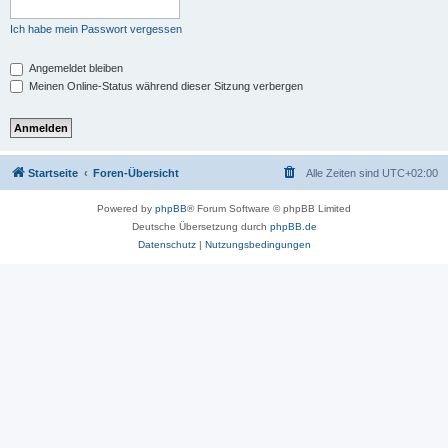
Ich habe mein Passwort vergessen
Angemeldet bleiben
Meinen Online-Status während dieser Sitzung verbergen
Startseite
Foren-Übersicht
Alle Zeiten sind
UTC+02:00
Powered by
phpBB
® Forum Software © phpBB Limited
Deutsche Übersetzung durch
phpBB.de
Datenschutz
|
Nutzungsbedingungen