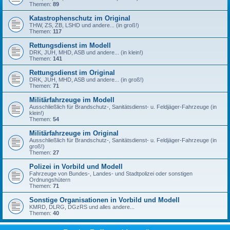
Themen:
89
Katastrophenschutz im Original
THW, ZS, ZB, LSHD und andere... (in groß!)
Themen:
117
Rettungsdienst im Modell
DRK, JUH, MHD, ASB und andere... (in klein!)
Themen:
141
Rettungsdienst im Original
DRK, JUH, MHD, ASB und andere... (in groß!)
Themen:
71
Militärfahrzeuge im Modell
Ausschließlich für Brandschutz-, Sanitätsdienst- u. Feldjäger-Fahrzeuge (in
klein!)
Themen:
54
Militärfahrzeuge im Original
Ausschließlich für Brandschutz-, Sanitätsdienst- u. Feldjäger-Fahrzeuge (in
groß!)
Themen:
27
Polizei in Vorbild und Modell
Fahrzeuge von Bundes-, Landes- und Stadtpolizei oder sonstigen
Ordnungshütern
Themen:
71
Sonstige Organisationen in Vorbild und Modell
KMRD, DLRG, DGzRS und alles andere...
Themen:
40