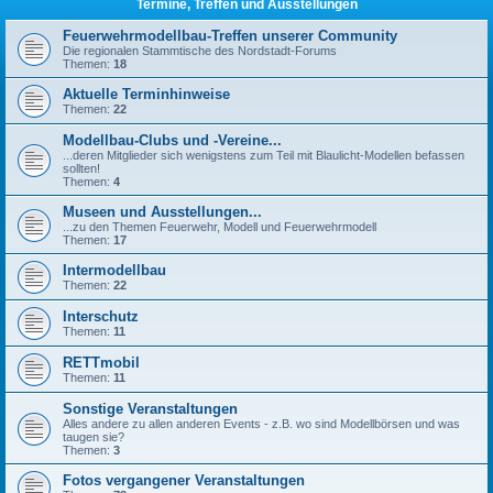
Termine, Treffen und Ausstellungen
Feuerwehrmodellbau-Treffen unserer Community
Die regionalen Stammtische des Nordstadt-Forums
Themen:
18
Aktuelle Terminhinweise
Themen:
22
Modellbau-Clubs und -Vereine...
...deren Mitglieder sich wenigstens zum Teil mit Blaulicht-Modellen befassen
sollten!
Themen:
4
Museen und Ausstellungen...
...zu den Themen Feuerwehr, Modell und Feuerwehrmodell
Themen:
17
Intermodellbau
Themen:
22
Interschutz
Themen:
11
RETTmobil
Themen:
11
Sonstige Veranstaltungen
Alles andere zu allen anderen Events - z.B. wo sind Modellbörsen und was
taugen sie?
Themen:
3
Fotos vergangener Veranstaltungen