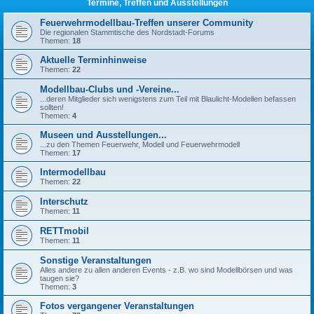
Termine, Treffen und Ausstellungen
Feuerwehrmodellbau-Treffen unserer Community
Die regionalen Stammtische des Nordstadt-Forums
Themen:
18
Aktuelle Terminhinweise
Themen:
22
Modellbau-Clubs und -Vereine...
...deren Mitglieder sich wenigstens zum Teil mit Blaulicht-Modellen befassen
sollten!
Themen:
4
Museen und Ausstellungen...
...zu den Themen Feuerwehr, Modell und Feuerwehrmodell
Themen:
17
Intermodellbau
Themen:
22
Interschutz
Themen:
11
RETTmobil
Themen:
11
Sonstige Veranstaltungen
Alles andere zu allen anderen Events - z.B. wo sind Modellbörsen und was
taugen sie?
Themen:
3
Fotos vergangener Veranstaltungen