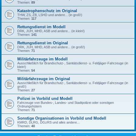
Themen:
89
Katastrophenschutz im Original
THW, ZS, ZB, LSHD und andere... (in groß!)
Themen:
117
Rettungsdienst im Modell
DRK, JUH, MHD, ASB und andere... (in klein!)
Themen:
141
Rettungsdienst im Original
DRK, JUH, MHD, ASB und andere... (in groß!)
Themen:
71
Militärfahrzeuge im Modell
Ausschließlich für Brandschutz-, Sanitätsdienst- u. Feldjäger-Fahrzeuge (in
klein!)
Themen:
54
Militärfahrzeuge im Original
Ausschließlich für Brandschutz-, Sanitätsdienst- u. Feldjäger-Fahrzeuge (in
groß!)
Themen:
27
Polizei in Vorbild und Modell
Fahrzeuge von Bundes-, Landes- und Stadtpolizei oder sonstigen
Ordnungshütern
Themen:
71
Sonstige Organisationen in Vorbild und Modell
KMRD, DLRG, DGzRS und alles andere...
Themen:
40