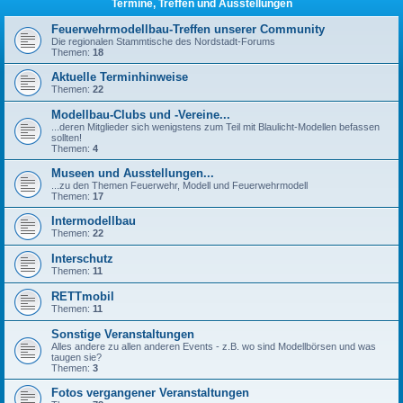
Termine, Treffen und Ausstellungen
Feuerwehrmodellbau-Treffen unserer Community
Die regionalen Stammtische des Nordstadt-Forums
Themen:
18
Aktuelle Terminhinweise
Themen:
22
Modellbau-Clubs und -Vereine...
...deren Mitglieder sich wenigstens zum Teil mit Blaulicht-Modellen befassen
sollten!
Themen:
4
Museen und Ausstellungen...
...zu den Themen Feuerwehr, Modell und Feuerwehrmodell
Themen:
17
Intermodellbau
Themen:
22
Interschutz
Themen:
11
RETTmobil
Themen:
11
Sonstige Veranstaltungen
Alles andere zu allen anderen Events - z.B. wo sind Modellbörsen und was
taugen sie?
Themen:
3
Fotos vergangener Veranstaltungen