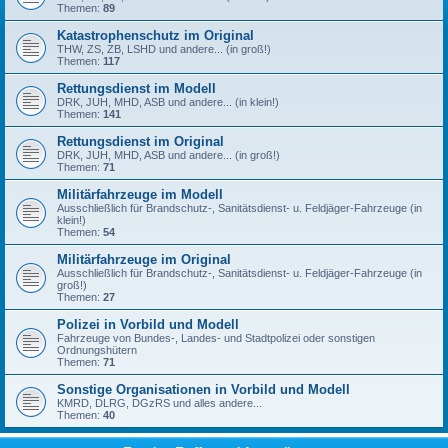
Themen:
89
Katastrophenschutz im Original
THW, ZS, ZB, LSHD und andere... (in groß!)
Themen:
117
Rettungsdienst im Modell
DRK, JUH, MHD, ASB und andere... (in klein!)
Themen:
141
Rettungsdienst im Original
DRK, JUH, MHD, ASB und andere... (in groß!)
Themen:
71
Militärfahrzeuge im Modell
Ausschließlich für Brandschutz-, Sanitätsdienst- u. Feldjäger-Fahrzeuge (in
klein!)
Themen:
54
Militärfahrzeuge im Original
Ausschließlich für Brandschutz-, Sanitätsdienst- u. Feldjäger-Fahrzeuge (in
groß!)
Themen:
27
Polizei in Vorbild und Modell
Fahrzeuge von Bundes-, Landes- und Stadtpolizei oder sonstigen
Ordnungshütern
Themen:
71
Sonstige Organisationen in Vorbild und Modell
KMRD, DLRG, DGzRS und alles andere...
Themen:
40