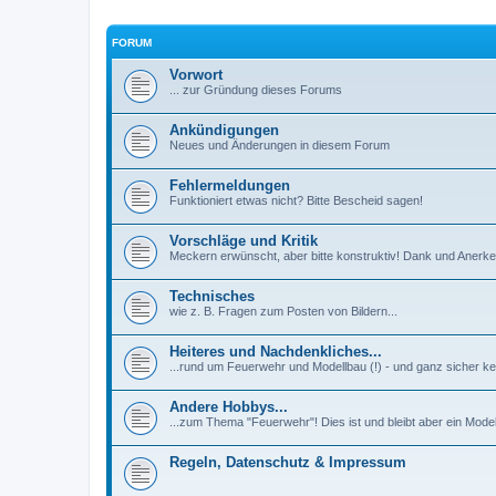
FORUM
Vorwort
... zur Gründung dieses Forums
Ankündigungen
Neues und Änderungen in diesem Forum
Fehlermeldungen
Funktioniert etwas nicht? Bitte Bescheid sagen!
Vorschläge und Kritik
Meckern erwünscht, aber bitte konstruktiv! Dank und Aner
Technisches
wie z. B. Fragen zum Posten von Bildern...
Heiteres und Nachdenkliches...
...rund um Feuerwehr und Modellbau (!) - und ganz sicher ke
Andere Hobbys...
...zum Thema "Feuerwehr"! Dies ist und bleibt aber ein Mode
Regeln, Datenschutz & Impressum