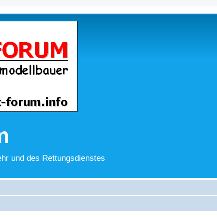
m
hr und des Rettungsdienstes