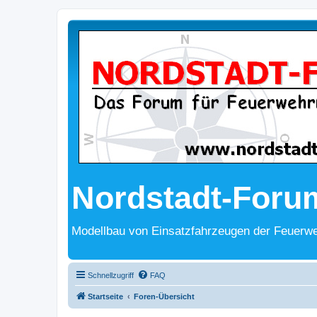
Nordstadt-Foru
Modellbau von Einsatzfahrzeugen der Feuerwe
Schnellzugriff
FAQ
Startseite
Foren-Übersicht