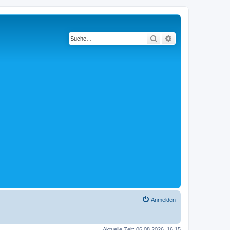
Suche
Erweiterte Suche
Anmelden
Aktuelle Zeit: 06.08.2026, 16:15