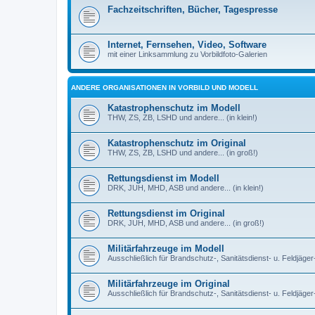
Fachzeitschriften, Bücher, Tagespresse
Internet, Fernsehen, Video, Software
mit einer Linksammlung zu Vorbildfoto-Galerien
ANDERE ORGANISATIONEN IN VORBILD UND MODELL
Katastrophenschutz im Modell
THW, ZS, ZB, LSHD und andere... (in klein!)
Katastrophenschutz im Original
THW, ZS, ZB, LSHD und andere... (in groß!)
Rettungsdienst im Modell
DRK, JUH, MHD, ASB und andere... (in klein!)
Rettungsdienst im Original
DRK, JUH, MHD, ASB und andere... (in groß!)
Militärfahrzeuge im Modell
Ausschließlich für Brandschutz-, Sanitätsdienst- u. Feldjäger
Militärfahrzeuge im Original
Ausschließlich für Brandschutz-, Sanitätsdienst- u. Feldjäge