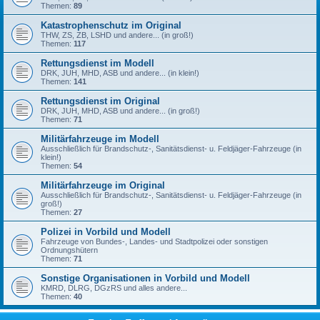
Themen:
89
Katastrophenschutz im Original
THW, ZS, ZB, LSHD und andere... (in groß!)
Themen:
117
Rettungsdienst im Modell
DRK, JUH, MHD, ASB und andere... (in klein!)
Themen:
141
Rettungsdienst im Original
DRK, JUH, MHD, ASB und andere... (in groß!)
Themen:
71
Militärfahrzeuge im Modell
Ausschließlich für Brandschutz-, Sanitätsdienst- u. Feldjäger-Fahrzeuge (in
klein!)
Themen:
54
Militärfahrzeuge im Original
Ausschließlich für Brandschutz-, Sanitätsdienst- u. Feldjäger-Fahrzeuge (in
groß!)
Themen:
27
Polizei in Vorbild und Modell
Fahrzeuge von Bundes-, Landes- und Stadtpolizei oder sonstigen
Ordnungshütern
Themen:
71
Sonstige Organisationen in Vorbild und Modell
KMRD, DLRG, DGzRS und alles andere...
Themen:
40