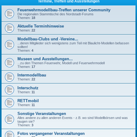
Termine, Treffen und Ausstellungen
Feuerwehrmodellbau-Treffen unserer Community
Die regionalen Stammtische des Nordstadt-Forums
Themen:
18
Aktuelle Terminhinweise
Themen:
22
Modellbau-Clubs und -Vereine...
...deren Mitglieder sich wenigstens zum Teil mit Blaulicht-Modellen befassen
sollten!
Themen:
4
Museen und Ausstellungen...
...zu den Themen Feuerwehr, Modell und Feuerwehrmodell
Themen:
17
Intermodellbau
Themen:
22
Interschutz
Themen:
11
RETTmobil
Themen:
11
Sonstige Veranstaltungen
Alles andere zu allen anderen Events - z.B. wo sind Modellbörsen und was
taugen sie?
Themen:
3
Fotos vergangener Veranstaltungen