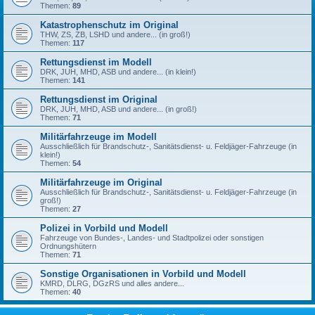
Themen:
89
Katastrophenschutz im Original
THW, ZS, ZB, LSHD und andere... (in groß!)
Themen:
117
Rettungsdienst im Modell
DRK, JUH, MHD, ASB und andere... (in klein!)
Themen:
141
Rettungsdienst im Original
DRK, JUH, MHD, ASB und andere... (in groß!)
Themen:
71
Militärfahrzeuge im Modell
Ausschließlich für Brandschutz-, Sanitätsdienst- u. Feldjäger-Fahrzeuge (in
klein!)
Themen:
54
Militärfahrzeuge im Original
Ausschließlich für Brandschutz-, Sanitätsdienst- u. Feldjäger-Fahrzeuge (in
groß!)
Themen:
27
Polizei in Vorbild und Modell
Fahrzeuge von Bundes-, Landes- und Stadtpolizei oder sonstigen
Ordnungshütern
Themen:
71
Sonstige Organisationen in Vorbild und Modell
KMRD, DLRG, DGzRS und alles andere...
Themen:
40