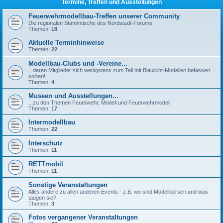
Termine, Treffen und Ausstellungen
Feuerwehrmodellbau-Treffen unserer Community
Die regionalen Stammtische des Nordstadt-Forums
Themen:
18
Aktuelle Terminhinweise
Themen:
22
Modellbau-Clubs und -Vereine...
...deren Mitglieder sich wenigstens zum Teil mit Blaulicht-Modellen befassen
sollten!
Themen:
4
Museen und Ausstellungen...
...zu den Themen Feuerwehr, Modell und Feuerwehrmodell
Themen:
17
Intermodellbau
Themen:
22
Interschutz
Themen:
11
RETTmobil
Themen:
11
Sonstige Veranstaltungen
Alles andere zu allen anderen Events - z.B. wo sind Modellbörsen und was
taugen sie?
Themen:
3
Fotos vergangener Veranstaltungen