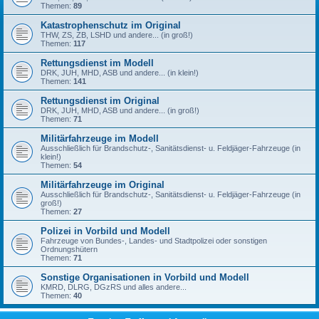
Themen:
89
Katastrophenschutz im Original
THW, ZS, ZB, LSHD und andere... (in groß!)
Themen:
117
Rettungsdienst im Modell
DRK, JUH, MHD, ASB und andere... (in klein!)
Themen:
141
Rettungsdienst im Original
DRK, JUH, MHD, ASB und andere... (in groß!)
Themen:
71
Militärfahrzeuge im Modell
Ausschließlich für Brandschutz-, Sanitätsdienst- u. Feldjäger-Fahrzeuge (in
klein!)
Themen:
54
Militärfahrzeuge im Original
Ausschließlich für Brandschutz-, Sanitätsdienst- u. Feldjäger-Fahrzeuge (in
groß!)
Themen:
27
Polizei in Vorbild und Modell
Fahrzeuge von Bundes-, Landes- und Stadtpolizei oder sonstigen
Ordnungshütern
Themen:
71
Sonstige Organisationen in Vorbild und Modell
KMRD, DLRG, DGzRS und alles andere...
Themen:
40