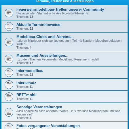
Termine, Treffen und Ausstellungen
Feuerwehrmodellbau-Treffen unserer Community
Die regionalen Stammtische des Nordstadt-Forums
Themen:
18
Aktuelle Terminhinweise
Themen:
22
Modellbau-Clubs und -Vereine...
...deren Mitglieder sich wenigstens zum Teil mit Blaulicht-Modellen befassen
sollten!
Themen:
4
Museen und Ausstellungen...
...zu den Themen Feuerwehr, Modell und Feuerwehrmodell
Themen:
17
Intermodellbau
Themen:
22
Interschutz
Themen:
11
RETTmobil
Themen:
11
Sonstige Veranstaltungen
Alles andere zu allen anderen Events - z.B. wo sind Modellbörsen und was
taugen sie?
Themen:
3
Fotos vergangener Veranstaltungen