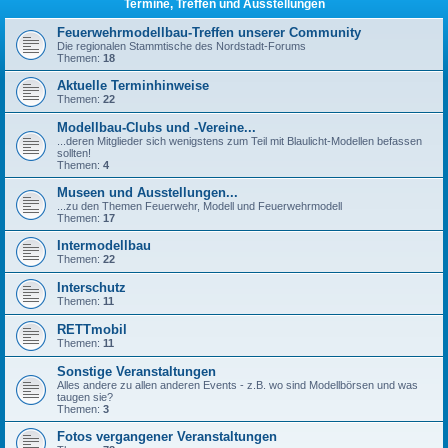
Termine, Treffen und Ausstellungen
Feuerwehrmodellbau-Treffen unserer Community
Die regionalen Stammtische des Nordstadt-Forums
Themen:
18
Aktuelle Terminhinweise
Themen:
22
Modellbau-Clubs und -Vereine...
...deren Mitglieder sich wenigstens zum Teil mit Blaulicht-Modellen befassen
sollten!
Themen:
4
Museen und Ausstellungen...
...zu den Themen Feuerwehr, Modell und Feuerwehrmodell
Themen:
17
Intermodellbau
Themen:
22
Interschutz
Themen:
11
RETTmobil
Themen:
11
Sonstige Veranstaltungen
Alles andere zu allen anderen Events - z.B. wo sind Modellbörsen und was
taugen sie?
Themen:
3
Fotos vergangener Veranstaltungen