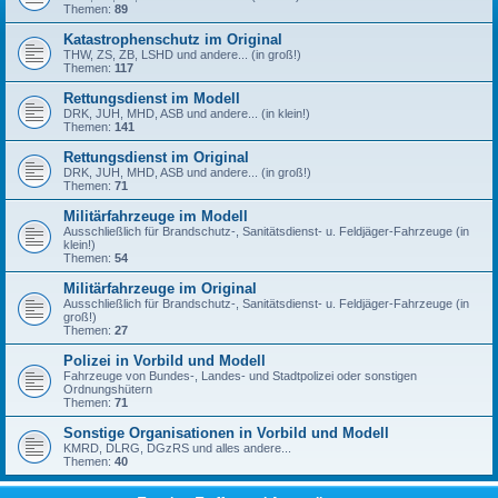
Themen:
89
Katastrophenschutz im Original
THW, ZS, ZB, LSHD und andere... (in groß!)
Themen:
117
Rettungsdienst im Modell
DRK, JUH, MHD, ASB und andere... (in klein!)
Themen:
141
Rettungsdienst im Original
DRK, JUH, MHD, ASB und andere... (in groß!)
Themen:
71
Militärfahrzeuge im Modell
Ausschließlich für Brandschutz-, Sanitätsdienst- u. Feldjäger-Fahrzeuge (in
klein!)
Themen:
54
Militärfahrzeuge im Original
Ausschließlich für Brandschutz-, Sanitätsdienst- u. Feldjäger-Fahrzeuge (in
groß!)
Themen:
27
Polizei in Vorbild und Modell
Fahrzeuge von Bundes-, Landes- und Stadtpolizei oder sonstigen
Ordnungshütern
Themen:
71
Sonstige Organisationen in Vorbild und Modell
KMRD, DLRG, DGzRS und alles andere...
Themen:
40