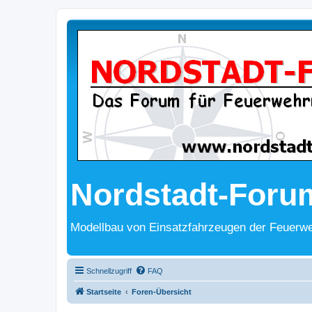
Nordstadt-Foru
Modellbau von Einsatzfahrzeugen der Feuerwe
Schnellzugriff
FAQ
Startseite
Foren-Übersicht