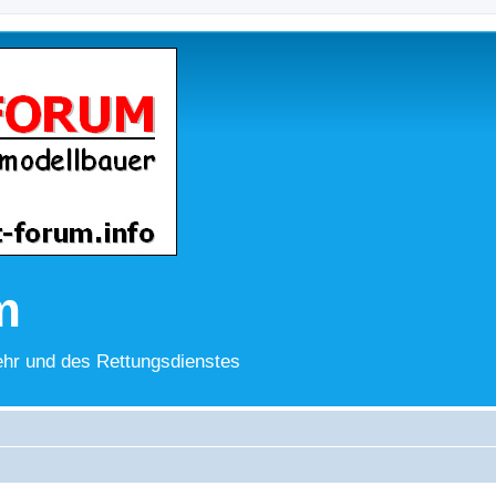
m
hr und des Rettungsdienstes