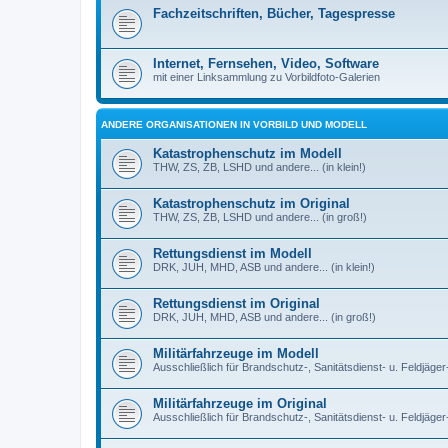
Fachzeitschriften, Bücher, Tagespresse
Internet, Fernsehen, Video, Software
mit einer Linksammlung zu Vorbildfoto-Galerien
ANDERE ORGANISATIONEN IN VORBILD UND MODELL
Katastrophenschutz im Modell
THW, ZS, ZB, LSHD und andere... (in klein!)
Katastrophenschutz im Original
THW, ZS, ZB, LSHD und andere... (in groß!)
Rettungsdienst im Modell
DRK, JUH, MHD, ASB und andere... (in klein!)
Rettungsdienst im Original
DRK, JUH, MHD, ASB und andere... (in groß!)
Militärfahrzeuge im Modell
Ausschließlich für Brandschutz-, Sanitätsdienst- u. Feldjäger
Militärfahrzeuge im Original
Ausschließlich für Brandschutz-, Sanitätsdienst- u. Feldjäge