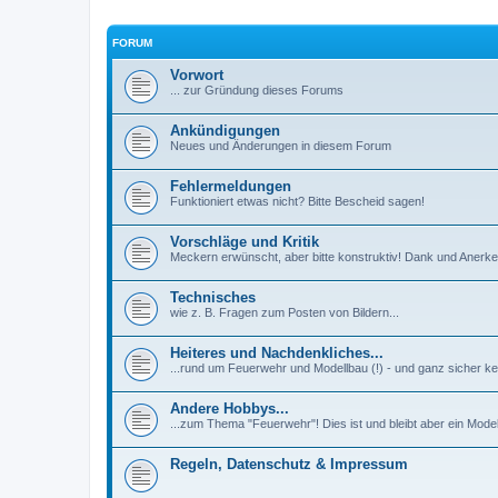
FORUM
Vorwort
... zur Gründung dieses Forums
Ankündigungen
Neues und Änderungen in diesem Forum
Fehlermeldungen
Funktioniert etwas nicht? Bitte Bescheid sagen!
Vorschläge und Kritik
Meckern erwünscht, aber bitte konstruktiv! Dank und Aner
Technisches
wie z. B. Fragen zum Posten von Bildern...
Heiteres und Nachdenkliches...
...rund um Feuerwehr und Modellbau (!) - und ganz sicher ke
Andere Hobbys...
...zum Thema "Feuerwehr"! Dies ist und bleibt aber ein Mode
Regeln, Datenschutz & Impressum