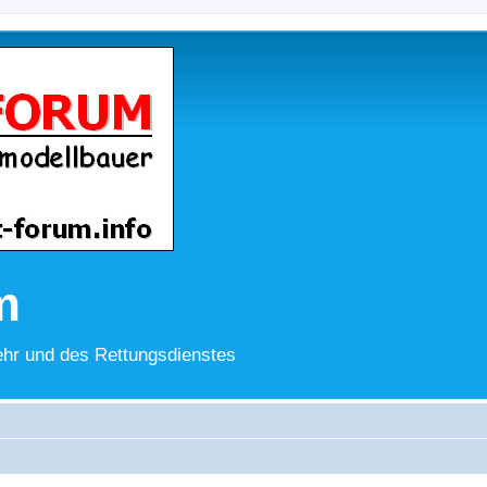
m
hr und des Rettungsdienstes