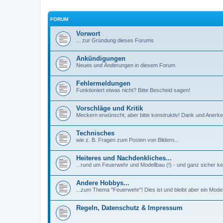
FORUM
Vorwort
... zur Gründung dieses Forums
Ankündigungen
Neues und Änderungen in diesem Forum
Fehlermeldungen
Funktioniert etwas nicht? Bitte Bescheid sagen!
Vorschläge und Kritik
Meckern erwünscht, aber bitte konstruktiv! Dank und Aner
Technisches
wie z. B. Fragen zum Posten von Bildern...
Heiteres und Nachdenkliches...
...rund um Feuerwehr und Modellbau (!) - und ganz sicher ke
Andere Hobbys...
...zum Thema "Feuerwehr"! Dies ist und bleibt aber ein Mode
Regeln, Datenschutz & Impressum