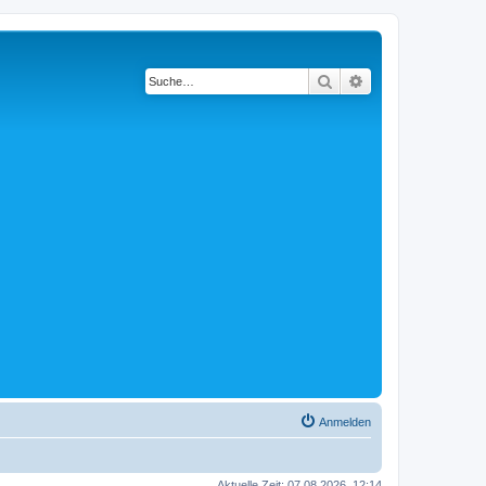
Suche
Erweiterte Suche
Anmelden
Aktuelle Zeit: 07.08.2026, 12:14