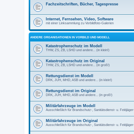
Fachzeitschriften, Bücher, Tagespresse
Internet, Fernsehen, Video, Software
mit einer Linksammlung zu Vorbildfoto-Galerien
ANDERE ORGANISATIONEN IN VORBILD UND MODELL
Katastrophenschutz im Modell
THW, ZS, ZB, LSHD und andere... (in klein!)
Katastrophenschutz im Original
THW, ZS, ZB, LSHD und andere... (in groß!)
Rettungsdienst im Modell
DRK, JUH, MHD, ASB und andere... (in klein!)
Rettungsdienst im Original
DRK, JUH, MHD, ASB und andere... (in groß!)
Militärfahrzeuge im Modell
Ausschließlich für Brandschutz-, Sanitätsdienst- u. Feldjäger
Militärfahrzeuge im Original
Ausschließlich für Brandschutz-, Sanitätsdienst- u. Feldjäge