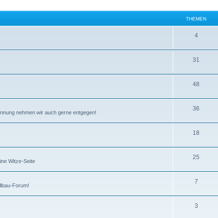
THEMEN
4
31
48
36
kennung nehmen wir auch gerne entgegen!
18
25
ine Witze-Seite
7
llbau-Forum!
3