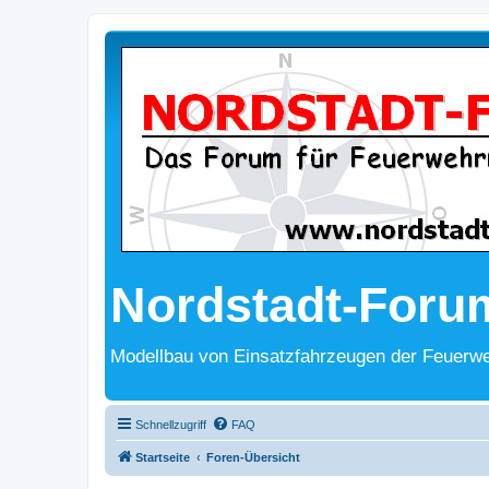
Nordstadt-Foru
Modellbau von Einsatzfahrzeugen der Feuerwe
Schnellzugriff
FAQ
Startseite
Foren-Übersicht