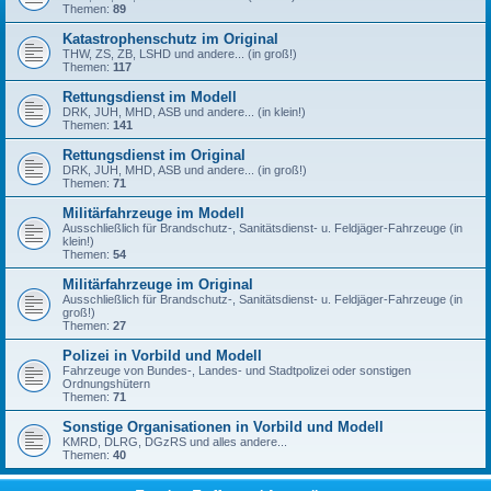
Themen:
89
Katastrophenschutz im Original
THW, ZS, ZB, LSHD und andere... (in groß!)
Themen:
117
Rettungsdienst im Modell
DRK, JUH, MHD, ASB und andere... (in klein!)
Themen:
141
Rettungsdienst im Original
DRK, JUH, MHD, ASB und andere... (in groß!)
Themen:
71
Militärfahrzeuge im Modell
Ausschließlich für Brandschutz-, Sanitätsdienst- u. Feldjäger-Fahrzeuge (in
klein!)
Themen:
54
Militärfahrzeuge im Original
Ausschließlich für Brandschutz-, Sanitätsdienst- u. Feldjäger-Fahrzeuge (in
groß!)
Themen:
27
Polizei in Vorbild und Modell
Fahrzeuge von Bundes-, Landes- und Stadtpolizei oder sonstigen
Ordnungshütern
Themen:
71
Sonstige Organisationen in Vorbild und Modell
KMRD, DLRG, DGzRS und alles andere...
Themen:
40