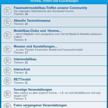
Termine, Treffen und Ausstellungen
Feuerwehrmodellbau-Treffen unserer Community
Die regionalen Stammtische des Nordstadt-Forums
Themen:
18
Aktuelle Terminhinweise
Themen:
22
Modellbau-Clubs und -Vereine...
...deren Mitglieder sich wenigstens zum Teil mit Blaulicht-Modellen befassen
sollten!
Themen:
4
Museen und Ausstellungen...
...zu den Themen Feuerwehr, Modell und Feuerwehrmodell
Themen:
17
Intermodellbau
Themen:
22
Interschutz
Themen:
11
RETTmobil
Themen:
11
Sonstige Veranstaltungen
Alles andere zu allen anderen Events - z.B. wo sind Modellbörsen und was
taugen sie?
Themen:
3
Fotos vergangener Veranstaltungen