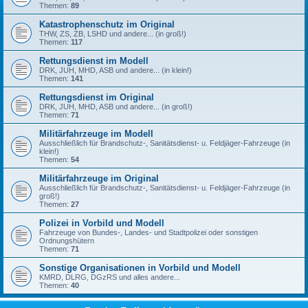
Themen:
89
Katastrophenschutz im Original
THW, ZS, ZB, LSHD und andere... (in groß!)
Themen:
117
Rettungsdienst im Modell
DRK, JUH, MHD, ASB und andere... (in klein!)
Themen:
141
Rettungsdienst im Original
DRK, JUH, MHD, ASB und andere... (in groß!)
Themen:
71
Militärfahrzeuge im Modell
Ausschließlich für Brandschutz-, Sanitätsdienst- u. Feldjäger-Fahrzeuge (in
klein!)
Themen:
54
Militärfahrzeuge im Original
Ausschließlich für Brandschutz-, Sanitätsdienst- u. Feldjäger-Fahrzeuge (in
groß!)
Themen:
27
Polizei in Vorbild und Modell
Fahrzeuge von Bundes-, Landes- und Stadtpolizei oder sonstigen
Ordnungshütern
Themen:
71
Sonstige Organisationen in Vorbild und Modell
KMRD, DLRG, DGzRS und alles andere...
Themen:
40