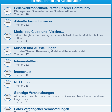
Termine, Treffen und Ausstellungen
Feuerwehrmodellbau-Treffen unserer Community
Die regionalen Stammtische des Nordstadt-Forums
Themen:
18
Aktuelle Terminhinweise
Themen:
22
Modellbau-Clubs und -Vereine...
...deren Mitglieder sich wenigstens zum Teil mit Blaulicht-Modellen befassen
sollten!
Themen:
4
Museen und Ausstellungen...
...zu den Themen Feuerwehr, Modell und Feuerwehrmodell
Themen:
17
Intermodellbau
Themen:
22
Interschutz
Themen:
11
RETTmobil
Themen:
11
Sonstige Veranstaltungen
Alles andere zu allen anderen Events - z.B. wo sind Modellbörsen und was
taugen sie?
Themen:
3
Fotos vergangener Veranstaltungen