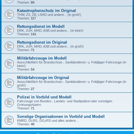
Themen:
89
Katastrophenschutz im Original
THW, ZS, ZB, LSHD und andere... (in groß!)
Themen:
117
Rettungsdienst im Modell
DRK, JUH, MHD, ASB und andere... (in klein!)
Themen:
141
Rettungsdienst im Original
DRK, JUH, MHD, ASB und andere... (in groß!)
Themen:
71
Militärfahrzeuge im Modell
Ausschließlich für Brandschutz-, Sanitätsdienst- u. Feldjäger-Fahrzeuge (in
klein!)
Themen:
54
Militärfahrzeuge im Original
Ausschließlich für Brandschutz-, Sanitätsdienst- u. Feldjäger-Fahrzeuge (in
groß!)
Themen:
27
Polizei in Vorbild und Modell
Fahrzeuge von Bundes-, Landes- und Stadtpolizei oder sonstigen
Ordnungshütern
Themen:
71
Sonstige Organisationen in Vorbild und Modell
KMRD, DLRG, DGzRS und alles andere...
Themen:
40