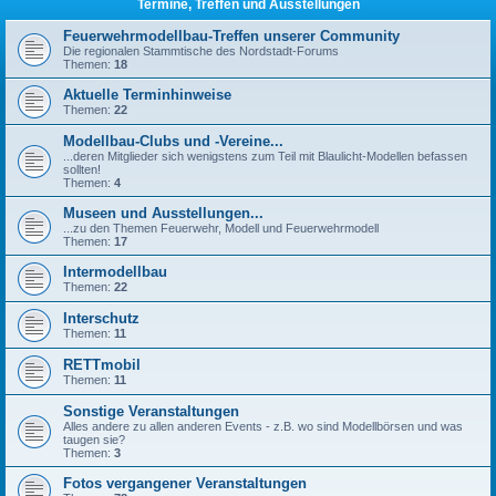
Termine, Treffen und Ausstellungen
Feuerwehrmodellbau-Treffen unserer Community
Die regionalen Stammtische des Nordstadt-Forums
Themen:
18
Aktuelle Terminhinweise
Themen:
22
Modellbau-Clubs und -Vereine...
...deren Mitglieder sich wenigstens zum Teil mit Blaulicht-Modellen befassen
sollten!
Themen:
4
Museen und Ausstellungen...
...zu den Themen Feuerwehr, Modell und Feuerwehrmodell
Themen:
17
Intermodellbau
Themen:
22
Interschutz
Themen:
11
RETTmobil
Themen:
11
Sonstige Veranstaltungen
Alles andere zu allen anderen Events - z.B. wo sind Modellbörsen und was
taugen sie?
Themen:
3
Fotos vergangener Veranstaltungen