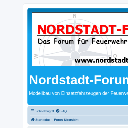
Nordstadt-Foru
Modellbau von Einsatzfahrzeugen der Feuerwe
Schnellzugriff
FAQ
Startseite
Foren-Übersicht