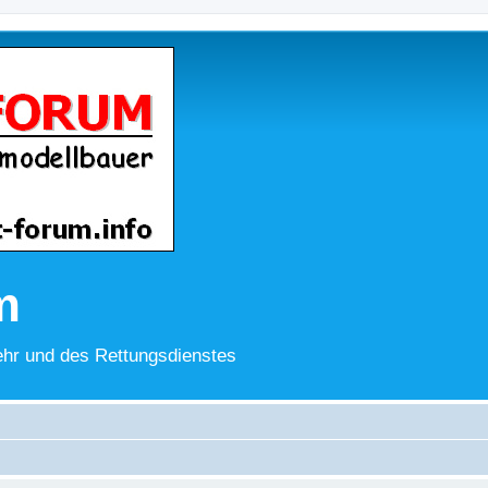
m
hr und des Rettungsdienstes