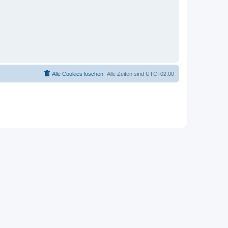
Alle Cookies löschen
Alle Zeiten sind
UTC+02:00