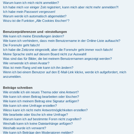
Warum kann ich mich nicht anmelden?
Ich habe mich vor einiger Zeit registriert, kann mich aber nicht mehr anmelden?!
Ich habe mein Passwort vergessen!
Warum werde ich automatisch abgemeldet?
Wozu ist die Funktion „Alle Cookies löschen“?
Benutzerpräferenzen und -einstellungen
Wie kann ich meine Einstellungen ändern?
Wie kann ich verhindern, dass mein Benutzername in der Online-Liste auftaucht?
Die Forenuhr geht falsch!
Ich habe die Zeitzone eingestellt, aber die Forenuhr geht immer noch falsch!
Meine Sprache steht auf diesem Board nicht zur Auswahl!
Was sind das für Bilder, die bei meinem Benutzernamen angezeigt werden?
Wie verwende ich einen Avatar?
Was ist mein Rang und wie kann ich ihn ändern?
Wenn ich bei einem Benutzer auf den E-Mail-Link klicke, werde ich aufgefordert, mich
anzumelden.
Beiträge schreiben
Wie erstelle ich ein neues Thema oder eine Antwort?
Wie kann ich einen Beitrag bearbeiten oder löschen?
Wie kann ich meinem Beitrag eine Signatur anfügen?
Wie kann ich eine Umfrage erstellen?
Wieso kann ich nicht mehr Antwortmöglichkeiten erstellen?
Wie bearbeite oder lösche ich eine Umfrage?
Warum kann ich auf bestimmte Foren nicht zugreifen?
Weshalb kann ich keine Dateianhänge anfügen?
Weshalb wurde ich verwarnt?
Wie kann ich Beiträge den Moderatoren melden?