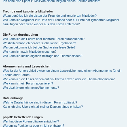
Ich habe eine Spam-E-Mail von einem Mitglied dieses Forums erhalten!
Freunde und ignorierte Mitglieder
Wozu benötige ich die Listen der Freunde und ignorierten Mitglieder?
Wie kann ich Mitglieder zur Liste der Freunde oder zur Liste der ignorierten Mitglieder
hinzufügen oder diese wieder aus den Listen entfernen?
Die Foren durchsuchen
Wie kann ich ein Forum oder mehrere Foren durchsuchen?
Weshalb erhalte ich bei der Suche keine Ergebnisse?
Warum bekomme ich bei der Suche eine leere Seite?
Wie kann ich nach Mitgliedern suchen?
Wie kann ich meine eigenen Beiträge und Themen finden?
Abonnements und Lesezeichen
Was ist der Unterschied zwischen einem Lesezeichen und einem Abonnements für ein
Thema oder Forum?
Wie kann ich ein Lesezeichen auf ein Thema setzen oder ein Thema abonnieren?
Wie kann ich ein Forum abonnieren?
Wie deaktiviere ich meine Abonnements?
Dateianhänge
Welche Dateianhänge sind in diesem Forum zulässig?
Kann ich eine Übersicht all meiner Dateianhänge erhalten?
phpBB betreffende Fragen
Wer hat diese Forensoftware entwickelt?
Warum ist Funktion x oder y nicht enthalten?