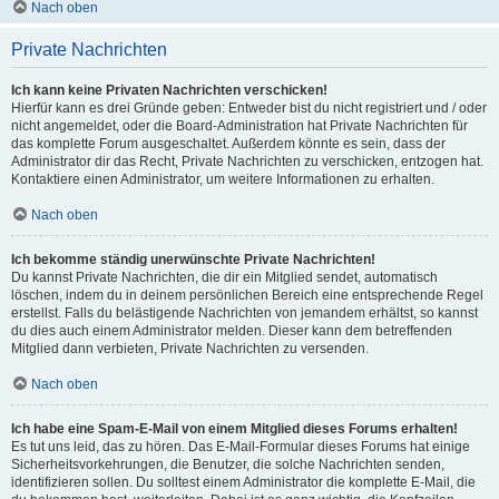
Nach oben
Private Nachrichten
Ich kann keine Privaten Nachrichten verschicken!
Hierfür kann es drei Gründe geben: Entweder bist du nicht registriert und / oder
nicht angemeldet, oder die Board-Administration hat Private Nachrichten für
das komplette Forum ausgeschaltet. Außerdem könnte es sein, dass der
Administrator dir das Recht, Private Nachrichten zu verschicken, entzogen hat.
Kontaktiere einen Administrator, um weitere Informationen zu erhalten.
Nach oben
Ich bekomme ständig unerwünschte Private Nachrichten!
Du kannst Private Nachrichten, die dir ein Mitglied sendet, automatisch
löschen, indem du in deinem persönlichen Bereich eine entsprechende Regel
erstellst. Falls du belästigende Nachrichten von jemandem erhältst, so kannst
du dies auch einem Administrator melden. Dieser kann dem betreffenden
Mitglied dann verbieten, Private Nachrichten zu versenden.
Nach oben
Ich habe eine Spam-E-Mail von einem Mitglied dieses Forums erhalten!
Es tut uns leid, das zu hören. Das E-Mail-Formular dieses Forums hat einige
Sicherheitsvorkehrungen, die Benutzer, die solche Nachrichten senden,
identifizieren sollen. Du solltest einem Administrator die komplette E-Mail, die