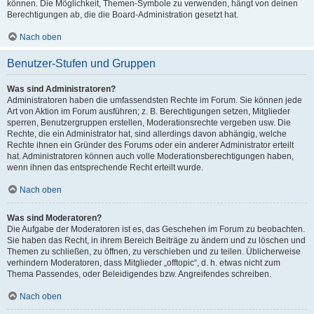
können. Die Möglichkeit, Themen-Symbole zu verwenden, hängt von deinen
Berechtigungen ab, die die Board-Administration gesetzt hat.
Nach oben
Benutzer-Stufen und Gruppen
Was sind Administratoren?
Administratoren haben die umfassendsten Rechte im Forum. Sie können jede
Art von Aktion im Forum ausführen; z. B. Berechtigungen setzen, Mitglieder
sperren, Benutzergruppen erstellen, Moderationsrechte vergeben usw. Die
Rechte, die ein Administrator hat, sind allerdings davon abhängig, welche
Rechte ihnen ein Gründer des Forums oder ein anderer Administrator erteilt
hat. Administratoren können auch volle Moderationsberechtigungen haben,
wenn ihnen das entsprechende Recht erteilt wurde.
Nach oben
Was sind Moderatoren?
Die Aufgabe der Moderatoren ist es, das Geschehen im Forum zu beobachten.
Sie haben das Recht, in ihrem Bereich Beiträge zu ändern und zu löschen und
Themen zu schließen, zu öffnen, zu verschieben und zu teilen. Üblicherweise
verhindern Moderatoren, dass Mitglieder „offtopic“, d. h. etwas nicht zum
Thema Passendes, oder Beleidigendes bzw. Angreifendes schreiben.
Nach oben