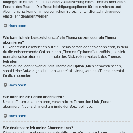
hingegen informieren dich bei einer Aktualisierung eines Themas oder eines
Forums des Boards. Die Benachrichtigungsoptionen für Lesezeichen und
Abonnements können im persönlichen Bereich unter „Benachrichtigungen
einstellen“ geändert werden.
Nach oben
Wie kann ich ein Lesezeichen auf ein Thema setzen oder ein Thema
abonnieren?
Du kannst ein Lesezeichen auf ein Thema setzen oder es abonnieren, in dem
du die entsprechende Option in den „Themen-Optionen“ auswählst, die sich
normalerweise ober- und unterhalb des Diskussionsverlaufs des Themas
befinden.
Wenn du bei der Antwort auf ein Thema die Option „Mich benachrichtigen,
sobald eine Antwort geschrieben wurde“ aktivierst, wird das Thema ebenfalls
für dich abonniert.
Nach oben
Wie kann ich ein Forum abonnieren?
Um ein Forum zu abonnieren, verwende im Forum den Link „Forum
abonnieren“, der sich meist am Ende der Seite befindet.
Nach oben
Wie deaktiviere ich meine Abonnements?
Wenn du mehrere Abonnements deaktivieren möchtest, so kannst du dies im