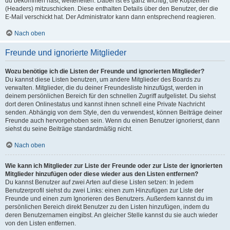
du bekommen hast, weiterleiten. Dabei ist es ganz wichtig, die Kopfzeilen
(Headers) mitzuschicken. Diese enthalten Details über den Benutzer, der die
E-Mail verschickt hat. Der Administrator kann dann entsprechend reagieren.
Nach oben
Freunde und ignorierte Mitglieder
Wozu benötige ich die Listen der Freunde und ignorierten Mitglieder?
Du kannst diese Listen benutzen, um andere Mitglieder des Boards zu
verwalten. Mitglieder, die du deiner Freundesliste hinzufügst, werden in
deinem persönlichen Bereich für den schnellen Zugriff aufgelistet. Du siehst
dort deren Onlinestatus und kannst ihnen schnell eine Private Nachricht
senden. Abhängig von dem Style, den du verwendest, können Beiträge deiner
Freunde auch hervorgehoben sein. Wenn du einen Benutzer ignorierst, dann
siehst du seine Beiträge standardmäßig nicht.
Nach oben
Wie kann ich Mitglieder zur Liste der Freunde oder zur Liste der ignorierten
Mitglieder hinzufügen oder diese wieder aus den Listen entfernen?
Du kannst Benutzer auf zwei Arten auf diese Listen setzen: In jedem
Benutzerprofil siehst du zwei Links: einen zum Hinzufügen zur Liste der
Freunde und einen zum Ignorieren des Benutzers. Außerdem kannst du im
persönlichen Bereich direkt Benutzer zu den Listen hinzufügen, indem du
deren Benutzernamen eingibst. An gleicher Stelle kannst du sie auch wieder
von den Listen entfernen.