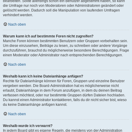
bearbeiten. Sollte allerdings schon ein Benutzer abgestimmt haben, so kann
die Umfrage nur noch von Moderatoren oder Administratoren geändert oder
gelöscht werden. Dadurch soll die Manipulation von laufenden Umfragen
verhindert werden.
Nach oben
Warum kann ich auf bestimmte Foren nicht zugreifen?
Manche Foren können bestimmten Benutzern oder Gruppen vorbehalten sein.
Um diese einzusehen, Beiträge zu lesen, zu schreiben oder andere Vorgänge
durchzuführen, brauchst du möglicherweise besondere Berechtigungen. Frage
einen Moderator oder Administrator nach entsprechenden Berechtigungen.
Nach oben
Weshalb kann ich keine Dateianhänge anfügen?
Rechte für Dateianhänge können für Foren, Gruppen und einzelne Benutzer
vergeben werden. Die Board-Administration hat es möglicherweise nicht
erlaubt, Dateianhänge in dem Forum anzufügen, in dem du deinen Beitrag
verfassen möchtest, oder nur bestimmte Gruppen dürfen Dateien hochladen.
Du kannst einen Administrator kontaktieren, falls du dir nicht sicher bist, wieso
du keine Dateianhänge anfügen kannst.
Nach oben
Weshalb wurde ich verwarnt?
In jedem Board gibt es eigene Regeln, die meistens von der Administration