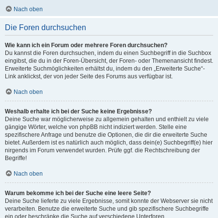
Nach oben
Die Foren durchsuchen
Wie kann ich ein Forum oder mehrere Foren durchsuchen?
Du kannst die Foren durchsuchen, indem du einen Suchbegriff in die Suchbox
eingibst, die du in der Foren-Übersicht, der Foren- oder Themenansicht findest.
Erweiterte Suchmöglichkeiten erhältst du, indem du den „Erweiterte Suche“-
Link anklickst, der von jeder Seite des Forums aus verfügbar ist.
Nach oben
Weshalb erhalte ich bei der Suche keine Ergebnisse?
Deine Suche war möglicherweise zu allgemein gehalten und enthielt zu viele
gängige Wörter, welche von phpBB nicht indiziert werden. Stelle eine
spezifischere Anfrage und benutze die Optionen, die dir die erweiterte Suche
bietet. Außerdem ist es natürlich auch möglich, dass dein(e) Suchbegriff(e) hier
nirgends im Forum verwendet wurden. Prüfe ggf. die Rechtschreibung der
Begriffe!
Nach oben
Warum bekomme ich bei der Suche eine leere Seite?
Deine Suche lieferte zu viele Ergebnisse, somit konnte der Webserver sie nicht
verarbeiten. Benutze die erweiterte Suche und gib spezifischere Suchbegriffe
ein oder beschränke die Suche auf verschiedene Unterforen.