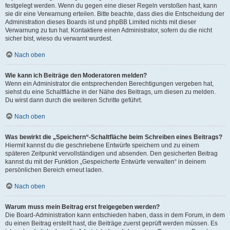
festgelegt werden. Wenn du gegen eine dieser Regeln verstoßen hast, kann
sie dir eine Verwarnung erteilen. Bitte beachte, dass dies die Entscheidung der
Administration dieses Boards ist und phpBB Limited nichts mit dieser
Verwarnung zu tun hat. Kontaktiere einen Administrator, sofern du die nicht
sicher bist, wieso du verwarnt wurdest.
Nach oben
Wie kann ich Beiträge den Moderatoren melden?
Wenn ein Administrator die entsprechenden Berechtigungen vergeben hat,
siehst du eine Schaltfläche in der Nähe des Beitrags, um diesen zu melden.
Du wirst dann durch die weiteren Schritte geführt.
Nach oben
Was bewirkt die „Speichern“-Schaltfläche beim Schreiben eines Beitrags?
Hiermit kannst du die geschriebene Entwürfe speichern und zu einem
späteren Zeitpunkt vervollständigen und absenden. Den gesicherten Beitrag
kannst du mit der Funktion „Gespeicherte Entwürfe verwalten“ in deinem
persönlichen Bereich erneut laden.
Nach oben
Warum muss mein Beitrag erst freigegeben werden?
Die Board-Administration kann entschieden haben, dass in dem Forum, in dem
du einen Beitrag erstellt hast, die Beiträge zuerst geprüft werden müssen. Es