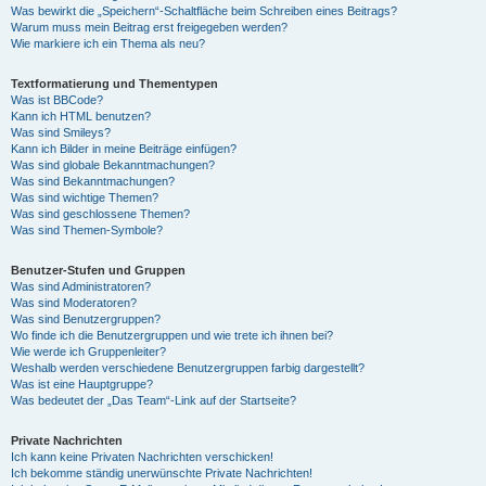
Was bewirkt die „Speichern“-Schaltfläche beim Schreiben eines Beitrags?
Warum muss mein Beitrag erst freigegeben werden?
Wie markiere ich ein Thema als neu?
Textformatierung und Thementypen
Was ist BBCode?
Kann ich HTML benutzen?
Was sind Smileys?
Kann ich Bilder in meine Beiträge einfügen?
Was sind globale Bekanntmachungen?
Was sind Bekanntmachungen?
Was sind wichtige Themen?
Was sind geschlossene Themen?
Was sind Themen-Symbole?
Benutzer-Stufen und Gruppen
Was sind Administratoren?
Was sind Moderatoren?
Was sind Benutzergruppen?
Wo finde ich die Benutzergruppen und wie trete ich ihnen bei?
Wie werde ich Gruppenleiter?
Weshalb werden verschiedene Benutzergruppen farbig dargestellt?
Was ist eine Hauptgruppe?
Was bedeutet der „Das Team“-Link auf der Startseite?
Private Nachrichten
Ich kann keine Privaten Nachrichten verschicken!
Ich bekomme ständig unerwünschte Private Nachrichten!