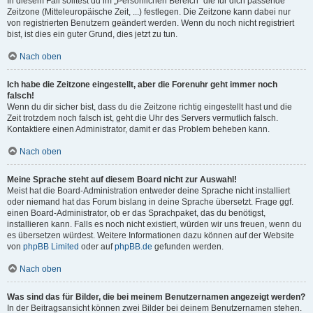
In diesem Fall solltest du im „Persönlichen Bereich“ die für dich passende
Zeitzone (Mitteleuropäische Zeit, ...) festlegen. Die Zeitzone kann dabei nur
von registrierten Benutzern geändert werden. Wenn du noch nicht registriert
bist, ist dies ein guter Grund, dies jetzt zu tun.
Nach oben
Ich habe die Zeitzone eingestellt, aber die Forenuhr geht immer noch
falsch!
Wenn du dir sicher bist, dass du die Zeitzone richtig eingestellt hast und die
Zeit trotzdem noch falsch ist, geht die Uhr des Servers vermutlich falsch.
Kontaktiere einen Administrator, damit er das Problem beheben kann.
Nach oben
Meine Sprache steht auf diesem Board nicht zur Auswahl!
Meist hat die Board-Administration entweder deine Sprache nicht installiert
oder niemand hat das Forum bislang in deine Sprache übersetzt. Frage ggf.
einen Board-Administrator, ob er das Sprachpaket, das du benötigst,
installieren kann. Falls es noch nicht existiert, würden wir uns freuen, wenn du
es übersetzen würdest. Weitere Informationen dazu können auf der Website
von
phpBB Limited
oder auf
phpBB.de
gefunden werden.
Nach oben
Was sind das für Bilder, die bei meinem Benutzernamen angezeigt werden?
In der Beitragsansicht können zwei Bilder bei deinem Benutzernamen stehen.