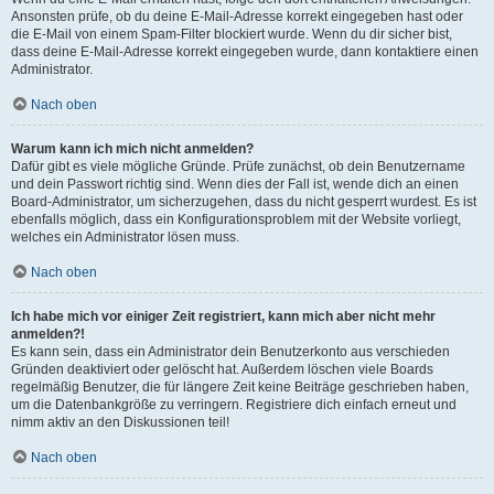
Ansonsten prüfe, ob du deine E-Mail-Adresse korrekt eingegeben hast oder
die E-Mail von einem Spam-Filter blockiert wurde. Wenn du dir sicher bist,
dass deine E-Mail-Adresse korrekt eingegeben wurde, dann kontaktiere einen
Administrator.
Nach oben
Warum kann ich mich nicht anmelden?
Dafür gibt es viele mögliche Gründe. Prüfe zunächst, ob dein Benutzername
und dein Passwort richtig sind. Wenn dies der Fall ist, wende dich an einen
Board-Administrator, um sicherzugehen, dass du nicht gesperrt wurdest. Es ist
ebenfalls möglich, dass ein Konfigurationsproblem mit der Website vorliegt,
welches ein Administrator lösen muss.
Nach oben
Ich habe mich vor einiger Zeit registriert, kann mich aber nicht mehr
anmelden?!
Es kann sein, dass ein Administrator dein Benutzerkonto aus verschieden
Gründen deaktiviert oder gelöscht hat. Außerdem löschen viele Boards
regelmäßig Benutzer, die für längere Zeit keine Beiträge geschrieben haben,
um die Datenbankgröße zu verringern. Registriere dich einfach erneut und
nimm aktiv an den Diskussionen teil!
Nach oben