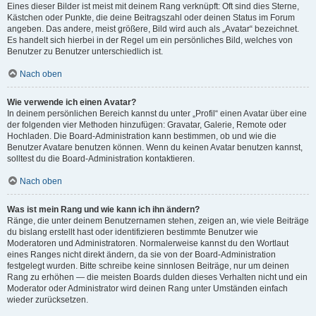
Eines dieser Bilder ist meist mit deinem Rang verknüpft: Oft sind dies Sterne,
Kästchen oder Punkte, die deine Beitragszahl oder deinen Status im Forum
angeben. Das andere, meist größere, Bild wird auch als „Avatar“ bezeichnet.
Es handelt sich hierbei in der Regel um ein persönliches Bild, welches von
Benutzer zu Benutzer unterschiedlich ist.
Nach oben
Wie verwende ich einen Avatar?
In deinem persönlichen Bereich kannst du unter „Profil“ einen Avatar über eine
der folgenden vier Methoden hinzufügen: Gravatar, Galerie, Remote oder
Hochladen. Die Board-Administration kann bestimmen, ob und wie die
Benutzer Avatare benutzen können. Wenn du keinen Avatar benutzen kannst,
solltest du die Board-Administration kontaktieren.
Nach oben
Was ist mein Rang und wie kann ich ihn ändern?
Ränge, die unter deinem Benutzernamen stehen, zeigen an, wie viele Beiträge
du bislang erstellt hast oder identifizieren bestimmte Benutzer wie
Moderatoren und Administratoren. Normalerweise kannst du den Wortlaut
eines Ranges nicht direkt ändern, da sie von der Board-Administration
festgelegt wurden. Bitte schreibe keine sinnlosen Beiträge, nur um deinen
Rang zu erhöhen — die meisten Boards dulden dieses Verhalten nicht und ein
Moderator oder Administrator wird deinen Rang unter Umständen einfach
wieder zurücksetzen.