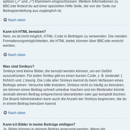
spitzen („<“ und „>“) Klammern eingeschlossen. Weitere Informationen zu
BBCode findest du auf einer speziellen Hilfe-Seite, die von der Seite zur
Beitragserstellung aus zugänglich ist.
Nach oben
Kann ich HTML benutzen?
Nein, es ist nicht möglich, HTML-Code in Beiträgen zu verwenden. Die meisten
Formatierungsmöglichkeiten, die HTML bietet, können über BBCode erreicht
werden.
Nach oben
Was sind Smileys?
Smileys sind kleine Bilder, die benutzt werden können, um ein Gefühl
auszudrücken. Für jeden Smiley gibt es einen kurzen Code, z. B. bedeutet :)
fröhlich und :( traurig. Die Liste aller Smileys kannst du beim Verfassen eines
Beitrags sehen. Versuche bitte trotzdem, Smileys nicht zu häufig zu benutzen,
sie können einen Beitrag schnell unlesbar machen und ein Moderator könnte
deshalb deinen Beitrag entsprechend überarbeiten oder gar komplett löschen.
Die Board-Administration kann auch die Anzahl der Smileys begrenzen, die du
in einem Beitrag benutzen kannst.
Nach oben
Kann ich Bilder in meine Beiträge einfügen?
Ja, Bilder können in deinem Beitrag angezeigt werden. Wenn die