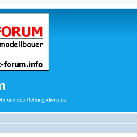
m
hr und des Rettungsdienstes