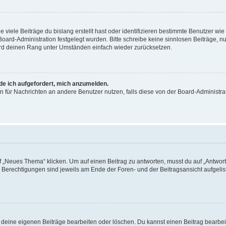
viele Beiträge du bislang erstellt hast oder identifizieren bestimmte Benutzer w
 Board-Administration festgelegt wurden. Bitte schreibe keine sinnlosen Beiträge
wird deinen Rang unter Umständen einfach wieder zurücksetzen.
rde ich aufgefordert, mich anzumelden.
ion für Nachrichten an andere Benutzer nutzen, falls diese von der Board-Administ
„Neues Thema“ klicken. Um auf einen Beitrag zu antworten, musst du auf „Antworte
e Berechtigungen sind jeweils am Ende der Foren- und der Beitragsansicht aufgeliste
r deine eigenen Beiträge bearbeiten oder löschen. Du kannst einen Beitrag bearbe