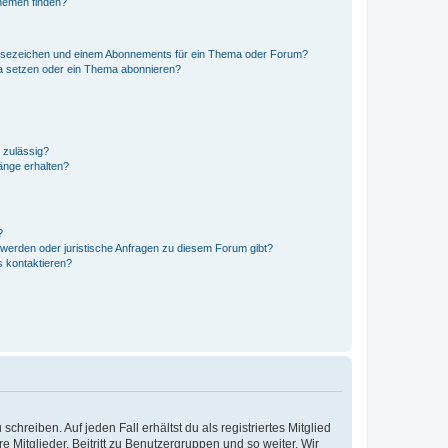
hemen finden?
esezeichen und einem Abonnements für ein Thema oder Forum?
a setzen oder ein Thema abonnieren?
 zulässig?
hänge erhalten?
?
hwerden oder juristische Anfragen zu diesem Forum gibt?
s kontaktieren?
chreiben. Auf jeden Fall erhältst du als registriertes Mitglied
e Mitglieder, Beitritt zu Benutzergruppen und so weiter. Wir