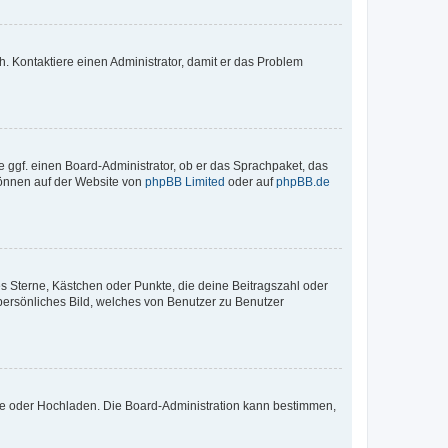
sch. Kontaktiere einen Administrator, damit er das Problem
e ggf. einen Board-Administrator, ob er das Sprachpaket, das
 können auf der Website von
phpBB Limited
oder auf
phpBB.de
es Sterne, Kästchen oder Punkte, die deine Beitragszahl oder
 persönliches Bild, welches von Benutzer zu Benutzer
ote oder Hochladen. Die Board-Administration kann bestimmen,