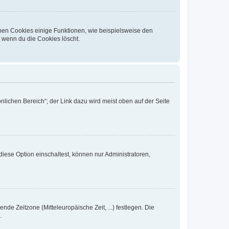
chen Cookies einige Funktionen, wie beispielsweise den
, wenn du die Cookies löscht.
nlichen Bereich“; der Link dazu wird meist oben auf der Seite
iese Option einschaltest, können nur Administratoren,
nde Zeitzone (Mitteleuropäische Zeit, ...) festlegen. Die
.