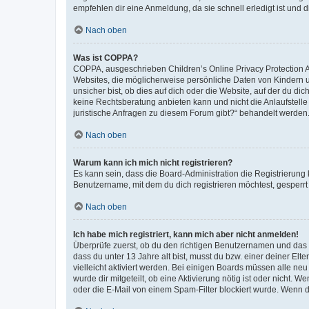
empfehlen dir eine Anmeldung, da sie schnell erledigt ist und dir
Nach oben
Was ist COPPA?
COPPA, ausgeschrieben Children’s Online Privacy Protection Ac
Websites, die möglicherweise persönliche Daten von Kindern 
unsicher bist, ob dies auf dich oder die Website, auf der du dic
keine Rechtsberatung anbieten kann und nicht die Anlaufstelle 
juristische Anfragen zu diesem Forum gibt?“ behandelt werden
Nach oben
Warum kann ich mich nicht registrieren?
Es kann sein, dass die Board-Administration die Registrierun
Benutzername, mit dem du dich registrieren möchtest, gesperrt
Nach oben
Ich habe mich registriert, kann mich aber nicht anmelden!
Überprüfe zuerst, ob du den richtigen Benutzernamen und das
dass du unter 13 Jahre alt bist, musst du bzw. einer deiner El
vielleicht aktiviert werden. Bei einigen Boards müssen alle ne
wurde dir mitgeteilt, ob eine Aktivierung nötig ist oder nicht
oder die E-Mail von einem Spam-Filter blockiert wurde. Wenn du