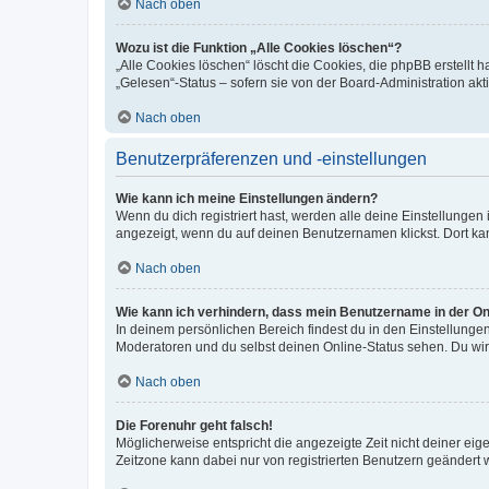
Nach oben
Wozu ist die Funktion „Alle Cookies löschen“?
„Alle Cookies löschen“ löscht die Cookies, die phpBB erstellt
„Gelesen“-Status – sofern sie von der Board-Administration ak
Nach oben
Benutzerpräferenzen und -einstellungen
Wie kann ich meine Einstellungen ändern?
Wenn du dich registriert hast, werden alle deine Einstellunge
angezeigt, wenn du auf deinen Benutzernamen klickst. Dort kan
Nach oben
Wie kann ich verhindern, dass mein Benutzername in der Onl
In deinem persönlichen Bereich findest du in den Einstellunge
Moderatoren und du selbst deinen Online-Status sehen. Du wir
Nach oben
Die Forenuhr geht falsch!
Möglicherweise entspricht die angezeigte Zeit nicht deiner eigen
Zeitzone kann dabei nur von registrierten Benutzern geändert wer