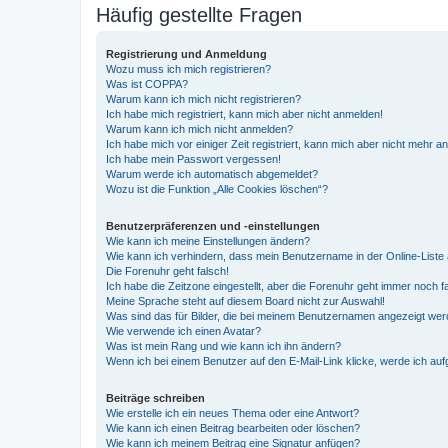
Häufig gestellte Fragen
Registrierung und Anmeldung
Wozu muss ich mich registrieren?
Was ist COPPA?
Warum kann ich mich nicht registrieren?
Ich habe mich registriert, kann mich aber nicht anmelden!
Warum kann ich mich nicht anmelden?
Ich habe mich vor einiger Zeit registriert, kann mich aber nicht mehr 
Ich habe mein Passwort vergessen!
Warum werde ich automatisch abgemeldet?
Wozu ist die Funktion „Alle Cookies löschen“?
Benutzerpräferenzen und -einstellungen
Wie kann ich meine Einstellungen ändern?
Wie kann ich verhindern, dass mein Benutzername in der Online-Liste 
Die Forenuhr geht falsch!
Ich habe die Zeitzone eingestellt, aber die Forenuhr geht immer noch f
Meine Sprache steht auf diesem Board nicht zur Auswahl!
Was sind das für Bilder, die bei meinem Benutzernamen angezeigt we
Wie verwende ich einen Avatar?
Was ist mein Rang und wie kann ich ihn ändern?
Wenn ich bei einem Benutzer auf den E-Mail-Link klicke, werde ich au
Beiträge schreiben
Wie erstelle ich ein neues Thema oder eine Antwort?
Wie kann ich einen Beitrag bearbeiten oder löschen?
Wie kann ich meinem Beitrag eine Signatur anfügen?