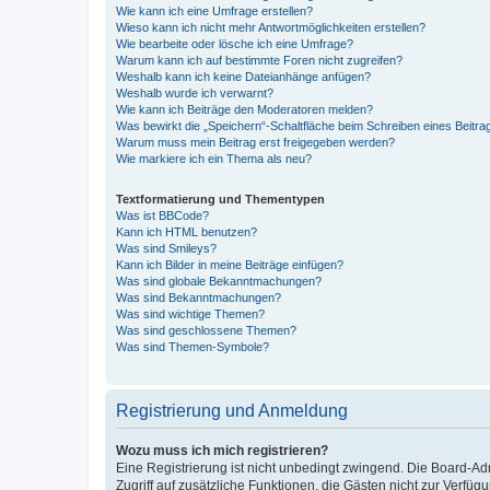
Wie kann ich eine Umfrage erstellen?
Wieso kann ich nicht mehr Antwortmöglichkeiten erstellen?
Wie bearbeite oder lösche ich eine Umfrage?
Warum kann ich auf bestimmte Foren nicht zugreifen?
Weshalb kann ich keine Dateianhänge anfügen?
Weshalb wurde ich verwarnt?
Wie kann ich Beiträge den Moderatoren melden?
Was bewirkt die „Speichern“-Schaltfläche beim Schreiben eines Beitra
Warum muss mein Beitrag erst freigegeben werden?
Wie markiere ich ein Thema als neu?
Textformatierung und Thementypen
Was ist BBCode?
Kann ich HTML benutzen?
Was sind Smileys?
Kann ich Bilder in meine Beiträge einfügen?
Was sind globale Bekanntmachungen?
Was sind Bekanntmachungen?
Was sind wichtige Themen?
Was sind geschlossene Themen?
Was sind Themen-Symbole?
Registrierung und Anmeldung
Wozu muss ich mich registrieren?
Eine Registrierung ist nicht unbedingt zwingend. Die Board-Admin
Zugriff auf zusätzliche Funktionen, die Gästen nicht zur Verfüg