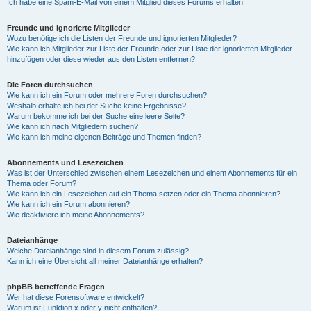
Ich habe eine Spam-E-Mail von einem Mitglied dieses Forums erhalten!
Freunde und ignorierte Mitglieder
Wozu benötige ich die Listen der Freunde und ignorierten Mitglieder?
Wie kann ich Mitglieder zur Liste der Freunde oder zur Liste der ignorierten Mitglieder
hinzufügen oder diese wieder aus den Listen entfernen?
Die Foren durchsuchen
Wie kann ich ein Forum oder mehrere Foren durchsuchen?
Weshalb erhalte ich bei der Suche keine Ergebnisse?
Warum bekomme ich bei der Suche eine leere Seite?
Wie kann ich nach Mitgliedern suchen?
Wie kann ich meine eigenen Beiträge und Themen finden?
Abonnements und Lesezeichen
Was ist der Unterschied zwischen einem Lesezeichen und einem Abonnements für ein
Thema oder Forum?
Wie kann ich ein Lesezeichen auf ein Thema setzen oder ein Thema abonnieren?
Wie kann ich ein Forum abonnieren?
Wie deaktiviere ich meine Abonnements?
Dateianhänge
Welche Dateianhänge sind in diesem Forum zulässig?
Kann ich eine Übersicht all meiner Dateianhänge erhalten?
phpBB betreffende Fragen
Wer hat diese Forensoftware entwickelt?
Warum ist Funktion x oder y nicht enthalten?