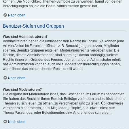
können. Die Möglichkeit, Themen-Symbole zu verwenden, hängt von deinen
Berechtigungen ab, die die Board-Administration gesetzt hat.
Nach oben
Benutzer-Stufen und Gruppen
Was sind Administratoren?
Administratoren haben die umfassendsten Rechte im Forum. Sie können jede
Art von Aktion im Forum ausführen; z. B. Berechtigungen setzen, Mitglieder
sperren, Benutzergruppen erstellen, Moderationsrechte vergeben usw. Die
Rechte, die ein Administrator hat, sind allerdings davon abhängig, welche
Rechte ihnen ein Gründer des Forums oder ein anderer Administrator erteilt
hat. Administratoren können auch volle Moderationsberechtigungen haben,
wenn ihnen das entsprechende Recht erteilt wurde.
Nach oben
Was sind Moderatoren?
Die Aufgabe der Moderatoren ist es, das Geschehen im Forum zu beobachten.
Sie haben das Recht, in ihrem Bereich Beiträge zu ändern und zu löschen und
Themen zu schließen, zu öffnen, zu verschieben und zu teilen. Üblicherweise
verhindern Moderatoren, dass Mitglieder „offtopic“, d. h. etwas nicht zum
Thema Passendes, oder Beleidigendes bzw. Angreifendes schreiben.
Nach oben