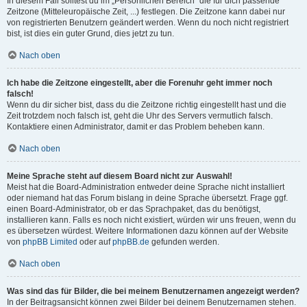
In diesem Fall solltest du im „Persönlichen Bereich“ die für dich passende
Zeitzone (Mitteleuropäische Zeit, ...) festlegen. Die Zeitzone kann dabei nur
von registrierten Benutzern geändert werden. Wenn du noch nicht registriert
bist, ist dies ein guter Grund, dies jetzt zu tun.
Nach oben
Ich habe die Zeitzone eingestellt, aber die Forenuhr geht immer noch
falsch!
Wenn du dir sicher bist, dass du die Zeitzone richtig eingestellt hast und die
Zeit trotzdem noch falsch ist, geht die Uhr des Servers vermutlich falsch.
Kontaktiere einen Administrator, damit er das Problem beheben kann.
Nach oben
Meine Sprache steht auf diesem Board nicht zur Auswahl!
Meist hat die Board-Administration entweder deine Sprache nicht installiert
oder niemand hat das Forum bislang in deine Sprache übersetzt. Frage ggf.
einen Board-Administrator, ob er das Sprachpaket, das du benötigst,
installieren kann. Falls es noch nicht existiert, würden wir uns freuen, wenn du
es übersetzen würdest. Weitere Informationen dazu können auf der Website
von
phpBB Limited
oder auf
phpBB.de
gefunden werden.
Nach oben
Was sind das für Bilder, die bei meinem Benutzernamen angezeigt werden?
In der Beitragsansicht können zwei Bilder bei deinem Benutzernamen stehen.