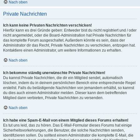
Nach oben
Private Nachrichten
Ich kann keine Privaten Nachrichten verschicken!
Hierfür kann es drei Gründe geben: Entweder bist du nicht registriert und / oder
nicht angemeldet, oder die Board-Administration hat Private Nachrichten für
das komplette Forum ausgeschaltet. Außerdem könnte es sein, dass der
Administrator dir das Recht, Private Nachrichten zu verschicken, entzogen hat.
Kontaktiere einen Administrator, um weitere Informationen zu erhalten.
Nach oben
Ich bekomme ständig unerwünschte Private Nachrichten!
Du kannst Private Nachrichten, die dir ein Mitglied sendet, automatisch
löschen, indem du in deinem persönlichen Bereich eine entsprechende Regel
erstellst. Falls du belästigende Nachrichten von jemandem erhältst, so kannst
du dies auch einem Administrator melden. Dieser kann dem betreffenden
Mitglied dann verbieten, Private Nachrichten zu versenden.
Nach oben
Ich habe eine Spam-E-Mail von einem Mitglied dieses Forums erhalten!
Es tut uns leid, das zu hören. Das E-Mail-Formular dieses Forums hat einige
Sicherheitsvorkehrungen, die Benutzer, die solche Nachrichten senden,
identifizieren sollen. Du solltest einem Administrator die komplette E-Mail, die