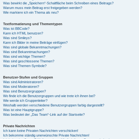
Was bewirkt die „Speichern“-Schaltfläche beim Schreiben eines Beitrags?
Warum muss mein Beitrag erst freigegeben werden?
Wie markiere ich ein Thema als neu?
Textformatierung und Thementypen
Was ist BBCode?
Kann ich HTML benutzen?
Was sind Smileys?
Kann ich Bilder in meine Beiträge einfügen?
Was sind globale Bekanntmachungen?
Was sind Bekanntmachungen?
Was sind wichtige Themen?
Was sind geschlossene Themen?
Was sind Themen-Symbole?
Benutzer-Stufen und Gruppen
Was sind Administratoren?
Was sind Moderatoren?
Was sind Benutzergruppen?
Wo finde ich die Benutzergruppen und wie trete ich ihnen bei?
Wie werde ich Gruppenleiter?
Weshalb werden verschiedene Benutzergruppen farbig dargestellt?
Was ist eine Hauptgruppe?
Was bedeutet der „Das Team“-Link auf der Startseite?
Private Nachrichten
Ich kann keine Privaten Nachrichten verschicken!
Ich bekomme ständig unerwünschte Private Nachrichten!