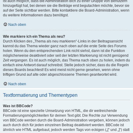
ist auch möglich, dass die Administration dich zu einer Gruppe von Benutzern
hinzugefügt hat, bei denen sie die Beiträge erst begutachten möchte, bevor sie
auf der Seite sichtbar werden. Bitte kontaktiere die Board-Administration, wenn
du weitere Informationen dazu benötigst.
Nach oben
Wie markiere ich ein Thema als neu?
Durch Klicken des „Thema als neu markieren“-Links in der Beitragsansicht
kannst du das Thema wieder ganz nach oben auf die erste Seite des Forums
holen. Wenn du den entsprechenden Link nicht siehst, dann ist die Funktion
möglicherweise deaktiviert oder seit der letzten Markierung ist nicht genügend
Zeit vergangen. Es ist auch möglich, das Thema nach oben zu holen, indem du
einfach eine Antwort darauf schreibst. Stelle jedoch sicher, dass du die Regeln
dieses Boards beachtest! Es wird meist nicht gerne gesehen, wenn ohne
triftigen Grund auf alte oder abgeschlossene Themen geantwortet wird.
Nach oben
Textformatierung und Thementypen
Was ist BBCode?
BBCode ist eine spezielle Umsetzung von HTML, die dir weitreichende
Formatierungsmöglichkeiten für deinen Text gibt. Die Rechte zur Verwendung
von BBCode werden durch die Board-Administration vergeben, können jedoch
auch durch dich für jeden einzelnen Beitrag deaktiviert werden. BBCode ist
ähnlich wie HTML aufgebaut, jedoch werden Tags von eckigen („[“ und „]“) statt