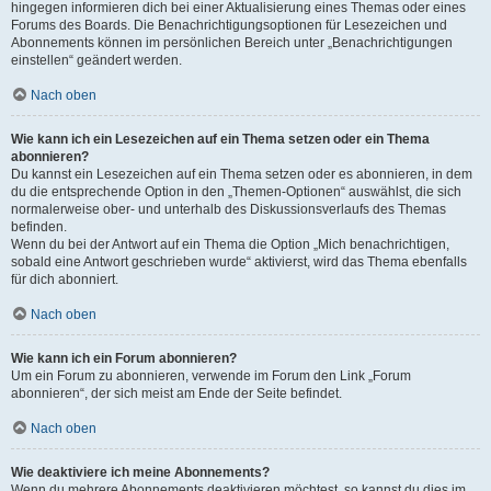
hingegen informieren dich bei einer Aktualisierung eines Themas oder eines
Forums des Boards. Die Benachrichtigungsoptionen für Lesezeichen und
Abonnements können im persönlichen Bereich unter „Benachrichtigungen
einstellen“ geändert werden.
Nach oben
Wie kann ich ein Lesezeichen auf ein Thema setzen oder ein Thema
abonnieren?
Du kannst ein Lesezeichen auf ein Thema setzen oder es abonnieren, in dem
du die entsprechende Option in den „Themen-Optionen“ auswählst, die sich
normalerweise ober- und unterhalb des Diskussionsverlaufs des Themas
befinden.
Wenn du bei der Antwort auf ein Thema die Option „Mich benachrichtigen,
sobald eine Antwort geschrieben wurde“ aktivierst, wird das Thema ebenfalls
für dich abonniert.
Nach oben
Wie kann ich ein Forum abonnieren?
Um ein Forum zu abonnieren, verwende im Forum den Link „Forum
abonnieren“, der sich meist am Ende der Seite befindet.
Nach oben
Wie deaktiviere ich meine Abonnements?
Wenn du mehrere Abonnements deaktivieren möchtest, so kannst du dies im