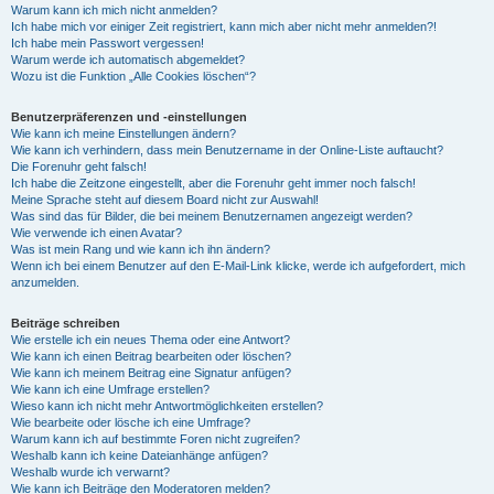
Warum kann ich mich nicht anmelden?
Ich habe mich vor einiger Zeit registriert, kann mich aber nicht mehr anmelden?!
Ich habe mein Passwort vergessen!
Warum werde ich automatisch abgemeldet?
Wozu ist die Funktion „Alle Cookies löschen“?
Benutzerpräferenzen und -einstellungen
Wie kann ich meine Einstellungen ändern?
Wie kann ich verhindern, dass mein Benutzername in der Online-Liste auftaucht?
Die Forenuhr geht falsch!
Ich habe die Zeitzone eingestellt, aber die Forenuhr geht immer noch falsch!
Meine Sprache steht auf diesem Board nicht zur Auswahl!
Was sind das für Bilder, die bei meinem Benutzernamen angezeigt werden?
Wie verwende ich einen Avatar?
Was ist mein Rang und wie kann ich ihn ändern?
Wenn ich bei einem Benutzer auf den E-Mail-Link klicke, werde ich aufgefordert, mich
anzumelden.
Beiträge schreiben
Wie erstelle ich ein neues Thema oder eine Antwort?
Wie kann ich einen Beitrag bearbeiten oder löschen?
Wie kann ich meinem Beitrag eine Signatur anfügen?
Wie kann ich eine Umfrage erstellen?
Wieso kann ich nicht mehr Antwortmöglichkeiten erstellen?
Wie bearbeite oder lösche ich eine Umfrage?
Warum kann ich auf bestimmte Foren nicht zugreifen?
Weshalb kann ich keine Dateianhänge anfügen?
Weshalb wurde ich verwarnt?
Wie kann ich Beiträge den Moderatoren melden?