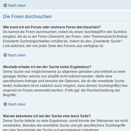
Nach oben
Die Foren durchsuchen
Wie kann ich ein Forum oder mehrere Foren durchsuchen?
Du kannst die Foren durchsuchen, indem du einen Suchbegriff in die Suchbox
eingibst, die du in der Foren-Übersicht, der Foren- oder Themenansicht findest.
Erweiterte Suchmöglichkeiten erhältst du, indem du den „Erweiterte Suche“-
Link anklickst, der von jeder Seite des Forums aus verfügbar ist.
Nach oben
Weshalb erhalte ich bei der Suche keine Ergebnisse?
Deine Suche war möglicherweise zu allgemein gehalten und enthielt zu viele
gängige Wörter, welche von phpBB nicht indiziert werden. Stelle eine
spezifischere Anfrage und benutze die Optionen, die dir die erweiterte Suche
bietet. Außerdem ist es natürlich auch möglich, dass dein(e) Suchbegriff(e) hier
nirgends im Forum verwendet wurden. Prüfe ggf. die Rechtschreibung der
Begriffe!
Nach oben
Warum bekomme ich bei der Suche eine leere Seite?
Deine Suche lieferte zu viele Ergebnisse, somit konnte der Webserver sie nicht
verarbeiten. Benutze die erweiterte Suche und gib spezifischere Suchbegriffe
ein oder beschränke die Suche auf verschiedene Unterforen.