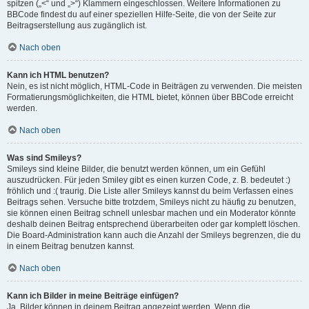
spitzen („<“ und „>“) Klammern eingeschlossen. Weitere Informationen zu
BBCode findest du auf einer speziellen Hilfe-Seite, die von der Seite zur
Beitragserstellung aus zugänglich ist.
Nach oben
Kann ich HTML benutzen?
Nein, es ist nicht möglich, HTML-Code in Beiträgen zu verwenden. Die meisten
Formatierungsmöglichkeiten, die HTML bietet, können über BBCode erreicht
werden.
Nach oben
Was sind Smileys?
Smileys sind kleine Bilder, die benutzt werden können, um ein Gefühl
auszudrücken. Für jeden Smiley gibt es einen kurzen Code, z. B. bedeutet :)
fröhlich und :( traurig. Die Liste aller Smileys kannst du beim Verfassen eines
Beitrags sehen. Versuche bitte trotzdem, Smileys nicht zu häufig zu benutzen,
sie können einen Beitrag schnell unlesbar machen und ein Moderator könnte
deshalb deinen Beitrag entsprechend überarbeiten oder gar komplett löschen.
Die Board-Administration kann auch die Anzahl der Smileys begrenzen, die du
in einem Beitrag benutzen kannst.
Nach oben
Kann ich Bilder in meine Beiträge einfügen?
Ja, Bilder können in deinem Beitrag angezeigt werden. Wenn die