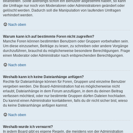
bearbeiten. Sollte allerdings schon ein Benutzer abgestimmt haben, so kann
die Umfrage nur noch von Moderatoren oder Administratoren geändert oder
gelöscht werden. Dadurch soll die Manipulation von laufenden Umfragen
verhindert werden.
Nach oben
Warum kann ich auf bestimmte Foren nicht zugreifen?
Manche Foren können bestimmten Benutzern oder Gruppen vorbehalten sein.
Um diese einzusehen, Beiträge zu lesen, zu schreiben oder andere Vorgänge
durchzuführen, brauchst du möglicherweise besondere Berechtigungen. Frage
einen Moderator oder Administrator nach entsprechenden Berechtigungen.
Nach oben
Weshalb kann ich keine Dateianhänge anfügen?
Rechte für Dateianhänge können für Foren, Gruppen und einzelne Benutzer
vergeben werden. Die Board-Administration hat es möglicherweise nicht
erlaubt, Dateianhänge in dem Forum anzufügen, in dem du deinen Beitrag
verfassen möchtest, oder nur bestimmte Gruppen dürfen Dateien hochladen.
Du kannst einen Administrator kontaktieren, falls du dir nicht sicher bist, wieso
du keine Dateianhänge anfügen kannst.
Nach oben
Weshalb wurde ich verwarnt?
In jedem Board gibt es eigene Regeln, die meistens von der Administration