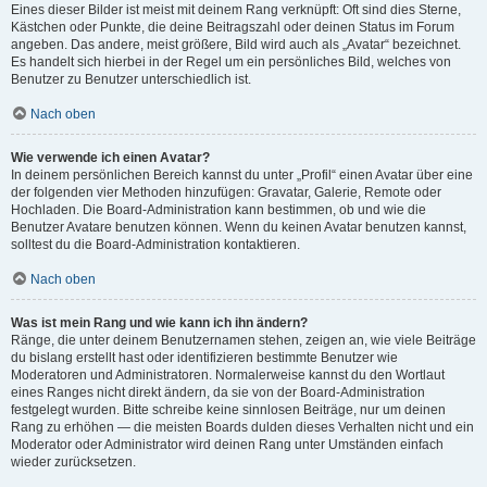
Eines dieser Bilder ist meist mit deinem Rang verknüpft: Oft sind dies Sterne,
Kästchen oder Punkte, die deine Beitragszahl oder deinen Status im Forum
angeben. Das andere, meist größere, Bild wird auch als „Avatar“ bezeichnet.
Es handelt sich hierbei in der Regel um ein persönliches Bild, welches von
Benutzer zu Benutzer unterschiedlich ist.
Nach oben
Wie verwende ich einen Avatar?
In deinem persönlichen Bereich kannst du unter „Profil“ einen Avatar über eine
der folgenden vier Methoden hinzufügen: Gravatar, Galerie, Remote oder
Hochladen. Die Board-Administration kann bestimmen, ob und wie die
Benutzer Avatare benutzen können. Wenn du keinen Avatar benutzen kannst,
solltest du die Board-Administration kontaktieren.
Nach oben
Was ist mein Rang und wie kann ich ihn ändern?
Ränge, die unter deinem Benutzernamen stehen, zeigen an, wie viele Beiträge
du bislang erstellt hast oder identifizieren bestimmte Benutzer wie
Moderatoren und Administratoren. Normalerweise kannst du den Wortlaut
eines Ranges nicht direkt ändern, da sie von der Board-Administration
festgelegt wurden. Bitte schreibe keine sinnlosen Beiträge, nur um deinen
Rang zu erhöhen — die meisten Boards dulden dieses Verhalten nicht und ein
Moderator oder Administrator wird deinen Rang unter Umständen einfach
wieder zurücksetzen.