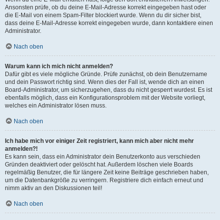
Ansonsten prüfe, ob du deine E-Mail-Adresse korrekt eingegeben hast oder
die E-Mail von einem Spam-Filter blockiert wurde. Wenn du dir sicher bist,
dass deine E-Mail-Adresse korrekt eingegeben wurde, dann kontaktiere einen
Administrator.
Nach oben
Warum kann ich mich nicht anmelden?
Dafür gibt es viele mögliche Gründe. Prüfe zunächst, ob dein Benutzername
und dein Passwort richtig sind. Wenn dies der Fall ist, wende dich an einen
Board-Administrator, um sicherzugehen, dass du nicht gesperrt wurdest. Es ist
ebenfalls möglich, dass ein Konfigurationsproblem mit der Website vorliegt,
welches ein Administrator lösen muss.
Nach oben
Ich habe mich vor einiger Zeit registriert, kann mich aber nicht mehr
anmelden?!
Es kann sein, dass ein Administrator dein Benutzerkonto aus verschieden
Gründen deaktiviert oder gelöscht hat. Außerdem löschen viele Boards
regelmäßig Benutzer, die für längere Zeit keine Beiträge geschrieben haben,
um die Datenbankgröße zu verringern. Registriere dich einfach erneut und
nimm aktiv an den Diskussionen teil!
Nach oben