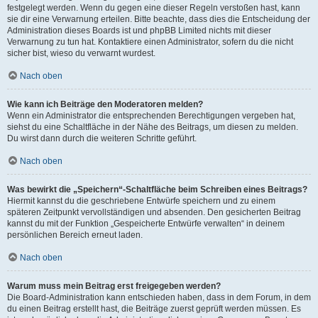
festgelegt werden. Wenn du gegen eine dieser Regeln verstoßen hast, kann
sie dir eine Verwarnung erteilen. Bitte beachte, dass dies die Entscheidung der
Administration dieses Boards ist und phpBB Limited nichts mit dieser
Verwarnung zu tun hat. Kontaktiere einen Administrator, sofern du die nicht
sicher bist, wieso du verwarnt wurdest.
Nach oben
Wie kann ich Beiträge den Moderatoren melden?
Wenn ein Administrator die entsprechenden Berechtigungen vergeben hat,
siehst du eine Schaltfläche in der Nähe des Beitrags, um diesen zu melden.
Du wirst dann durch die weiteren Schritte geführt.
Nach oben
Was bewirkt die „Speichern“-Schaltfläche beim Schreiben eines Beitrags?
Hiermit kannst du die geschriebene Entwürfe speichern und zu einem
späteren Zeitpunkt vervollständigen und absenden. Den gesicherten Beitrag
kannst du mit der Funktion „Gespeicherte Entwürfe verwalten“ in deinem
persönlichen Bereich erneut laden.
Nach oben
Warum muss mein Beitrag erst freigegeben werden?
Die Board-Administration kann entschieden haben, dass in dem Forum, in dem
du einen Beitrag erstellt hast, die Beiträge zuerst geprüft werden müssen. Es