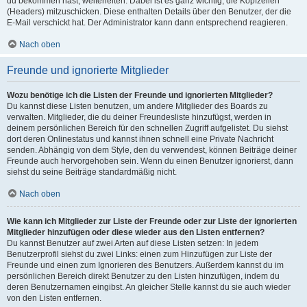
du bekommen hast, weiterleiten. Dabei ist es ganz wichtig, die Kopfzeilen
(Headers) mitzuschicken. Diese enthalten Details über den Benutzer, der die
E-Mail verschickt hat. Der Administrator kann dann entsprechend reagieren.
Nach oben
Freunde und ignorierte Mitglieder
Wozu benötige ich die Listen der Freunde und ignorierten Mitglieder?
Du kannst diese Listen benutzen, um andere Mitglieder des Boards zu
verwalten. Mitglieder, die du deiner Freundesliste hinzufügst, werden in
deinem persönlichen Bereich für den schnellen Zugriff aufgelistet. Du siehst
dort deren Onlinestatus und kannst ihnen schnell eine Private Nachricht
senden. Abhängig von dem Style, den du verwendest, können Beiträge deiner
Freunde auch hervorgehoben sein. Wenn du einen Benutzer ignorierst, dann
siehst du seine Beiträge standardmäßig nicht.
Nach oben
Wie kann ich Mitglieder zur Liste der Freunde oder zur Liste der ignorierten
Mitglieder hinzufügen oder diese wieder aus den Listen entfernen?
Du kannst Benutzer auf zwei Arten auf diese Listen setzen: In jedem
Benutzerprofil siehst du zwei Links: einen zum Hinzufügen zur Liste der
Freunde und einen zum Ignorieren des Benutzers. Außerdem kannst du im
persönlichen Bereich direkt Benutzer zu den Listen hinzufügen, indem du
deren Benutzernamen eingibst. An gleicher Stelle kannst du sie auch wieder
von den Listen entfernen.