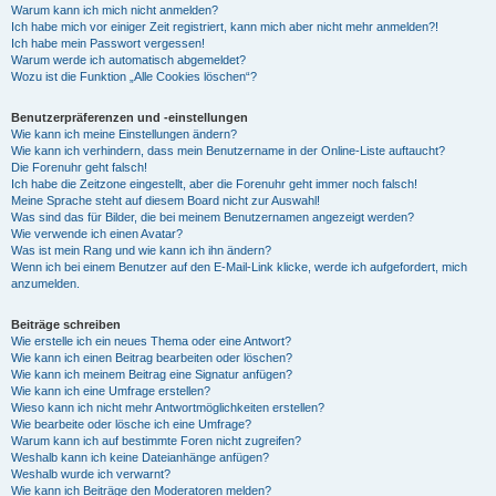
Warum kann ich mich nicht anmelden?
Ich habe mich vor einiger Zeit registriert, kann mich aber nicht mehr anmelden?!
Ich habe mein Passwort vergessen!
Warum werde ich automatisch abgemeldet?
Wozu ist die Funktion „Alle Cookies löschen“?
Benutzerpräferenzen und -einstellungen
Wie kann ich meine Einstellungen ändern?
Wie kann ich verhindern, dass mein Benutzername in der Online-Liste auftaucht?
Die Forenuhr geht falsch!
Ich habe die Zeitzone eingestellt, aber die Forenuhr geht immer noch falsch!
Meine Sprache steht auf diesem Board nicht zur Auswahl!
Was sind das für Bilder, die bei meinem Benutzernamen angezeigt werden?
Wie verwende ich einen Avatar?
Was ist mein Rang und wie kann ich ihn ändern?
Wenn ich bei einem Benutzer auf den E-Mail-Link klicke, werde ich aufgefordert, mich
anzumelden.
Beiträge schreiben
Wie erstelle ich ein neues Thema oder eine Antwort?
Wie kann ich einen Beitrag bearbeiten oder löschen?
Wie kann ich meinem Beitrag eine Signatur anfügen?
Wie kann ich eine Umfrage erstellen?
Wieso kann ich nicht mehr Antwortmöglichkeiten erstellen?
Wie bearbeite oder lösche ich eine Umfrage?
Warum kann ich auf bestimmte Foren nicht zugreifen?
Weshalb kann ich keine Dateianhänge anfügen?
Weshalb wurde ich verwarnt?
Wie kann ich Beiträge den Moderatoren melden?