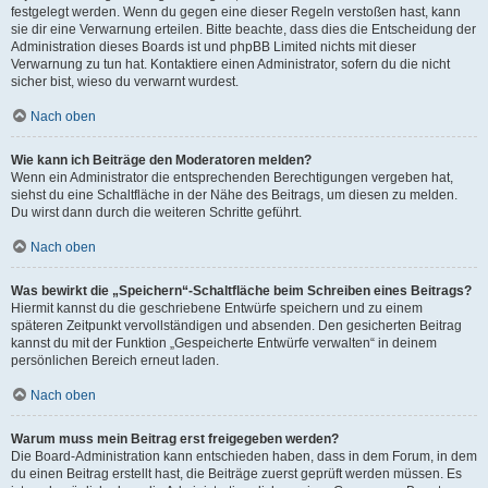
festgelegt werden. Wenn du gegen eine dieser Regeln verstoßen hast, kann
sie dir eine Verwarnung erteilen. Bitte beachte, dass dies die Entscheidung der
Administration dieses Boards ist und phpBB Limited nichts mit dieser
Verwarnung zu tun hat. Kontaktiere einen Administrator, sofern du die nicht
sicher bist, wieso du verwarnt wurdest.
Nach oben
Wie kann ich Beiträge den Moderatoren melden?
Wenn ein Administrator die entsprechenden Berechtigungen vergeben hat,
siehst du eine Schaltfläche in der Nähe des Beitrags, um diesen zu melden.
Du wirst dann durch die weiteren Schritte geführt.
Nach oben
Was bewirkt die „Speichern“-Schaltfläche beim Schreiben eines Beitrags?
Hiermit kannst du die geschriebene Entwürfe speichern und zu einem
späteren Zeitpunkt vervollständigen und absenden. Den gesicherten Beitrag
kannst du mit der Funktion „Gespeicherte Entwürfe verwalten“ in deinem
persönlichen Bereich erneut laden.
Nach oben
Warum muss mein Beitrag erst freigegeben werden?
Die Board-Administration kann entschieden haben, dass in dem Forum, in dem
du einen Beitrag erstellt hast, die Beiträge zuerst geprüft werden müssen. Es