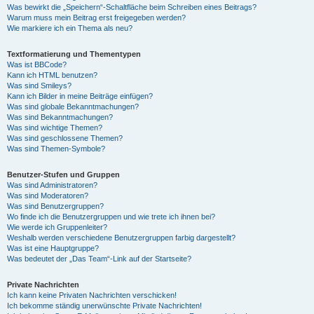
Was bewirkt die „Speichern“-Schaltfläche beim Schreiben eines Beitrags?
Warum muss mein Beitrag erst freigegeben werden?
Wie markiere ich ein Thema als neu?
Textformatierung und Thementypen
Was ist BBCode?
Kann ich HTML benutzen?
Was sind Smileys?
Kann ich Bilder in meine Beiträge einfügen?
Was sind globale Bekanntmachungen?
Was sind Bekanntmachungen?
Was sind wichtige Themen?
Was sind geschlossene Themen?
Was sind Themen-Symbole?
Benutzer-Stufen und Gruppen
Was sind Administratoren?
Was sind Moderatoren?
Was sind Benutzergruppen?
Wo finde ich die Benutzergruppen und wie trete ich ihnen bei?
Wie werde ich Gruppenleiter?
Weshalb werden verschiedene Benutzergruppen farbig dargestellt?
Was ist eine Hauptgruppe?
Was bedeutet der „Das Team“-Link auf der Startseite?
Private Nachrichten
Ich kann keine Privaten Nachrichten verschicken!
Ich bekomme ständig unerwünschte Private Nachrichten!