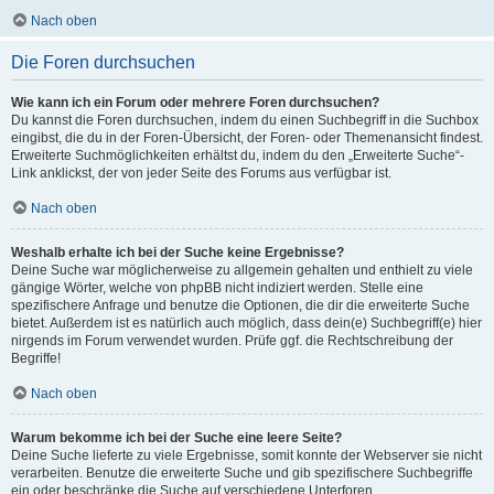
Nach oben
Die Foren durchsuchen
Wie kann ich ein Forum oder mehrere Foren durchsuchen?
Du kannst die Foren durchsuchen, indem du einen Suchbegriff in die Suchbox
eingibst, die du in der Foren-Übersicht, der Foren- oder Themenansicht findest.
Erweiterte Suchmöglichkeiten erhältst du, indem du den „Erweiterte Suche“-
Link anklickst, der von jeder Seite des Forums aus verfügbar ist.
Nach oben
Weshalb erhalte ich bei der Suche keine Ergebnisse?
Deine Suche war möglicherweise zu allgemein gehalten und enthielt zu viele
gängige Wörter, welche von phpBB nicht indiziert werden. Stelle eine
spezifischere Anfrage und benutze die Optionen, die dir die erweiterte Suche
bietet. Außerdem ist es natürlich auch möglich, dass dein(e) Suchbegriff(e) hier
nirgends im Forum verwendet wurden. Prüfe ggf. die Rechtschreibung der
Begriffe!
Nach oben
Warum bekomme ich bei der Suche eine leere Seite?
Deine Suche lieferte zu viele Ergebnisse, somit konnte der Webserver sie nicht
verarbeiten. Benutze die erweiterte Suche und gib spezifischere Suchbegriffe
ein oder beschränke die Suche auf verschiedene Unterforen.