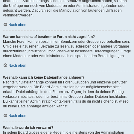
bearbeiten. Sollte allerdings schon ein Benutzer abgestimmt haben, so kann
die Umfrage nur noch von Moderatoren oder Administratoren geändert oder
gelöscht werden. Dadurch soll die Manipulation von laufenden Umfragen
verhindert werden.
Nach oben
Warum kann ich auf bestimmte Foren nicht zugreifen?
Manche Foren können bestimmten Benutzern oder Gruppen vorbehalten sein.
Um diese einzusehen, Beiträge zu lesen, zu schreiben oder andere Vorgänge
durchzuführen, brauchst du möglicherweise besondere Berechtigungen. Frage
einen Moderator oder Administrator nach entsprechenden Berechtigungen.
Nach oben
Weshalb kann ich keine Dateianhänge anfügen?
Rechte für Dateianhänge können für Foren, Gruppen und einzelne Benutzer
vergeben werden. Die Board-Administration hat es möglicherweise nicht
erlaubt, Dateianhänge in dem Forum anzufügen, in dem du deinen Beitrag
verfassen möchtest, oder nur bestimmte Gruppen dürfen Dateien hochladen.
Du kannst einen Administrator kontaktieren, falls du dir nicht sicher bist, wieso
du keine Dateianhänge anfügen kannst.
Nach oben
Weshalb wurde ich verwarnt?
In jedem Board gibt es eigene Regeln, die meistens von der Administration