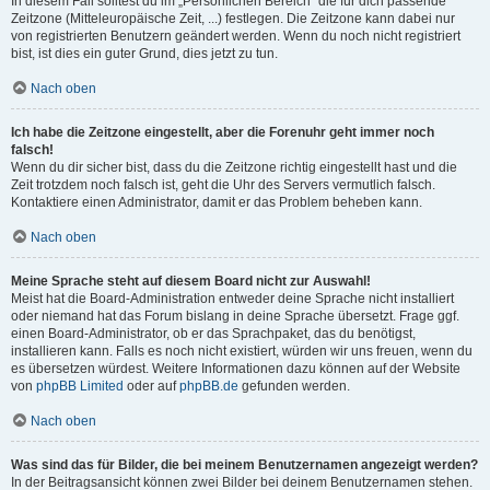
In diesem Fall solltest du im „Persönlichen Bereich“ die für dich passende
Zeitzone (Mitteleuropäische Zeit, ...) festlegen. Die Zeitzone kann dabei nur
von registrierten Benutzern geändert werden. Wenn du noch nicht registriert
bist, ist dies ein guter Grund, dies jetzt zu tun.
Nach oben
Ich habe die Zeitzone eingestellt, aber die Forenuhr geht immer noch
falsch!
Wenn du dir sicher bist, dass du die Zeitzone richtig eingestellt hast und die
Zeit trotzdem noch falsch ist, geht die Uhr des Servers vermutlich falsch.
Kontaktiere einen Administrator, damit er das Problem beheben kann.
Nach oben
Meine Sprache steht auf diesem Board nicht zur Auswahl!
Meist hat die Board-Administration entweder deine Sprache nicht installiert
oder niemand hat das Forum bislang in deine Sprache übersetzt. Frage ggf.
einen Board-Administrator, ob er das Sprachpaket, das du benötigst,
installieren kann. Falls es noch nicht existiert, würden wir uns freuen, wenn du
es übersetzen würdest. Weitere Informationen dazu können auf der Website
von
phpBB Limited
oder auf
phpBB.de
gefunden werden.
Nach oben
Was sind das für Bilder, die bei meinem Benutzernamen angezeigt werden?
In der Beitragsansicht können zwei Bilder bei deinem Benutzernamen stehen.