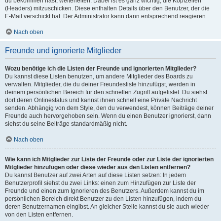
du bekommen hast, weiterleiten. Dabei ist es ganz wichtig, die Kopfzeilen
(Headers) mitzuschicken. Diese enthalten Details über den Benutzer, der die
E-Mail verschickt hat. Der Administrator kann dann entsprechend reagieren.
Nach oben
Freunde und ignorierte Mitglieder
Wozu benötige ich die Listen der Freunde und ignorierten Mitglieder?
Du kannst diese Listen benutzen, um andere Mitglieder des Boards zu
verwalten. Mitglieder, die du deiner Freundesliste hinzufügst, werden in
deinem persönlichen Bereich für den schnellen Zugriff aufgelistet. Du siehst
dort deren Onlinestatus und kannst ihnen schnell eine Private Nachricht
senden. Abhängig von dem Style, den du verwendest, können Beiträge deiner
Freunde auch hervorgehoben sein. Wenn du einen Benutzer ignorierst, dann
siehst du seine Beiträge standardmäßig nicht.
Nach oben
Wie kann ich Mitglieder zur Liste der Freunde oder zur Liste der ignorierten
Mitglieder hinzufügen oder diese wieder aus den Listen entfernen?
Du kannst Benutzer auf zwei Arten auf diese Listen setzen: In jedem
Benutzerprofil siehst du zwei Links: einen zum Hinzufügen zur Liste der
Freunde und einen zum Ignorieren des Benutzers. Außerdem kannst du im
persönlichen Bereich direkt Benutzer zu den Listen hinzufügen, indem du
deren Benutzernamen eingibst. An gleicher Stelle kannst du sie auch wieder
von den Listen entfernen.