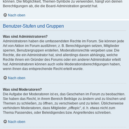
können. Die Möglichkeit, Themen-Symbole zu verwenden, hängt von deinen
Berechtigungen ab, die die Board-Administration gesetzt hat.
Nach oben
Benutzer-Stufen und Gruppen
Was sind Administratoren?
Administratoren haben die umfassendsten Rechte im Forum. Sie können jede
Art von Aktion im Forum ausführen; z. B. Berechtigungen setzen, Mitglieder
sperren, Benutzergruppen erstellen, Moderationsrechte vergeben usw. Die
Rechte, die ein Administrator hat, sind allerdings davon abhängig, welche
Rechte ihnen ein Gründer des Forums oder ein anderer Administrator erteilt
hat. Administratoren können auch volle Moderationsberechtigungen haben,
wenn ihnen das entsprechende Recht erteilt wurde.
Nach oben
Was sind Moderatoren?
Die Aufgabe der Moderatoren ist es, das Geschehen im Forum zu beobachten.
Sie haben das Recht, in ihrem Bereich Beiträge zu ändern und zu löschen und
Themen zu schließen, zu öffnen, zu verschieben und zu teilen. Üblicherweise
verhindern Moderatoren, dass Mitglieder „offtopic“, d. h. etwas nicht zum
Thema Passendes, oder Beleidigendes bzw. Angreifendes schreiben.
Nach oben