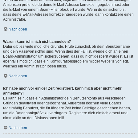
Ansonsten prüfe, ob du deine E-Mail-Adresse korrekt eingegeben hast oder
die E-Mail von einem Spam-Filter blockiert wurde. Wenn du dir sicher bist,
dass deine E-Mail-Adresse korrekt eingegeben wurde, dann kontaktiere einen
Administrator.
Nach oben
Warum kann ich mich nicht anmelden?
Dafür gibt es viele mögliche Gründe. Prüfe zunächst, ob dein Benutzername
und dein Passwort richtig sind. Wenn dies der Fall ist, wende dich an einen
Board-Administrator, um sicherzugehen, dass du nicht gesperrt wurdest. Es ist
ebenfalls möglich, dass ein Konfigurationsproblem mit der Website vorliegt,
welches ein Administrator lösen muss.
Nach oben
Ich habe mich vor einiger Zeit registriert, kann mich aber nicht mehr
anmelden?!
Es kann sein, dass ein Administrator dein Benutzerkonto aus verschieden
Gründen deaktiviert oder gelöscht hat. Außerdem löschen viele Boards
regelmäßig Benutzer, die für längere Zeit keine Beiträge geschrieben haben,
um die Datenbankgröße zu verringern. Registriere dich einfach erneut und
nimm aktiv an den Diskussionen teil!
Nach oben