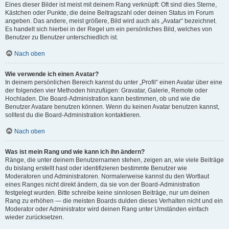
Eines dieser Bilder ist meist mit deinem Rang verknüpft: Oft sind dies Sterne,
Kästchen oder Punkte, die deine Beitragszahl oder deinen Status im Forum
angeben. Das andere, meist größere, Bild wird auch als „Avatar“ bezeichnet.
Es handelt sich hierbei in der Regel um ein persönliches Bild, welches von
Benutzer zu Benutzer unterschiedlich ist.
Nach oben
Wie verwende ich einen Avatar?
In deinem persönlichen Bereich kannst du unter „Profil“ einen Avatar über eine
der folgenden vier Methoden hinzufügen: Gravatar, Galerie, Remote oder
Hochladen. Die Board-Administration kann bestimmen, ob und wie die
Benutzer Avatare benutzen können. Wenn du keinen Avatar benutzen kannst,
solltest du die Board-Administration kontaktieren.
Nach oben
Was ist mein Rang und wie kann ich ihn ändern?
Ränge, die unter deinem Benutzernamen stehen, zeigen an, wie viele Beiträge
du bislang erstellt hast oder identifizieren bestimmte Benutzer wie
Moderatoren und Administratoren. Normalerweise kannst du den Wortlaut
eines Ranges nicht direkt ändern, da sie von der Board-Administration
festgelegt wurden. Bitte schreibe keine sinnlosen Beiträge, nur um deinen
Rang zu erhöhen — die meisten Boards dulden dieses Verhalten nicht und ein
Moderator oder Administrator wird deinen Rang unter Umständen einfach
wieder zurücksetzen.