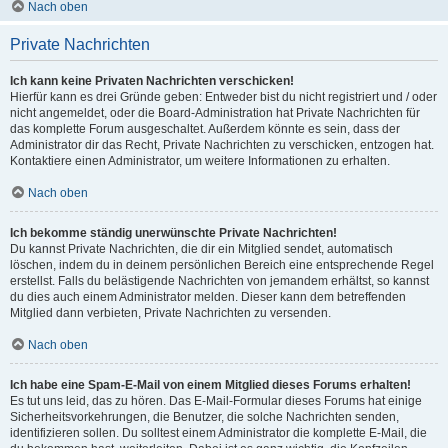
Nach oben
Private Nachrichten
Ich kann keine Privaten Nachrichten verschicken!
Hierfür kann es drei Gründe geben: Entweder bist du nicht registriert und / oder
nicht angemeldet, oder die Board-Administration hat Private Nachrichten für
das komplette Forum ausgeschaltet. Außerdem könnte es sein, dass der
Administrator dir das Recht, Private Nachrichten zu verschicken, entzogen hat.
Kontaktiere einen Administrator, um weitere Informationen zu erhalten.
Nach oben
Ich bekomme ständig unerwünschte Private Nachrichten!
Du kannst Private Nachrichten, die dir ein Mitglied sendet, automatisch
löschen, indem du in deinem persönlichen Bereich eine entsprechende Regel
erstellst. Falls du belästigende Nachrichten von jemandem erhältst, so kannst
du dies auch einem Administrator melden. Dieser kann dem betreffenden
Mitglied dann verbieten, Private Nachrichten zu versenden.
Nach oben
Ich habe eine Spam-E-Mail von einem Mitglied dieses Forums erhalten!
Es tut uns leid, das zu hören. Das E-Mail-Formular dieses Forums hat einige
Sicherheitsvorkehrungen, die Benutzer, die solche Nachrichten senden,
identifizieren sollen. Du solltest einem Administrator die komplette E-Mail, die