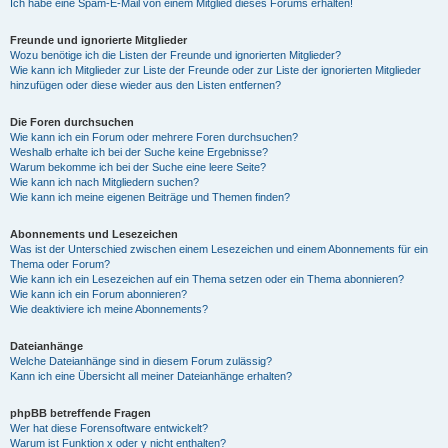
Ich habe eine Spam-E-Mail von einem Mitglied dieses Forums erhalten!
Freunde und ignorierte Mitglieder
Wozu benötige ich die Listen der Freunde und ignorierten Mitglieder?
Wie kann ich Mitglieder zur Liste der Freunde oder zur Liste der ignorierten Mitglieder
hinzufügen oder diese wieder aus den Listen entfernen?
Die Foren durchsuchen
Wie kann ich ein Forum oder mehrere Foren durchsuchen?
Weshalb erhalte ich bei der Suche keine Ergebnisse?
Warum bekomme ich bei der Suche eine leere Seite?
Wie kann ich nach Mitgliedern suchen?
Wie kann ich meine eigenen Beiträge und Themen finden?
Abonnements und Lesezeichen
Was ist der Unterschied zwischen einem Lesezeichen und einem Abonnements für ein
Thema oder Forum?
Wie kann ich ein Lesezeichen auf ein Thema setzen oder ein Thema abonnieren?
Wie kann ich ein Forum abonnieren?
Wie deaktiviere ich meine Abonnements?
Dateianhänge
Welche Dateianhänge sind in diesem Forum zulässig?
Kann ich eine Übersicht all meiner Dateianhänge erhalten?
phpBB betreffende Fragen
Wer hat diese Forensoftware entwickelt?
Warum ist Funktion x oder y nicht enthalten?