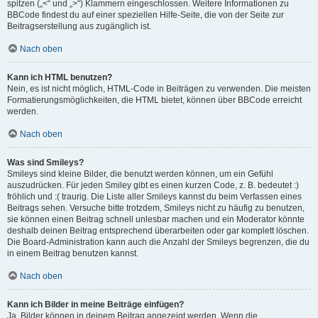
spitzen („<“ und „>“) Klammern eingeschlossen. Weitere Informationen zu
BBCode findest du auf einer speziellen Hilfe-Seite, die von der Seite zur
Beitragserstellung aus zugänglich ist.
Nach oben
Kann ich HTML benutzen?
Nein, es ist nicht möglich, HTML-Code in Beiträgen zu verwenden. Die meisten
Formatierungsmöglichkeiten, die HTML bietet, können über BBCode erreicht
werden.
Nach oben
Was sind Smileys?
Smileys sind kleine Bilder, die benutzt werden können, um ein Gefühl
auszudrücken. Für jeden Smiley gibt es einen kurzen Code, z. B. bedeutet :)
fröhlich und :( traurig. Die Liste aller Smileys kannst du beim Verfassen eines
Beitrags sehen. Versuche bitte trotzdem, Smileys nicht zu häufig zu benutzen,
sie können einen Beitrag schnell unlesbar machen und ein Moderator könnte
deshalb deinen Beitrag entsprechend überarbeiten oder gar komplett löschen.
Die Board-Administration kann auch die Anzahl der Smileys begrenzen, die du
in einem Beitrag benutzen kannst.
Nach oben
Kann ich Bilder in meine Beiträge einfügen?
Ja, Bilder können in deinem Beitrag angezeigt werden. Wenn die