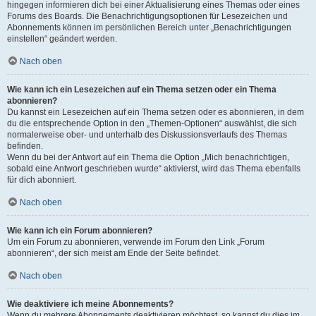
hingegen informieren dich bei einer Aktualisierung eines Themas oder eines
Forums des Boards. Die Benachrichtigungsoptionen für Lesezeichen und
Abonnements können im persönlichen Bereich unter „Benachrichtigungen
einstellen“ geändert werden.
Nach oben
Wie kann ich ein Lesezeichen auf ein Thema setzen oder ein Thema
abonnieren?
Du kannst ein Lesezeichen auf ein Thema setzen oder es abonnieren, in dem
du die entsprechende Option in den „Themen-Optionen“ auswählst, die sich
normalerweise ober- und unterhalb des Diskussionsverlaufs des Themas
befinden.
Wenn du bei der Antwort auf ein Thema die Option „Mich benachrichtigen,
sobald eine Antwort geschrieben wurde“ aktivierst, wird das Thema ebenfalls
für dich abonniert.
Nach oben
Wie kann ich ein Forum abonnieren?
Um ein Forum zu abonnieren, verwende im Forum den Link „Forum
abonnieren“, der sich meist am Ende der Seite befindet.
Nach oben
Wie deaktiviere ich meine Abonnements?
Wenn du mehrere Abonnements deaktivieren möchtest, so kannst du dies im