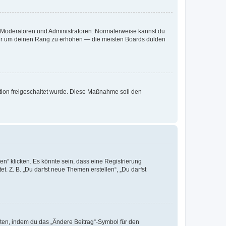
ie Moderatoren und Administratoren. Normalerweise kannst du
, nur um deinen Rang zu erhöhen — die meisten Boards dulden
ration freigeschaltet wurde. Diese Maßnahme soll den
n“ klicken. Es könnte sein, dass eine Registrierung
t. Z. B. „Du darfst neue Themen erstellen“, „Du darfst
iten, indem du das „Ändere Beitrag“-Symbol für den