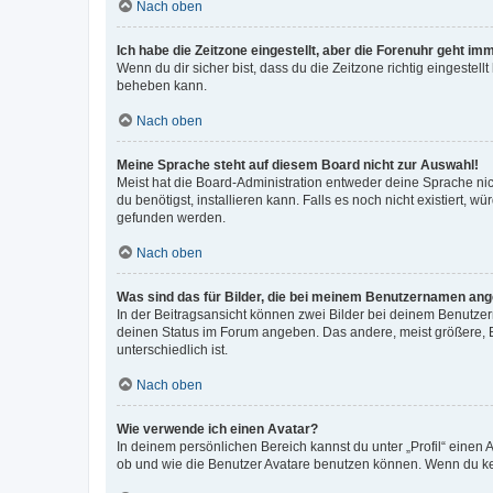
Nach oben
Ich habe die Zeitzone eingestellt, aber die Forenuhr geht im
Wenn du dir sicher bist, dass du die Zeitzone richtig eingestell
beheben kann.
Nach oben
Meine Sprache steht auf diesem Board nicht zur Auswahl!
Meist hat die Board-Administration entweder deine Sprache nich
du benötigst, installieren kann. Falls es noch nicht existiert
gefunden werden.
Nach oben
Was sind das für Bilder, die bei meinem Benutzernamen an
In der Beitragsansicht können zwei Bilder bei deinem Benutzern
deinen Status im Forum angeben. Das andere, meist größere, Bi
unterschiedlich ist.
Nach oben
Wie verwende ich einen Avatar?
In deinem persönlichen Bereich kannst du unter „Profil“ einen
ob und wie die Benutzer Avatare benutzen können. Wenn du kein