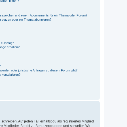
hemen finden?
esezeichen und einem Abonnements für ein Thema oder Forum?
a setzen oder ein Thema abonnieren?
 zulässig?
hänge erhalten?
?
hwerden oder juristische Anfragen zu diesem Forum gibt?
s kontaktieren?
chreiben. Auf jeden Fall erhältst du als registriertes Mitglied
e Mitglieder, Beitritt zu Benutzergruppen und so weiter. Wir