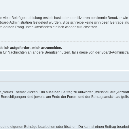
viele Beiträge du bislang erstellt hast oder identifizieren bestimmte Benutzer w
 Board-Administration festgelegt wurden. Bitte schreibe keine sinnlosen Beiträge
wird deinen Rang unter Umständen einfach wieder zurücksetzen.
rde ich aufgefordert, mich anzumelden.
ion für Nachrichten an andere Benutzer nutzen, falls diese von der Board-Administ
„Neues Thema“ klicken. Um auf einen Beitrag zu antworten, musst du auf „Antworte
e Berechtigungen sind jeweils am Ende der Foren- und der Beitragsansicht aufgeliste
r deine eigenen Beiträge bearbeiten oder löschen. Du kannst einen Beitrag bearbe