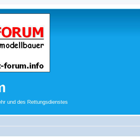
m
hr und des Rettungsdienstes