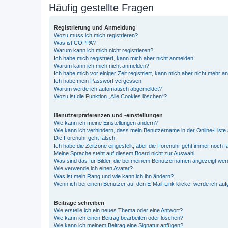
Häufig gestellte Fragen
Registrierung und Anmeldung
Wozu muss ich mich registrieren?
Was ist COPPA?
Warum kann ich mich nicht registrieren?
Ich habe mich registriert, kann mich aber nicht anmelden!
Warum kann ich mich nicht anmelden?
Ich habe mich vor einiger Zeit registriert, kann mich aber nicht mehr 
Ich habe mein Passwort vergessen!
Warum werde ich automatisch abgemeldet?
Wozu ist die Funktion „Alle Cookies löschen“?
Benutzerpräferenzen und -einstellungen
Wie kann ich meine Einstellungen ändern?
Wie kann ich verhindern, dass mein Benutzername in der Online-Liste 
Die Forenuhr geht falsch!
Ich habe die Zeitzone eingestellt, aber die Forenuhr geht immer noch f
Meine Sprache steht auf diesem Board nicht zur Auswahl!
Was sind das für Bilder, die bei meinem Benutzernamen angezeigt we
Wie verwende ich einen Avatar?
Was ist mein Rang und wie kann ich ihn ändern?
Wenn ich bei einem Benutzer auf den E-Mail-Link klicke, werde ich au
Beiträge schreiben
Wie erstelle ich ein neues Thema oder eine Antwort?
Wie kann ich einen Beitrag bearbeiten oder löschen?
Wie kann ich meinem Beitrag eine Signatur anfügen?