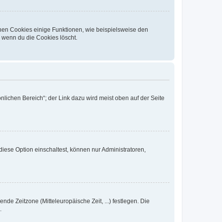
chen Cookies einige Funktionen, wie beispielsweise den
, wenn du die Cookies löscht.
nlichen Bereich“; der Link dazu wird meist oben auf der Seite
iese Option einschaltest, können nur Administratoren,
nde Zeitzone (Mitteleuropäische Zeit, ...) festlegen. Die
.