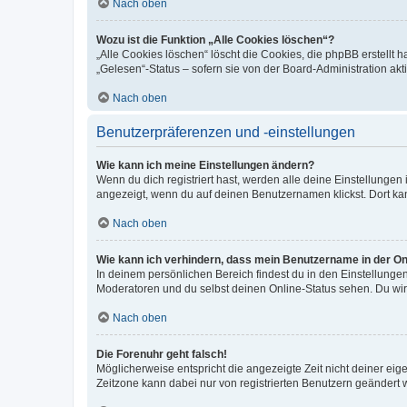
Nach oben
Wozu ist die Funktion „Alle Cookies löschen“?
„Alle Cookies löschen“ löscht die Cookies, die phpBB erstellt
„Gelesen“-Status – sofern sie von der Board-Administration ak
Nach oben
Benutzerpräferenzen und -einstellungen
Wie kann ich meine Einstellungen ändern?
Wenn du dich registriert hast, werden alle deine Einstellunge
angezeigt, wenn du auf deinen Benutzernamen klickst. Dort kan
Nach oben
Wie kann ich verhindern, dass mein Benutzername in der Onl
In deinem persönlichen Bereich findest du in den Einstellunge
Moderatoren und du selbst deinen Online-Status sehen. Du wir
Nach oben
Die Forenuhr geht falsch!
Möglicherweise entspricht die angezeigte Zeit nicht deiner eigen
Zeitzone kann dabei nur von registrierten Benutzern geändert wer