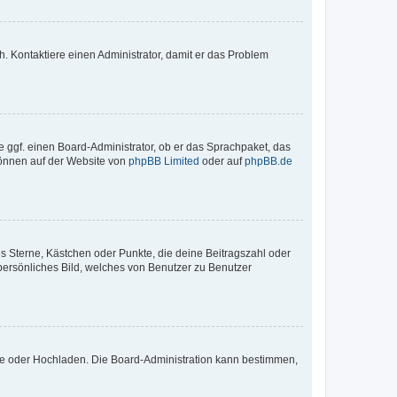
sch. Kontaktiere einen Administrator, damit er das Problem
e ggf. einen Board-Administrator, ob er das Sprachpaket, das
 können auf der Website von
phpBB Limited
oder auf
phpBB.de
es Sterne, Kästchen oder Punkte, die deine Beitragszahl oder
 persönliches Bild, welches von Benutzer zu Benutzer
ote oder Hochladen. Die Board-Administration kann bestimmen,