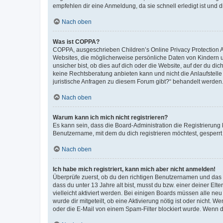
empfehlen dir eine Anmeldung, da sie schnell erledigt ist und dir
Nach oben
Was ist COPPA?
COPPA, ausgeschrieben Children’s Online Privacy Protection Ac
Websites, die möglicherweise persönliche Daten von Kindern 
unsicher bist, ob dies auf dich oder die Website, auf der du dic
keine Rechtsberatung anbieten kann und nicht die Anlaufstelle 
juristische Anfragen zu diesem Forum gibt?“ behandelt werden
Nach oben
Warum kann ich mich nicht registrieren?
Es kann sein, dass die Board-Administration die Registrierun
Benutzername, mit dem du dich registrieren möchtest, gesperrt
Nach oben
Ich habe mich registriert, kann mich aber nicht anmelden!
Überprüfe zuerst, ob du den richtigen Benutzernamen und das
dass du unter 13 Jahre alt bist, musst du bzw. einer deiner El
vielleicht aktiviert werden. Bei einigen Boards müssen alle ne
wurde dir mitgeteilt, ob eine Aktivierung nötig ist oder nicht
oder die E-Mail von einem Spam-Filter blockiert wurde. Wenn du