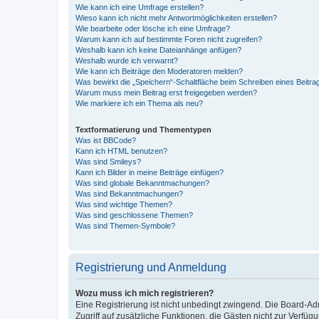
Wie kann ich eine Umfrage erstellen?
Wieso kann ich nicht mehr Antwortmöglichkeiten erstellen?
Wie bearbeite oder lösche ich eine Umfrage?
Warum kann ich auf bestimmte Foren nicht zugreifen?
Weshalb kann ich keine Dateianhänge anfügen?
Weshalb wurde ich verwarnt?
Wie kann ich Beiträge den Moderatoren melden?
Was bewirkt die „Speichern“-Schaltfläche beim Schreiben eines Beitra
Warum muss mein Beitrag erst freigegeben werden?
Wie markiere ich ein Thema als neu?
Textformatierung und Thementypen
Was ist BBCode?
Kann ich HTML benutzen?
Was sind Smileys?
Kann ich Bilder in meine Beiträge einfügen?
Was sind globale Bekanntmachungen?
Was sind Bekanntmachungen?
Was sind wichtige Themen?
Was sind geschlossene Themen?
Was sind Themen-Symbole?
Registrierung und Anmeldung
Wozu muss ich mich registrieren?
Eine Registrierung ist nicht unbedingt zwingend. Die Board-Admin
Zugriff auf zusätzliche Funktionen, die Gästen nicht zur Verfüg