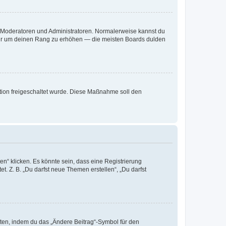
ie Moderatoren und Administratoren. Normalerweise kannst du
, nur um deinen Rang zu erhöhen — die meisten Boards dulden
ration freigeschaltet wurde. Diese Maßnahme soll den
n“ klicken. Es könnte sein, dass eine Registrierung
t. Z. B. „Du darfst neue Themen erstellen“, „Du darfst
iten, indem du das „Ändere Beitrag“-Symbol für den