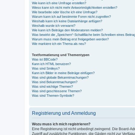
Wie kann ich eine Umfrage erstellen?
Wieso kann ich nicht mehr Antwortmöglichkeiten erstellen?
Wie bearbeite oder lösche ich eine Umfrage?
Warum kann ich auf bestimmte Foren nicht zugreifen?
Weshalb kann ich keine Dateianhänge anfügen?
Weshalb wurde ich verwarnt?
Wie kann ich Beiträge den Moderatoren melden?
Was bewirkt die „Speichern“-Schaltfläche beim Schreiben eines Beitra
Warum muss mein Beitrag erst freigegeben werden?
Wie markiere ich ein Thema als neu?
Textformatierung und Thementypen
Was ist BBCode?
Kann ich HTML benutzen?
Was sind Smileys?
Kann ich Bilder in meine Beiträge einfügen?
Was sind globale Bekanntmachungen?
Was sind Bekanntmachungen?
Was sind wichtige Themen?
Was sind geschlossene Themen?
Was sind Themen-Symbole?
Registrierung und Anmeldung
Wozu muss ich mich registrieren?
Eine Registrierung ist nicht unbedingt zwingend. Die Board-Admin
Zugriff auf zusätzliche Funktionen, die Gästen nicht zur Verfüg