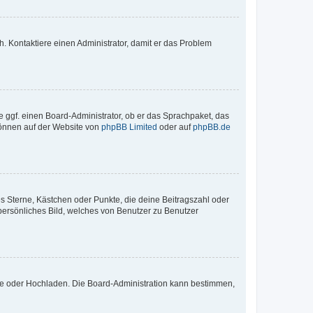
sch. Kontaktiere einen Administrator, damit er das Problem
e ggf. einen Board-Administrator, ob er das Sprachpaket, das
 können auf der Website von
phpBB Limited
oder auf
phpBB.de
es Sterne, Kästchen oder Punkte, die deine Beitragszahl oder
 persönliches Bild, welches von Benutzer zu Benutzer
ote oder Hochladen. Die Board-Administration kann bestimmen,