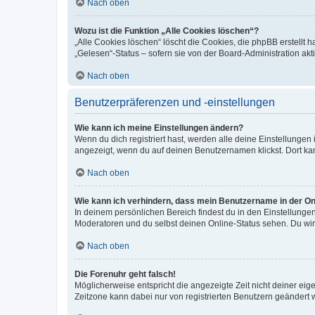
Nach oben
Wozu ist die Funktion „Alle Cookies löschen“?
„Alle Cookies löschen“ löscht die Cookies, die phpBB erstellt
„Gelesen“-Status – sofern sie von der Board-Administration ak
Nach oben
Benutzerpräferenzen und -einstellungen
Wie kann ich meine Einstellungen ändern?
Wenn du dich registriert hast, werden alle deine Einstellunge
angezeigt, wenn du auf deinen Benutzernamen klickst. Dort kan
Nach oben
Wie kann ich verhindern, dass mein Benutzername in der Onl
In deinem persönlichen Bereich findest du in den Einstellunge
Moderatoren und du selbst deinen Online-Status sehen. Du wir
Nach oben
Die Forenuhr geht falsch!
Möglicherweise entspricht die angezeigte Zeit nicht deiner eigen
Zeitzone kann dabei nur von registrierten Benutzern geändert wer