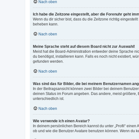
Nach oben
Ich habe die Zeitzone eingestellt, aber die Forenuhr geht im
Wenn du dir sicher bist, dass du die Zeitzone richtig eingestell
beheben kann.
Nach oben
Meine Sprache steht auf diesem Board nicht zur Auswahl!
Meist hat die Board-Administration entweder deine Sprache nich
du benötigst, installieren kann. Falls es noch nicht existiert
gefunden werden.
Nach oben
Was sind das für Bilder, die bei meinem Benutzernamen an
In der Beitragsansicht können zwei Bilder bei deinem Benutzern
deinen Status im Forum angeben. Das andere, meist größere, Bi
unterschiedlich ist.
Nach oben
Wie verwende ich einen Avatar?
In deinem persönlichen Bereich kannst du unter „Profil“ einen
ob und wie die Benutzer Avatare benutzen können. Wenn du kein