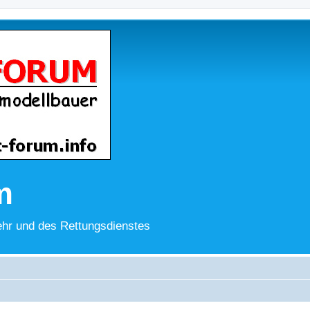
m
hr und des Rettungsdienstes