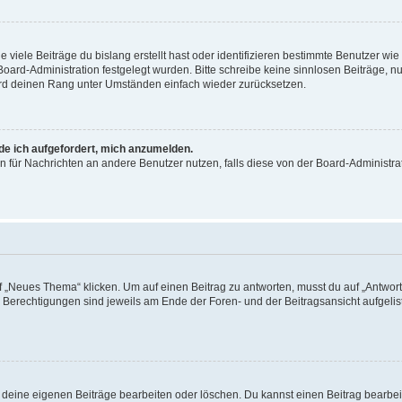
viele Beiträge du bislang erstellt hast oder identifizieren bestimmte Benutzer w
 Board-Administration festgelegt wurden. Bitte schreibe keine sinnlosen Beiträge
wird deinen Rang unter Umständen einfach wieder zurücksetzen.
rde ich aufgefordert, mich anzumelden.
ion für Nachrichten an andere Benutzer nutzen, falls diese von der Board-Administ
„Neues Thema“ klicken. Um auf einen Beitrag zu antworten, musst du auf „Antworte
e Berechtigungen sind jeweils am Ende der Foren- und der Beitragsansicht aufgeliste
r deine eigenen Beiträge bearbeiten oder löschen. Du kannst einen Beitrag bearbe