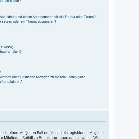
hemen finden?
esezeichen und einem Abonnements für ein Thema oder Forum?
a setzen oder ein Thema abonnieren?
 zulässig?
hänge erhalten?
?
hwerden oder juristische Anfragen zu diesem Forum gibt?
s kontaktieren?
chreiben. Auf jeden Fall erhältst du als registriertes Mitglied
e Mitglieder, Beitritt zu Benutzergruppen und so weiter. Wir