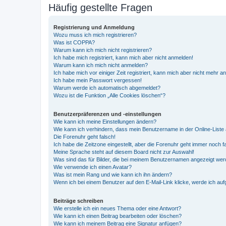
Häufig gestellte Fragen
Registrierung und Anmeldung
Wozu muss ich mich registrieren?
Was ist COPPA?
Warum kann ich mich nicht registrieren?
Ich habe mich registriert, kann mich aber nicht anmelden!
Warum kann ich mich nicht anmelden?
Ich habe mich vor einiger Zeit registriert, kann mich aber nicht mehr 
Ich habe mein Passwort vergessen!
Warum werde ich automatisch abgemeldet?
Wozu ist die Funktion „Alle Cookies löschen“?
Benutzerpräferenzen und -einstellungen
Wie kann ich meine Einstellungen ändern?
Wie kann ich verhindern, dass mein Benutzername in der Online-Liste 
Die Forenuhr geht falsch!
Ich habe die Zeitzone eingestellt, aber die Forenuhr geht immer noch f
Meine Sprache steht auf diesem Board nicht zur Auswahl!
Was sind das für Bilder, die bei meinem Benutzernamen angezeigt we
Wie verwende ich einen Avatar?
Was ist mein Rang und wie kann ich ihn ändern?
Wenn ich bei einem Benutzer auf den E-Mail-Link klicke, werde ich au
Beiträge schreiben
Wie erstelle ich ein neues Thema oder eine Antwort?
Wie kann ich einen Beitrag bearbeiten oder löschen?
Wie kann ich meinem Beitrag eine Signatur anfügen?