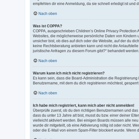
empfehlen dir eine Anmeldung, da sie schnell erledigt ist und dir
Nach oben
Was ist COPPA?
COPPA, ausgeschrieben Children’s Online Privacy Protection Ac
Websites, die möglicherweise persönliche Daten von Kindern 
unsicher bist, ob dies auf dich oder die Website, auf der du dic
keine Rechtsberatung anbieten kann und nicht die Anlaufstelle 
juristische Anfragen zu diesem Forum gibt?“ behandelt werden
Nach oben
Warum kann ich mich nicht registrieren?
Es kann sein, dass die Board-Administration die Registrierun
Benutzername, mit dem du dich registrieren möchtest, gesperrt
Nach oben
Ich habe mich registriert, kann mich aber nicht anmelden!
Überprüfe zuerst, ob du den richtigen Benutzernamen und das
dass du unter 13 Jahre alt bist, musst du bzw. einer deiner El
vielleicht aktiviert werden. Bei einigen Boards müssen alle ne
wurde dir mitgeteilt, ob eine Aktivierung nötig ist oder nicht
oder die E-Mail von einem Spam-Filter blockiert wurde. Wenn du