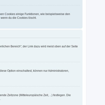
chen Cookies einige Funktionen, wie beispielsweise den
, wenn du die Cookies löscht.
nlichen Bereich“; der Link dazu wird meist oben auf der Seite
iese Option einschaltest, können nur Administratoren,
nde Zeitzone (Mitteleuropäische Zeit, ...) festlegen. Die
.