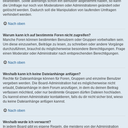
bearbeiten. Sollte allerdings schon ein Benutzer abgestimmt haben, so kann
die Umfrage nur noch von Moderatoren oder Administratoren geändert oder
gelöscht werden. Dadurch soll die Manipulation von laufenden Umfragen
verhindert werden.
Nach oben
Warum kann ich auf bestimmte Foren nicht zugreifen?
Manche Foren können bestimmten Benutzern oder Gruppen vorbehalten sein.
Um diese einzusehen, Beiträge zu lesen, zu schreiben oder andere Vorgänge
durchzuführen, brauchst du möglicherweise besondere Berechtigungen. Frage
einen Moderator oder Administrator nach entsprechenden Berechtigungen.
Nach oben
Weshalb kann ich keine Dateianhänge anfügen?
Rechte für Dateianhänge können für Foren, Gruppen und einzelne Benutzer
vergeben werden. Die Board-Administration hat es möglicherweise nicht
erlaubt, Dateianhänge in dem Forum anzufügen, in dem du deinen Beitrag
verfassen möchtest, oder nur bestimmte Gruppen dürfen Dateien hochladen.
Du kannst einen Administrator kontaktieren, falls du dir nicht sicher bist, wieso
du keine Dateianhänge anfügen kannst.
Nach oben
Weshalb wurde ich verwarnt?
In jedem Board gibt es eigene Regeln, die meistens von der Administration