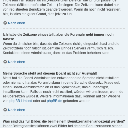
In diesem Fall solltest du im „Persönlichen Bereich“ die für dich passende
Zeitzone (Mitteleuropäische Zeit, ...) festlegen. Die Zeitzone kann dabei nur
von registrierten Benutzern geändert werden. Wenn du noch nicht registriert
bist, ist dies ein guter Grund, dies jetzt zu tun.
Nach oben
Ich habe die Zeitzone eingestellt, aber die Forenuhr geht immer noch
falsch!
Wenn du dir sicher bist, dass du die Zeitzone richtig eingestellt hast und die
Zeit trotzdem noch falsch ist, geht die Uhr des Servers vermutlich falsch.
Kontaktiere einen Administrator, damit er das Problem beheben kann.
Nach oben
Meine Sprache steht auf diesem Board nicht zur Auswahl!
Meist hat die Board-Administration entweder deine Sprache nicht installiert
oder niemand hat das Forum bislang in deine Sprache übersetzt. Frage ggf.
einen Board-Administrator, ob er das Sprachpaket, das du benötigst,
installieren kann. Falls es noch nicht existiert, würden wir uns freuen, wenn du
es übersetzen würdest. Weitere Informationen dazu können auf der Website
von
phpBB Limited
oder auf
phpBB.de
gefunden werden.
Nach oben
Was sind das für Bilder, die bei meinem Benutzernamen angezeigt werden?
In der Beitragsansicht können zwei Bilder bei deinem Benutzernamen stehen.