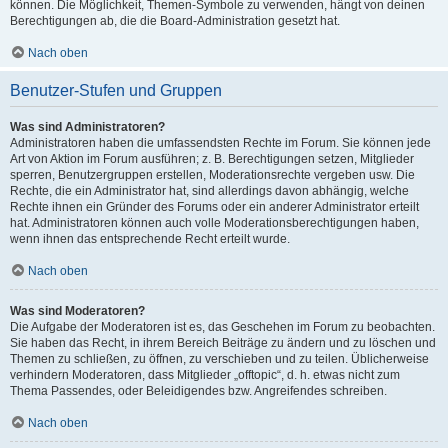
können. Die Möglichkeit, Themen-Symbole zu verwenden, hängt von deinen
Berechtigungen ab, die die Board-Administration gesetzt hat.
Nach oben
Benutzer-Stufen und Gruppen
Was sind Administratoren?
Administratoren haben die umfassendsten Rechte im Forum. Sie können jede
Art von Aktion im Forum ausführen; z. B. Berechtigungen setzen, Mitglieder
sperren, Benutzergruppen erstellen, Moderationsrechte vergeben usw. Die
Rechte, die ein Administrator hat, sind allerdings davon abhängig, welche
Rechte ihnen ein Gründer des Forums oder ein anderer Administrator erteilt
hat. Administratoren können auch volle Moderationsberechtigungen haben,
wenn ihnen das entsprechende Recht erteilt wurde.
Nach oben
Was sind Moderatoren?
Die Aufgabe der Moderatoren ist es, das Geschehen im Forum zu beobachten.
Sie haben das Recht, in ihrem Bereich Beiträge zu ändern und zu löschen und
Themen zu schließen, zu öffnen, zu verschieben und zu teilen. Üblicherweise
verhindern Moderatoren, dass Mitglieder „offtopic“, d. h. etwas nicht zum
Thema Passendes, oder Beleidigendes bzw. Angreifendes schreiben.
Nach oben