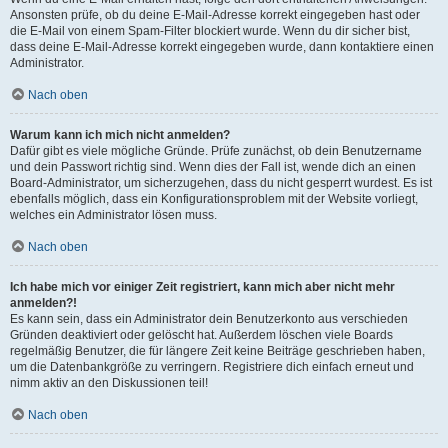
Ansonsten prüfe, ob du deine E-Mail-Adresse korrekt eingegeben hast oder
die E-Mail von einem Spam-Filter blockiert wurde. Wenn du dir sicher bist,
dass deine E-Mail-Adresse korrekt eingegeben wurde, dann kontaktiere einen
Administrator.
Nach oben
Warum kann ich mich nicht anmelden?
Dafür gibt es viele mögliche Gründe. Prüfe zunächst, ob dein Benutzername
und dein Passwort richtig sind. Wenn dies der Fall ist, wende dich an einen
Board-Administrator, um sicherzugehen, dass du nicht gesperrt wurdest. Es ist
ebenfalls möglich, dass ein Konfigurationsproblem mit der Website vorliegt,
welches ein Administrator lösen muss.
Nach oben
Ich habe mich vor einiger Zeit registriert, kann mich aber nicht mehr
anmelden?!
Es kann sein, dass ein Administrator dein Benutzerkonto aus verschieden
Gründen deaktiviert oder gelöscht hat. Außerdem löschen viele Boards
regelmäßig Benutzer, die für längere Zeit keine Beiträge geschrieben haben,
um die Datenbankgröße zu verringern. Registriere dich einfach erneut und
nimm aktiv an den Diskussionen teil!
Nach oben