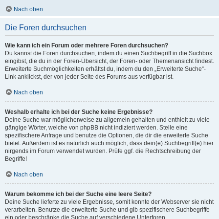
Nach oben
Die Foren durchsuchen
Wie kann ich ein Forum oder mehrere Foren durchsuchen?
Du kannst die Foren durchsuchen, indem du einen Suchbegriff in die Suchbox
eingibst, die du in der Foren-Übersicht, der Foren- oder Themenansicht findest.
Erweiterte Suchmöglichkeiten erhältst du, indem du den „Erweiterte Suche“-
Link anklickst, der von jeder Seite des Forums aus verfügbar ist.
Nach oben
Weshalb erhalte ich bei der Suche keine Ergebnisse?
Deine Suche war möglicherweise zu allgemein gehalten und enthielt zu viele
gängige Wörter, welche von phpBB nicht indiziert werden. Stelle eine
spezifischere Anfrage und benutze die Optionen, die dir die erweiterte Suche
bietet. Außerdem ist es natürlich auch möglich, dass dein(e) Suchbegriff(e) hier
nirgends im Forum verwendet wurden. Prüfe ggf. die Rechtschreibung der
Begriffe!
Nach oben
Warum bekomme ich bei der Suche eine leere Seite?
Deine Suche lieferte zu viele Ergebnisse, somit konnte der Webserver sie nicht
verarbeiten. Benutze die erweiterte Suche und gib spezifischere Suchbegriffe
ein oder beschränke die Suche auf verschiedene Unterforen.