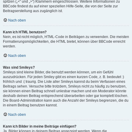
spitzen („<“ und „>“) Klammern eingeschlossen. Weitere Informationen zu
BBCode findest du auf einer speziellen Hilfe-Seite, die von der Seite zur
Beitragserstellung aus zugänglich ist.
Nach oben
Kann ich HTML benutzen?
Nein, es ist nicht möglich, HTML-Code in Beiträgen zu verwenden. Die meisten
Formatierungsmöglichkeiten, die HTML bietet, können über BBCode erreicht
werden.
Nach oben
Was sind Smileys?
Smileys sind kleine Bilder, die benutzt werden können, um ein Gefühl
auszudrücken. Für jeden Smiley gibt es einen kurzen Code, z. B. bedeutet :)
fröhlich und :( traurig. Die Liste aller Smileys kannst du beim Verfassen eines
Beitrags sehen. Versuche bitte trotzdem, Smileys nicht zu häufig zu benutzen,
sie können einen Beitrag schnell unlesbar machen und ein Moderator könnte
deshalb deinen Beitrag entsprechend überarbeiten oder gar komplett löschen.
Die Board-Administration kann auch die Anzahl der Smileys begrenzen, die du
in einem Beitrag benutzen kannst.
Nach oben
Kann ich Bilder in meine Beiträge einfügen?
Ja, Bilder können in deinem Beitrag angezeigt werden. Wenn die