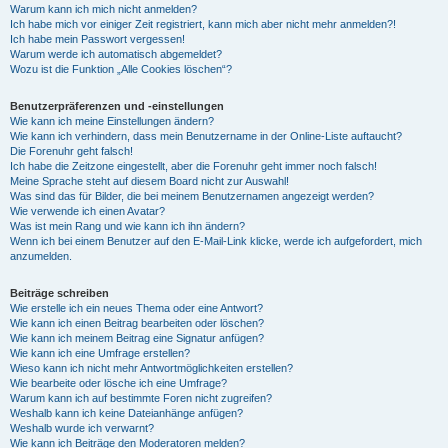
Warum kann ich mich nicht anmelden?
Ich habe mich vor einiger Zeit registriert, kann mich aber nicht mehr anmelden?!
Ich habe mein Passwort vergessen!
Warum werde ich automatisch abgemeldet?
Wozu ist die Funktion „Alle Cookies löschen“?
Benutzerpräferenzen und -einstellungen
Wie kann ich meine Einstellungen ändern?
Wie kann ich verhindern, dass mein Benutzername in der Online-Liste auftaucht?
Die Forenuhr geht falsch!
Ich habe die Zeitzone eingestellt, aber die Forenuhr geht immer noch falsch!
Meine Sprache steht auf diesem Board nicht zur Auswahl!
Was sind das für Bilder, die bei meinem Benutzernamen angezeigt werden?
Wie verwende ich einen Avatar?
Was ist mein Rang und wie kann ich ihn ändern?
Wenn ich bei einem Benutzer auf den E-Mail-Link klicke, werde ich aufgefordert, mich
anzumelden.
Beiträge schreiben
Wie erstelle ich ein neues Thema oder eine Antwort?
Wie kann ich einen Beitrag bearbeiten oder löschen?
Wie kann ich meinem Beitrag eine Signatur anfügen?
Wie kann ich eine Umfrage erstellen?
Wieso kann ich nicht mehr Antwortmöglichkeiten erstellen?
Wie bearbeite oder lösche ich eine Umfrage?
Warum kann ich auf bestimmte Foren nicht zugreifen?
Weshalb kann ich keine Dateianhänge anfügen?
Weshalb wurde ich verwarnt?
Wie kann ich Beiträge den Moderatoren melden?