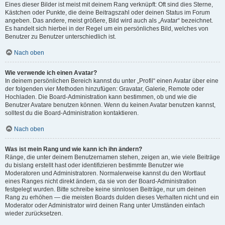
Eines dieser Bilder ist meist mit deinem Rang verknüpft: Oft sind dies Sterne,
Kästchen oder Punkte, die deine Beitragszahl oder deinen Status im Forum
angeben. Das andere, meist größere, Bild wird auch als „Avatar“ bezeichnet.
Es handelt sich hierbei in der Regel um ein persönliches Bild, welches von
Benutzer zu Benutzer unterschiedlich ist.
Nach oben
Wie verwende ich einen Avatar?
In deinem persönlichen Bereich kannst du unter „Profil“ einen Avatar über eine
der folgenden vier Methoden hinzufügen: Gravatar, Galerie, Remote oder
Hochladen. Die Board-Administration kann bestimmen, ob und wie die
Benutzer Avatare benutzen können. Wenn du keinen Avatar benutzen kannst,
solltest du die Board-Administration kontaktieren.
Nach oben
Was ist mein Rang und wie kann ich ihn ändern?
Ränge, die unter deinem Benutzernamen stehen, zeigen an, wie viele Beiträge
du bislang erstellt hast oder identifizieren bestimmte Benutzer wie
Moderatoren und Administratoren. Normalerweise kannst du den Wortlaut
eines Ranges nicht direkt ändern, da sie von der Board-Administration
festgelegt wurden. Bitte schreibe keine sinnlosen Beiträge, nur um deinen
Rang zu erhöhen — die meisten Boards dulden dieses Verhalten nicht und ein
Moderator oder Administrator wird deinen Rang unter Umständen einfach
wieder zurücksetzen.