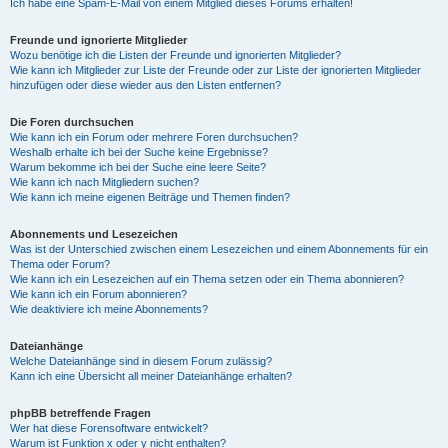
Ich habe eine Spam-E-Mail von einem Mitglied dieses Forums erhalten!
Freunde und ignorierte Mitglieder
Wozu benötige ich die Listen der Freunde und ignorierten Mitglieder?
Wie kann ich Mitglieder zur Liste der Freunde oder zur Liste der ignorierten Mitglieder
hinzufügen oder diese wieder aus den Listen entfernen?
Die Foren durchsuchen
Wie kann ich ein Forum oder mehrere Foren durchsuchen?
Weshalb erhalte ich bei der Suche keine Ergebnisse?
Warum bekomme ich bei der Suche eine leere Seite?
Wie kann ich nach Mitgliedern suchen?
Wie kann ich meine eigenen Beiträge und Themen finden?
Abonnements und Lesezeichen
Was ist der Unterschied zwischen einem Lesezeichen und einem Abonnements für ein
Thema oder Forum?
Wie kann ich ein Lesezeichen auf ein Thema setzen oder ein Thema abonnieren?
Wie kann ich ein Forum abonnieren?
Wie deaktiviere ich meine Abonnements?
Dateianhänge
Welche Dateianhänge sind in diesem Forum zulässig?
Kann ich eine Übersicht all meiner Dateianhänge erhalten?
phpBB betreffende Fragen
Wer hat diese Forensoftware entwickelt?
Warum ist Funktion x oder y nicht enthalten?