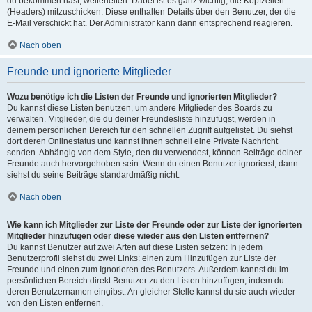
du bekommen hast, weiterleiten. Dabei ist es ganz wichtig, die Kopfzeilen
(Headers) mitzuschicken. Diese enthalten Details über den Benutzer, der die
E-Mail verschickt hat. Der Administrator kann dann entsprechend reagieren.
Nach oben
Freunde und ignorierte Mitglieder
Wozu benötige ich die Listen der Freunde und ignorierten Mitglieder?
Du kannst diese Listen benutzen, um andere Mitglieder des Boards zu
verwalten. Mitglieder, die du deiner Freundesliste hinzufügst, werden in
deinem persönlichen Bereich für den schnellen Zugriff aufgelistet. Du siehst
dort deren Onlinestatus und kannst ihnen schnell eine Private Nachricht
senden. Abhängig von dem Style, den du verwendest, können Beiträge deiner
Freunde auch hervorgehoben sein. Wenn du einen Benutzer ignorierst, dann
siehst du seine Beiträge standardmäßig nicht.
Nach oben
Wie kann ich Mitglieder zur Liste der Freunde oder zur Liste der ignorierten
Mitglieder hinzufügen oder diese wieder aus den Listen entfernen?
Du kannst Benutzer auf zwei Arten auf diese Listen setzen: In jedem
Benutzerprofil siehst du zwei Links: einen zum Hinzufügen zur Liste der
Freunde und einen zum Ignorieren des Benutzers. Außerdem kannst du im
persönlichen Bereich direkt Benutzer zu den Listen hinzufügen, indem du
deren Benutzernamen eingibst. An gleicher Stelle kannst du sie auch wieder
von den Listen entfernen.