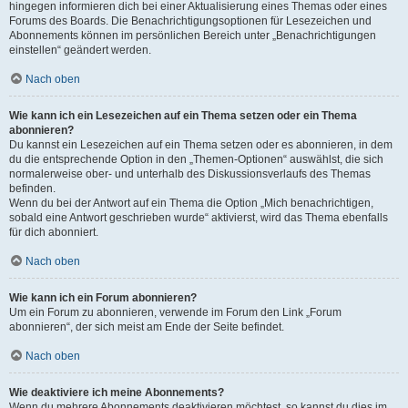
hingegen informieren dich bei einer Aktualisierung eines Themas oder eines
Forums des Boards. Die Benachrichtigungsoptionen für Lesezeichen und
Abonnements können im persönlichen Bereich unter „Benachrichtigungen
einstellen“ geändert werden.
Nach oben
Wie kann ich ein Lesezeichen auf ein Thema setzen oder ein Thema
abonnieren?
Du kannst ein Lesezeichen auf ein Thema setzen oder es abonnieren, in dem
du die entsprechende Option in den „Themen-Optionen“ auswählst, die sich
normalerweise ober- und unterhalb des Diskussionsverlaufs des Themas
befinden.
Wenn du bei der Antwort auf ein Thema die Option „Mich benachrichtigen,
sobald eine Antwort geschrieben wurde“ aktivierst, wird das Thema ebenfalls
für dich abonniert.
Nach oben
Wie kann ich ein Forum abonnieren?
Um ein Forum zu abonnieren, verwende im Forum den Link „Forum
abonnieren“, der sich meist am Ende der Seite befindet.
Nach oben
Wie deaktiviere ich meine Abonnements?
Wenn du mehrere Abonnements deaktivieren möchtest, so kannst du dies im