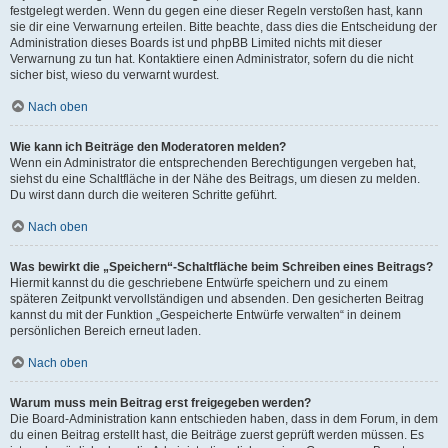
festgelegt werden. Wenn du gegen eine dieser Regeln verstoßen hast, kann
sie dir eine Verwarnung erteilen. Bitte beachte, dass dies die Entscheidung der
Administration dieses Boards ist und phpBB Limited nichts mit dieser
Verwarnung zu tun hat. Kontaktiere einen Administrator, sofern du die nicht
sicher bist, wieso du verwarnt wurdest.
Nach oben
Wie kann ich Beiträge den Moderatoren melden?
Wenn ein Administrator die entsprechenden Berechtigungen vergeben hat,
siehst du eine Schaltfläche in der Nähe des Beitrags, um diesen zu melden.
Du wirst dann durch die weiteren Schritte geführt.
Nach oben
Was bewirkt die „Speichern“-Schaltfläche beim Schreiben eines Beitrags?
Hiermit kannst du die geschriebene Entwürfe speichern und zu einem
späteren Zeitpunkt vervollständigen und absenden. Den gesicherten Beitrag
kannst du mit der Funktion „Gespeicherte Entwürfe verwalten“ in deinem
persönlichen Bereich erneut laden.
Nach oben
Warum muss mein Beitrag erst freigegeben werden?
Die Board-Administration kann entschieden haben, dass in dem Forum, in dem
du einen Beitrag erstellt hast, die Beiträge zuerst geprüft werden müssen. Es