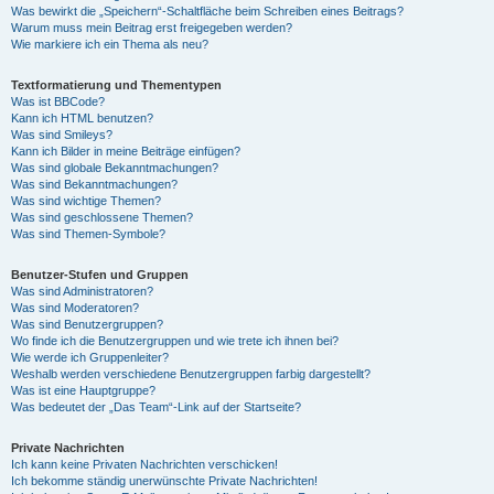
Was bewirkt die „Speichern“-Schaltfläche beim Schreiben eines Beitrags?
Warum muss mein Beitrag erst freigegeben werden?
Wie markiere ich ein Thema als neu?
Textformatierung und Thementypen
Was ist BBCode?
Kann ich HTML benutzen?
Was sind Smileys?
Kann ich Bilder in meine Beiträge einfügen?
Was sind globale Bekanntmachungen?
Was sind Bekanntmachungen?
Was sind wichtige Themen?
Was sind geschlossene Themen?
Was sind Themen-Symbole?
Benutzer-Stufen und Gruppen
Was sind Administratoren?
Was sind Moderatoren?
Was sind Benutzergruppen?
Wo finde ich die Benutzergruppen und wie trete ich ihnen bei?
Wie werde ich Gruppenleiter?
Weshalb werden verschiedene Benutzergruppen farbig dargestellt?
Was ist eine Hauptgruppe?
Was bedeutet der „Das Team“-Link auf der Startseite?
Private Nachrichten
Ich kann keine Privaten Nachrichten verschicken!
Ich bekomme ständig unerwünschte Private Nachrichten!