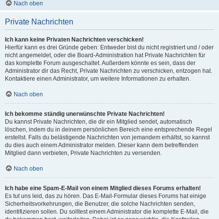
Nach oben
Private Nachrichten
Ich kann keine Privaten Nachrichten verschicken!
Hierfür kann es drei Gründe geben: Entweder bist du nicht registriert und / oder
nicht angemeldet, oder die Board-Administration hat Private Nachrichten für
das komplette Forum ausgeschaltet. Außerdem könnte es sein, dass der
Administrator dir das Recht, Private Nachrichten zu verschicken, entzogen hat.
Kontaktiere einen Administrator, um weitere Informationen zu erhalten.
Nach oben
Ich bekomme ständig unerwünschte Private Nachrichten!
Du kannst Private Nachrichten, die dir ein Mitglied sendet, automatisch
löschen, indem du in deinem persönlichen Bereich eine entsprechende Regel
erstellst. Falls du belästigende Nachrichten von jemandem erhältst, so kannst
du dies auch einem Administrator melden. Dieser kann dem betreffenden
Mitglied dann verbieten, Private Nachrichten zu versenden.
Nach oben
Ich habe eine Spam-E-Mail von einem Mitglied dieses Forums erhalten!
Es tut uns leid, das zu hören. Das E-Mail-Formular dieses Forums hat einige
Sicherheitsvorkehrungen, die Benutzer, die solche Nachrichten senden,
identifizieren sollen. Du solltest einem Administrator die komplette E-Mail, die