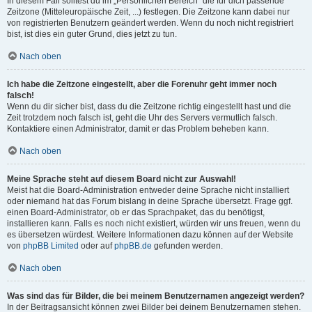
In diesem Fall solltest du im „Persönlichen Bereich“ die für dich passende
Zeitzone (Mitteleuropäische Zeit, ...) festlegen. Die Zeitzone kann dabei nur
von registrierten Benutzern geändert werden. Wenn du noch nicht registriert
bist, ist dies ein guter Grund, dies jetzt zu tun.
Nach oben
Ich habe die Zeitzone eingestellt, aber die Forenuhr geht immer noch
falsch!
Wenn du dir sicher bist, dass du die Zeitzone richtig eingestellt hast und die
Zeit trotzdem noch falsch ist, geht die Uhr des Servers vermutlich falsch.
Kontaktiere einen Administrator, damit er das Problem beheben kann.
Nach oben
Meine Sprache steht auf diesem Board nicht zur Auswahl!
Meist hat die Board-Administration entweder deine Sprache nicht installiert
oder niemand hat das Forum bislang in deine Sprache übersetzt. Frage ggf.
einen Board-Administrator, ob er das Sprachpaket, das du benötigst,
installieren kann. Falls es noch nicht existiert, würden wir uns freuen, wenn du
es übersetzen würdest. Weitere Informationen dazu können auf der Website
von
phpBB Limited
oder auf
phpBB.de
gefunden werden.
Nach oben
Was sind das für Bilder, die bei meinem Benutzernamen angezeigt werden?
In der Beitragsansicht können zwei Bilder bei deinem Benutzernamen stehen.