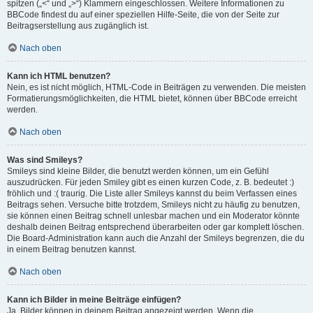
spitzen („<“ und „>“) Klammern eingeschlossen. Weitere Informationen zu
BBCode findest du auf einer speziellen Hilfe-Seite, die von der Seite zur
Beitragserstellung aus zugänglich ist.
Nach oben
Kann ich HTML benutzen?
Nein, es ist nicht möglich, HTML-Code in Beiträgen zu verwenden. Die meisten
Formatierungsmöglichkeiten, die HTML bietet, können über BBCode erreicht
werden.
Nach oben
Was sind Smileys?
Smileys sind kleine Bilder, die benutzt werden können, um ein Gefühl
auszudrücken. Für jeden Smiley gibt es einen kurzen Code, z. B. bedeutet :)
fröhlich und :( traurig. Die Liste aller Smileys kannst du beim Verfassen eines
Beitrags sehen. Versuche bitte trotzdem, Smileys nicht zu häufig zu benutzen,
sie können einen Beitrag schnell unlesbar machen und ein Moderator könnte
deshalb deinen Beitrag entsprechend überarbeiten oder gar komplett löschen.
Die Board-Administration kann auch die Anzahl der Smileys begrenzen, die du
in einem Beitrag benutzen kannst.
Nach oben
Kann ich Bilder in meine Beiträge einfügen?
Ja, Bilder können in deinem Beitrag angezeigt werden. Wenn die