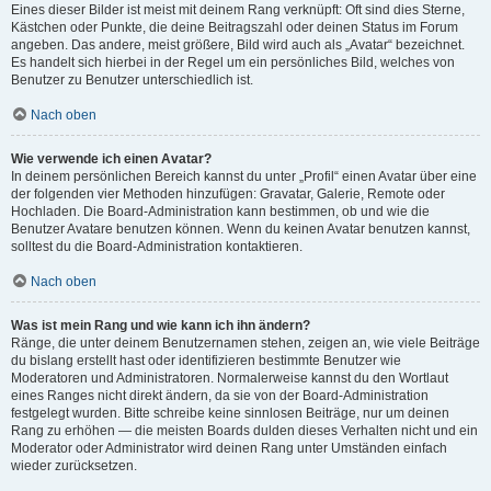
Eines dieser Bilder ist meist mit deinem Rang verknüpft: Oft sind dies Sterne,
Kästchen oder Punkte, die deine Beitragszahl oder deinen Status im Forum
angeben. Das andere, meist größere, Bild wird auch als „Avatar“ bezeichnet.
Es handelt sich hierbei in der Regel um ein persönliches Bild, welches von
Benutzer zu Benutzer unterschiedlich ist.
Nach oben
Wie verwende ich einen Avatar?
In deinem persönlichen Bereich kannst du unter „Profil“ einen Avatar über eine
der folgenden vier Methoden hinzufügen: Gravatar, Galerie, Remote oder
Hochladen. Die Board-Administration kann bestimmen, ob und wie die
Benutzer Avatare benutzen können. Wenn du keinen Avatar benutzen kannst,
solltest du die Board-Administration kontaktieren.
Nach oben
Was ist mein Rang und wie kann ich ihn ändern?
Ränge, die unter deinem Benutzernamen stehen, zeigen an, wie viele Beiträge
du bislang erstellt hast oder identifizieren bestimmte Benutzer wie
Moderatoren und Administratoren. Normalerweise kannst du den Wortlaut
eines Ranges nicht direkt ändern, da sie von der Board-Administration
festgelegt wurden. Bitte schreibe keine sinnlosen Beiträge, nur um deinen
Rang zu erhöhen — die meisten Boards dulden dieses Verhalten nicht und ein
Moderator oder Administrator wird deinen Rang unter Umständen einfach
wieder zurücksetzen.