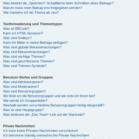
Was bewirkt die „Speichern“-Schaltfläche beim Schreiben eines Beitrags?
Warum muss mein Beitrag erst freigegeben werden?
Wie markiere ich ein Thema als neu?
Textformatierung und Thementypen
Was ist BBCode?
Kann ich HTML benutzen?
Was sind Smileys?
Kann ich Bilder in meine Beiträge einfügen?
Was sind globale Bekanntmachungen?
Was sind Bekanntmachungen?
Was sind wichtige Themen?
Was sind geschlossene Themen?
Was sind Themen-Symbole?
Benutzer-Stufen und Gruppen
Was sind Administratoren?
Was sind Moderatoren?
Was sind Benutzergruppen?
Wo finde ich die Benutzergruppen und wie trete ich ihnen bei?
Wie werde ich Gruppenleiter?
Weshalb werden verschiedene Benutzergruppen farbig dargestellt?
Was ist eine Hauptgruppe?
Was bedeutet der „Das Team“-Link auf der Startseite?
Private Nachrichten
Ich kann keine Privaten Nachrichten verschicken!
Ich bekomme ständig unerwünschte Private Nachrichten!