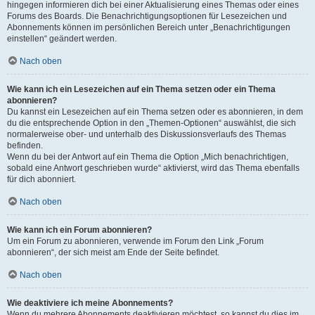
hingegen informieren dich bei einer Aktualisierung eines Themas oder eines
Forums des Boards. Die Benachrichtigungsoptionen für Lesezeichen und
Abonnements können im persönlichen Bereich unter „Benachrichtigungen
einstellen“ geändert werden.
Nach oben
Wie kann ich ein Lesezeichen auf ein Thema setzen oder ein Thema
abonnieren?
Du kannst ein Lesezeichen auf ein Thema setzen oder es abonnieren, in dem
du die entsprechende Option in den „Themen-Optionen“ auswählst, die sich
normalerweise ober- und unterhalb des Diskussionsverlaufs des Themas
befinden.
Wenn du bei der Antwort auf ein Thema die Option „Mich benachrichtigen,
sobald eine Antwort geschrieben wurde“ aktivierst, wird das Thema ebenfalls
für dich abonniert.
Nach oben
Wie kann ich ein Forum abonnieren?
Um ein Forum zu abonnieren, verwende im Forum den Link „Forum
abonnieren“, der sich meist am Ende der Seite befindet.
Nach oben
Wie deaktiviere ich meine Abonnements?
Wenn du mehrere Abonnements deaktivieren möchtest, so kannst du dies im