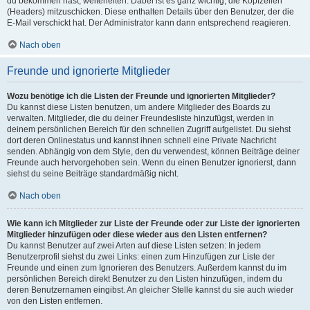
du bekommen hast, weiterleiten. Dabei ist es ganz wichtig, die Kopfzeilen
(Headers) mitzuschicken. Diese enthalten Details über den Benutzer, der die
E-Mail verschickt hat. Der Administrator kann dann entsprechend reagieren.
Nach oben
Freunde und ignorierte Mitglieder
Wozu benötige ich die Listen der Freunde und ignorierten Mitglieder?
Du kannst diese Listen benutzen, um andere Mitglieder des Boards zu
verwalten. Mitglieder, die du deiner Freundesliste hinzufügst, werden in
deinem persönlichen Bereich für den schnellen Zugriff aufgelistet. Du siehst
dort deren Onlinestatus und kannst ihnen schnell eine Private Nachricht
senden. Abhängig von dem Style, den du verwendest, können Beiträge deiner
Freunde auch hervorgehoben sein. Wenn du einen Benutzer ignorierst, dann
siehst du seine Beiträge standardmäßig nicht.
Nach oben
Wie kann ich Mitglieder zur Liste der Freunde oder zur Liste der ignorierten
Mitglieder hinzufügen oder diese wieder aus den Listen entfernen?
Du kannst Benutzer auf zwei Arten auf diese Listen setzen: In jedem
Benutzerprofil siehst du zwei Links: einen zum Hinzufügen zur Liste der
Freunde und einen zum Ignorieren des Benutzers. Außerdem kannst du im
persönlichen Bereich direkt Benutzer zu den Listen hinzufügen, indem du
deren Benutzernamen eingibst. An gleicher Stelle kannst du sie auch wieder
von den Listen entfernen.