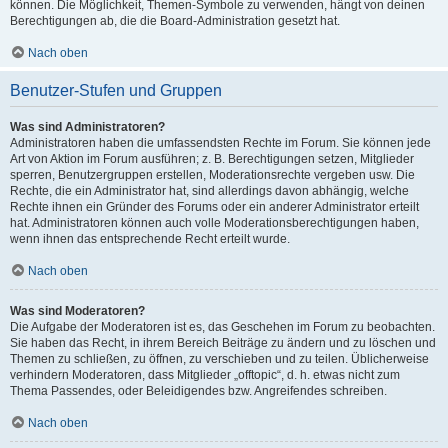
können. Die Möglichkeit, Themen-Symbole zu verwenden, hängt von deinen
Berechtigungen ab, die die Board-Administration gesetzt hat.
Nach oben
Benutzer-Stufen und Gruppen
Was sind Administratoren?
Administratoren haben die umfassendsten Rechte im Forum. Sie können jede
Art von Aktion im Forum ausführen; z. B. Berechtigungen setzen, Mitglieder
sperren, Benutzergruppen erstellen, Moderationsrechte vergeben usw. Die
Rechte, die ein Administrator hat, sind allerdings davon abhängig, welche
Rechte ihnen ein Gründer des Forums oder ein anderer Administrator erteilt
hat. Administratoren können auch volle Moderationsberechtigungen haben,
wenn ihnen das entsprechende Recht erteilt wurde.
Nach oben
Was sind Moderatoren?
Die Aufgabe der Moderatoren ist es, das Geschehen im Forum zu beobachten.
Sie haben das Recht, in ihrem Bereich Beiträge zu ändern und zu löschen und
Themen zu schließen, zu öffnen, zu verschieben und zu teilen. Üblicherweise
verhindern Moderatoren, dass Mitglieder „offtopic“, d. h. etwas nicht zum
Thema Passendes, oder Beleidigendes bzw. Angreifendes schreiben.
Nach oben