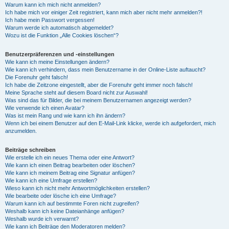
Warum kann ich mich nicht anmelden?
Ich habe mich vor einiger Zeit registriert, kann mich aber nicht mehr anmelden?!
Ich habe mein Passwort vergessen!
Warum werde ich automatisch abgemeldet?
Wozu ist die Funktion „Alle Cookies löschen“?
Benutzerpräferenzen und -einstellungen
Wie kann ich meine Einstellungen ändern?
Wie kann ich verhindern, dass mein Benutzername in der Online-Liste auftaucht?
Die Forenuhr geht falsch!
Ich habe die Zeitzone eingestellt, aber die Forenuhr geht immer noch falsch!
Meine Sprache steht auf diesem Board nicht zur Auswahl!
Was sind das für Bilder, die bei meinem Benutzernamen angezeigt werden?
Wie verwende ich einen Avatar?
Was ist mein Rang und wie kann ich ihn ändern?
Wenn ich bei einem Benutzer auf den E-Mail-Link klicke, werde ich aufgefordert, mich
anzumelden.
Beiträge schreiben
Wie erstelle ich ein neues Thema oder eine Antwort?
Wie kann ich einen Beitrag bearbeiten oder löschen?
Wie kann ich meinem Beitrag eine Signatur anfügen?
Wie kann ich eine Umfrage erstellen?
Wieso kann ich nicht mehr Antwortmöglichkeiten erstellen?
Wie bearbeite oder lösche ich eine Umfrage?
Warum kann ich auf bestimmte Foren nicht zugreifen?
Weshalb kann ich keine Dateianhänge anfügen?
Weshalb wurde ich verwarnt?
Wie kann ich Beiträge den Moderatoren melden?