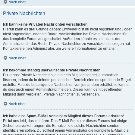
Nach oben
Private Nachrichten
Ich kann keine Privaten Nachrichten verschicken!
Hierfür kann es drei Gründe geben: Entweder bist du nicht registriert und / oder
nicht angemeldet, oder die Board-Administration hat Private Nachrichten für
das komplette Forum ausgeschaltet. Außerdem könnte es sein, dass der
Administrator dir das Recht, Private Nachrichten zu verschicken, entzogen hat.
Kontaktiere einen Administrator, um weitere Informationen zu erhalten.
Nach oben
Ich bekomme ständig unerwünschte Private Nachrichten!
Du kannst Private Nachrichten, die dir ein Mitglied sendet, automatisch
löschen, indem du in deinem persönlichen Bereich eine entsprechende Regel
erstellst. Falls du belästigende Nachrichten von jemandem erhältst, so kannst
du dies auch einem Administrator melden. Dieser kann dem betreffenden
Mitglied dann verbieten, Private Nachrichten zu versenden.
Nach oben
Ich habe eine Spam-E-Mail von einem Mitglied dieses Forums erhalten!
Es tut uns leid, das zu hören. Das E-Mail-Formular dieses Forums hat einige
Sicherheitsvorkehrungen, die Benutzer, die solche Nachrichten senden,
identifizieren sollen. Du solltest einem Administrator die komplette E-Mail, die