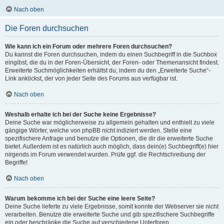
Nach oben
Die Foren durchsuchen
Wie kann ich ein Forum oder mehrere Foren durchsuchen?
Du kannst die Foren durchsuchen, indem du einen Suchbegriff in die Suchbox
eingibst, die du in der Foren-Übersicht, der Foren- oder Themenansicht findest.
Erweiterte Suchmöglichkeiten erhältst du, indem du den „Erweiterte Suche“-
Link anklickst, der von jeder Seite des Forums aus verfügbar ist.
Nach oben
Weshalb erhalte ich bei der Suche keine Ergebnisse?
Deine Suche war möglicherweise zu allgemein gehalten und enthielt zu viele
gängige Wörter, welche von phpBB nicht indiziert werden. Stelle eine
spezifischere Anfrage und benutze die Optionen, die dir die erweiterte Suche
bietet. Außerdem ist es natürlich auch möglich, dass dein(e) Suchbegriff(e) hier
nirgends im Forum verwendet wurden. Prüfe ggf. die Rechtschreibung der
Begriffe!
Nach oben
Warum bekomme ich bei der Suche eine leere Seite?
Deine Suche lieferte zu viele Ergebnisse, somit konnte der Webserver sie nicht
verarbeiten. Benutze die erweiterte Suche und gib spezifischere Suchbegriffe
ein oder beschränke die Suche auf verschiedene Unterforen.