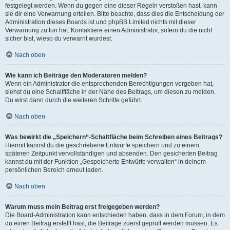
festgelegt werden. Wenn du gegen eine dieser Regeln verstoßen hast, kann
sie dir eine Verwarnung erteilen. Bitte beachte, dass dies die Entscheidung der
Administration dieses Boards ist und phpBB Limited nichts mit dieser
Verwarnung zu tun hat. Kontaktiere einen Administrator, sofern du die nicht
sicher bist, wieso du verwarnt wurdest.
Nach oben
Wie kann ich Beiträge den Moderatoren melden?
Wenn ein Administrator die entsprechenden Berechtigungen vergeben hat,
siehst du eine Schaltfläche in der Nähe des Beitrags, um diesen zu melden.
Du wirst dann durch die weiteren Schritte geführt.
Nach oben
Was bewirkt die „Speichern“-Schaltfläche beim Schreiben eines Beitrags?
Hiermit kannst du die geschriebene Entwürfe speichern und zu einem
späteren Zeitpunkt vervollständigen und absenden. Den gesicherten Beitrag
kannst du mit der Funktion „Gespeicherte Entwürfe verwalten“ in deinem
persönlichen Bereich erneut laden.
Nach oben
Warum muss mein Beitrag erst freigegeben werden?
Die Board-Administration kann entschieden haben, dass in dem Forum, in dem
du einen Beitrag erstellt hast, die Beiträge zuerst geprüft werden müssen. Es