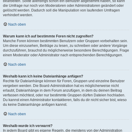
bearbeiten. Sollte allerdings schon ein Benutzer abgestimmt haben, so kann
die Umfrage nur noch von Moderatoren oder Administratoren geändert oder
gelöscht werden. Dadurch soll die Manipulation von laufenden Umfragen
verhindert werden.
Nach oben
Warum kann ich auf bestimmte Foren nicht zugreifen?
Manche Foren können bestimmten Benutzern oder Gruppen vorbehalten sein.
Um diese einzusehen, Beiträge zu lesen, zu schreiben oder andere Vorgänge
durchzuführen, brauchst du möglicherweise besondere Berechtigungen. Frage
einen Moderator oder Administrator nach entsprechenden Berechtigungen.
Nach oben
Weshalb kann ich keine Dateianhänge anfügen?
Rechte für Dateianhänge können für Foren, Gruppen und einzelne Benutzer
vergeben werden. Die Board-Administration hat es möglicherweise nicht
erlaubt, Dateianhänge in dem Forum anzufügen, in dem du deinen Beitrag
verfassen möchtest, oder nur bestimmte Gruppen dürfen Dateien hochladen.
Du kannst einen Administrator kontaktieren, falls du dir nicht sicher bist, wieso
du keine Dateianhänge anfügen kannst.
Nach oben
Weshalb wurde ich verwarnt?
In jedem Board gibt es eigene Regeln, die meistens von der Administration