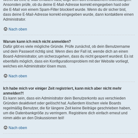
Ansonsten prüfe, ob du deine E-Mail-Adresse korrekt eingegeben hast oder
die E-Mail von einem Spam-Filter blockiert wurde. Wenn du dir sicher bist,
dass deine E-Mail-Adresse korrekt eingegeben wurde, dann kontaktiere einen
Administrator.
Nach oben
Warum kann ich mich nicht anmelden?
Dafür gibt es viele mögliche Gründe. Prüfe zunächst, ob dein Benutzername
und dein Passwort richtig sind. Wenn dies der Fall ist, wende dich an einen
Board-Administrator, um sicherzugehen, dass du nicht gesperrt wurdest. Es ist
ebenfalls möglich, dass ein Konfigurationsproblem mit der Website vorliegt,
welches ein Administrator lösen muss.
Nach oben
Ich habe mich vor einiger Zeit registriert, kann mich aber nicht mehr
anmelden?!
Es kann sein, dass ein Administrator dein Benutzerkonto aus verschieden
Gründen deaktiviert oder gelöscht hat. Außerdem löschen viele Boards
regelmäßig Benutzer, die für längere Zeit keine Beiträge geschrieben haben,
um die Datenbankgröße zu verringern. Registriere dich einfach erneut und
nimm aktiv an den Diskussionen teil!
Nach oben