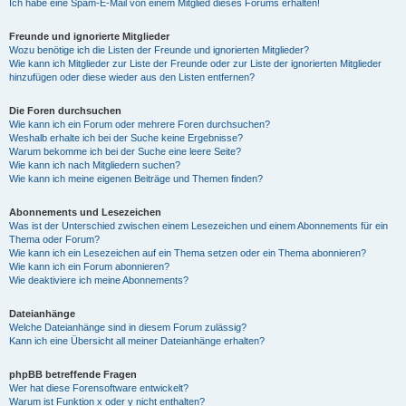
Ich habe eine Spam-E-Mail von einem Mitglied dieses Forums erhalten!
Freunde und ignorierte Mitglieder
Wozu benötige ich die Listen der Freunde und ignorierten Mitglieder?
Wie kann ich Mitglieder zur Liste der Freunde oder zur Liste der ignorierten Mitglieder
hinzufügen oder diese wieder aus den Listen entfernen?
Die Foren durchsuchen
Wie kann ich ein Forum oder mehrere Foren durchsuchen?
Weshalb erhalte ich bei der Suche keine Ergebnisse?
Warum bekomme ich bei der Suche eine leere Seite?
Wie kann ich nach Mitgliedern suchen?
Wie kann ich meine eigenen Beiträge und Themen finden?
Abonnements und Lesezeichen
Was ist der Unterschied zwischen einem Lesezeichen und einem Abonnements für ein
Thema oder Forum?
Wie kann ich ein Lesezeichen auf ein Thema setzen oder ein Thema abonnieren?
Wie kann ich ein Forum abonnieren?
Wie deaktiviere ich meine Abonnements?
Dateianhänge
Welche Dateianhänge sind in diesem Forum zulässig?
Kann ich eine Übersicht all meiner Dateianhänge erhalten?
phpBB betreffende Fragen
Wer hat diese Forensoftware entwickelt?
Warum ist Funktion x oder y nicht enthalten?