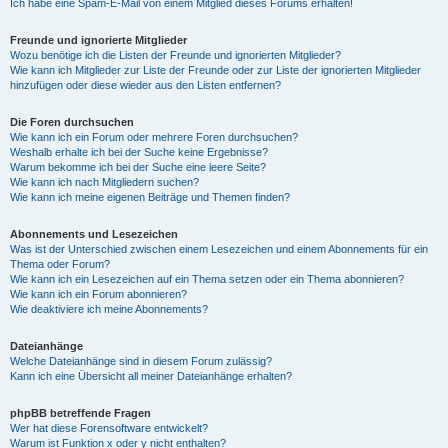
Ich habe eine Spam-E-Mail von einem Mitglied dieses Forums erhalten!
Freunde und ignorierte Mitglieder
Wozu benötige ich die Listen der Freunde und ignorierten Mitglieder?
Wie kann ich Mitglieder zur Liste der Freunde oder zur Liste der ignorierten Mitglieder
hinzufügen oder diese wieder aus den Listen entfernen?
Die Foren durchsuchen
Wie kann ich ein Forum oder mehrere Foren durchsuchen?
Weshalb erhalte ich bei der Suche keine Ergebnisse?
Warum bekomme ich bei der Suche eine leere Seite?
Wie kann ich nach Mitgliedern suchen?
Wie kann ich meine eigenen Beiträge und Themen finden?
Abonnements und Lesezeichen
Was ist der Unterschied zwischen einem Lesezeichen und einem Abonnements für ein
Thema oder Forum?
Wie kann ich ein Lesezeichen auf ein Thema setzen oder ein Thema abonnieren?
Wie kann ich ein Forum abonnieren?
Wie deaktiviere ich meine Abonnements?
Dateianhänge
Welche Dateianhänge sind in diesem Forum zulässig?
Kann ich eine Übersicht all meiner Dateianhänge erhalten?
phpBB betreffende Fragen
Wer hat diese Forensoftware entwickelt?
Warum ist Funktion x oder y nicht enthalten?