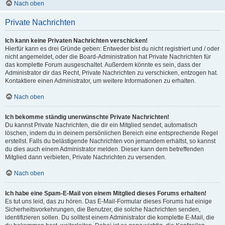
Nach oben
Private Nachrichten
Ich kann keine Privaten Nachrichten verschicken!
Hierfür kann es drei Gründe geben: Entweder bist du nicht registriert und / oder
nicht angemeldet, oder die Board-Administration hat Private Nachrichten für
das komplette Forum ausgeschaltet. Außerdem könnte es sein, dass der
Administrator dir das Recht, Private Nachrichten zu verschicken, entzogen hat.
Kontaktiere einen Administrator, um weitere Informationen zu erhalten.
Nach oben
Ich bekomme ständig unerwünschte Private Nachrichten!
Du kannst Private Nachrichten, die dir ein Mitglied sendet, automatisch
löschen, indem du in deinem persönlichen Bereich eine entsprechende Regel
erstellst. Falls du belästigende Nachrichten von jemandem erhältst, so kannst
du dies auch einem Administrator melden. Dieser kann dem betreffenden
Mitglied dann verbieten, Private Nachrichten zu versenden.
Nach oben
Ich habe eine Spam-E-Mail von einem Mitglied dieses Forums erhalten!
Es tut uns leid, das zu hören. Das E-Mail-Formular dieses Forums hat einige
Sicherheitsvorkehrungen, die Benutzer, die solche Nachrichten senden,
identifizieren sollen. Du solltest einem Administrator die komplette E-Mail, die