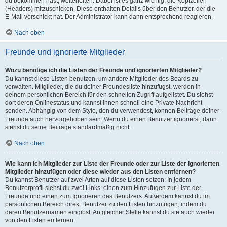
du bekommen hast, weiterleiten. Dabei ist es ganz wichtig, die Kopfzeilen
(Headers) mitzuschicken. Diese enthalten Details über den Benutzer, der die
E-Mail verschickt hat. Der Administrator kann dann entsprechend reagieren.
Nach oben
Freunde und ignorierte Mitglieder
Wozu benötige ich die Listen der Freunde und ignorierten Mitglieder?
Du kannst diese Listen benutzen, um andere Mitglieder des Boards zu
verwalten. Mitglieder, die du deiner Freundesliste hinzufügst, werden in
deinem persönlichen Bereich für den schnellen Zugriff aufgelistet. Du siehst
dort deren Onlinestatus und kannst ihnen schnell eine Private Nachricht
senden. Abhängig von dem Style, den du verwendest, können Beiträge deiner
Freunde auch hervorgehoben sein. Wenn du einen Benutzer ignorierst, dann
siehst du seine Beiträge standardmäßig nicht.
Nach oben
Wie kann ich Mitglieder zur Liste der Freunde oder zur Liste der ignorierten
Mitglieder hinzufügen oder diese wieder aus den Listen entfernen?
Du kannst Benutzer auf zwei Arten auf diese Listen setzen: In jedem
Benutzerprofil siehst du zwei Links: einen zum Hinzufügen zur Liste der
Freunde und einen zum Ignorieren des Benutzers. Außerdem kannst du im
persönlichen Bereich direkt Benutzer zu den Listen hinzufügen, indem du
deren Benutzernamen eingibst. An gleicher Stelle kannst du sie auch wieder
von den Listen entfernen.