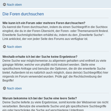
Nach oben
Die Foren durchsuchen
Wie kann ich ein Forum oder mehrere Foren durchsuchen?
Du kannst die Foren durchsuchen, indem du einen Suchbegriff in die Suchbox
eingibst, die du in der Foren-Übersicht, der Foren- oder Themenansicht findest.
Erweiterte Suchmöglichkeiten erhältst du, indem du den „Erweiterte Suche“-
Link anklickst, der von jeder Seite des Forums aus verfügbar ist.
Nach oben
Weshalb erhalte ich bei der Suche keine Ergebnisse?
Deine Suche war möglicherweise zu allgemein gehalten und enthielt zu viele
gängige Wörter, welche von phpBB nicht indiziert werden. Stelle eine
spezifischere Anfrage und benutze die Optionen, die dir die erweiterte Suche
bietet. Außerdem ist es natürlich auch möglich, dass dein(e) Suchbegriff(e) hier
nirgends im Forum verwendet wurden. Prüfe ggf. die Rechtschreibung der
Begriffe!
Nach oben
Warum bekomme ich bei der Suche eine leere Seite?
Deine Suche lieferte zu viele Ergebnisse, somit konnte der Webserver sie nicht
verarbeiten. Benutze die erweiterte Suche und gib spezifischere Suchbegriffe
ein oder beschränke die Suche auf verschiedene Unterforen.