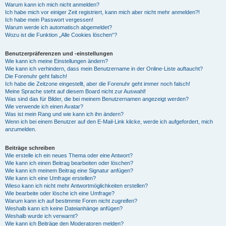
Warum kann ich mich nicht anmelden?
Ich habe mich vor einiger Zeit registriert, kann mich aber nicht mehr anmelden?!
Ich habe mein Passwort vergessen!
Warum werde ich automatisch abgemeldet?
Wozu ist die Funktion „Alle Cookies löschen“?
Benutzerpräferenzen und -einstellungen
Wie kann ich meine Einstellungen ändern?
Wie kann ich verhindern, dass mein Benutzername in der Online-Liste auftaucht?
Die Forenuhr geht falsch!
Ich habe die Zeitzone eingestellt, aber die Forenuhr geht immer noch falsch!
Meine Sprache steht auf diesem Board nicht zur Auswahl!
Was sind das für Bilder, die bei meinem Benutzernamen angezeigt werden?
Wie verwende ich einen Avatar?
Was ist mein Rang und wie kann ich ihn ändern?
Wenn ich bei einem Benutzer auf den E-Mail-Link klicke, werde ich aufgefordert, mich
anzumelden.
Beiträge schreiben
Wie erstelle ich ein neues Thema oder eine Antwort?
Wie kann ich einen Beitrag bearbeiten oder löschen?
Wie kann ich meinem Beitrag eine Signatur anfügen?
Wie kann ich eine Umfrage erstellen?
Wieso kann ich nicht mehr Antwortmöglichkeiten erstellen?
Wie bearbeite oder lösche ich eine Umfrage?
Warum kann ich auf bestimmte Foren nicht zugreifen?
Weshalb kann ich keine Dateianhänge anfügen?
Weshalb wurde ich verwarnt?
Wie kann ich Beiträge den Moderatoren melden?