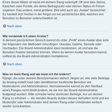
Eines dieser Bilder ist meist mit deinem Rang verknüpft: Oft sind dies Sterne,
Kästchen oder Punkte, die deine Beitragszahl oder deinen Status im Forum
angeben. Das andere, meist größere, Bild wird auch als „Avatar“ bezeichnet.
Es handelt sich hierbei in der Regel um ein persönliches Bild, welches von
Benutzer zu Benutzer unterschiedlich ist.
Nach oben
Wie verwende ich einen Avatar?
In deinem persönlichen Bereich kannst du unter „Profil“ einen Avatar über eine
der folgenden vier Methoden hinzufügen: Gravatar, Galerie, Remote oder
Hochladen. Die Board-Administration kann bestimmen, ob und wie die
Benutzer Avatare benutzen können. Wenn du keinen Avatar benutzen kannst,
solltest du die Board-Administration kontaktieren.
Nach oben
Was ist mein Rang und wie kann ich ihn ändern?
Ränge, die unter deinem Benutzernamen stehen, zeigen an, wie viele Beiträge
du bislang erstellt hast oder identifizieren bestimmte Benutzer wie
Moderatoren und Administratoren. Normalerweise kannst du den Wortlaut
eines Ranges nicht direkt ändern, da sie von der Board-Administration
festgelegt wurden. Bitte schreibe keine sinnlosen Beiträge, nur um deinen
Rang zu erhöhen — die meisten Boards dulden dieses Verhalten nicht und ein
Moderator oder Administrator wird deinen Rang unter Umständen einfach
wieder zurücksetzen.