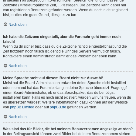
In diesem Fall solltest du im „Persönlichen Bereich“ die für dich passende
Zeitzone (Mitteleuropäische Zeit, ...) festlegen. Die Zeitzone kann dabei nur
von registrierten Benutzern geändert werden. Wenn du noch nicht registriert
bist, ist dies ein guter Grund, dies jetzt zu tun.
Nach oben
Ich habe die Zeitzone eingestellt, aber die Forenuhr geht immer noch
falsch!
Wenn du dir sicher bist, dass du die Zeitzone richtig eingestellt hast und die
Zeit trotzdem noch falsch ist, geht die Uhr des Servers vermutlich falsch.
Kontaktiere einen Administrator, damit er das Problem beheben kann.
Nach oben
Meine Sprache steht auf diesem Board nicht zur Auswahl!
Meist hat die Board-Administration entweder deine Sprache nicht installiert
oder niemand hat das Forum bislang in deine Sprache übersetzt. Frage ggf.
einen Board-Administrator, ob er das Sprachpaket, das du benötigst,
installieren kann. Falls es noch nicht existiert, würden wir uns freuen, wenn du
es übersetzen würdest. Weitere Informationen dazu können auf der Website
von
phpBB Limited
oder auf
phpBB.de
gefunden werden.
Nach oben
Was sind das für Bilder, die bei meinem Benutzernamen angezeigt werden?
In der Beitragsansicht können zwei Bilder bei deinem Benutzernamen stehen.