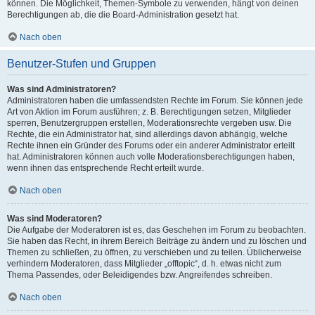
können. Die Möglichkeit, Themen-Symbole zu verwenden, hängt von deinen
Berechtigungen ab, die die Board-Administration gesetzt hat.
Nach oben
Benutzer-Stufen und Gruppen
Was sind Administratoren?
Administratoren haben die umfassendsten Rechte im Forum. Sie können jede
Art von Aktion im Forum ausführen; z. B. Berechtigungen setzen, Mitglieder
sperren, Benutzergruppen erstellen, Moderationsrechte vergeben usw. Die
Rechte, die ein Administrator hat, sind allerdings davon abhängig, welche
Rechte ihnen ein Gründer des Forums oder ein anderer Administrator erteilt
hat. Administratoren können auch volle Moderationsberechtigungen haben,
wenn ihnen das entsprechende Recht erteilt wurde.
Nach oben
Was sind Moderatoren?
Die Aufgabe der Moderatoren ist es, das Geschehen im Forum zu beobachten.
Sie haben das Recht, in ihrem Bereich Beiträge zu ändern und zu löschen und
Themen zu schließen, zu öffnen, zu verschieben und zu teilen. Üblicherweise
verhindern Moderatoren, dass Mitglieder „offtopic“, d. h. etwas nicht zum
Thema Passendes, oder Beleidigendes bzw. Angreifendes schreiben.
Nach oben