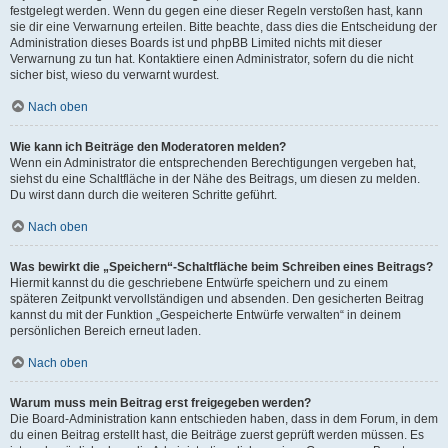
festgelegt werden. Wenn du gegen eine dieser Regeln verstoßen hast, kann
sie dir eine Verwarnung erteilen. Bitte beachte, dass dies die Entscheidung der
Administration dieses Boards ist und phpBB Limited nichts mit dieser
Verwarnung zu tun hat. Kontaktiere einen Administrator, sofern du die nicht
sicher bist, wieso du verwarnt wurdest.
Nach oben
Wie kann ich Beiträge den Moderatoren melden?
Wenn ein Administrator die entsprechenden Berechtigungen vergeben hat,
siehst du eine Schaltfläche in der Nähe des Beitrags, um diesen zu melden.
Du wirst dann durch die weiteren Schritte geführt.
Nach oben
Was bewirkt die „Speichern“-Schaltfläche beim Schreiben eines Beitrags?
Hiermit kannst du die geschriebene Entwürfe speichern und zu einem
späteren Zeitpunkt vervollständigen und absenden. Den gesicherten Beitrag
kannst du mit der Funktion „Gespeicherte Entwürfe verwalten“ in deinem
persönlichen Bereich erneut laden.
Nach oben
Warum muss mein Beitrag erst freigegeben werden?
Die Board-Administration kann entschieden haben, dass in dem Forum, in dem
du einen Beitrag erstellt hast, die Beiträge zuerst geprüft werden müssen. Es