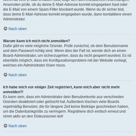
Ansonsten prüfe, ob du deine E-Mail-Adresse korrekt eingegeben hast oder
die E-Mail von einem Spam-Filter blockiert wurde. Wenn du dir sicher bist,
dass deine E-Mail-Adresse korrekt eingegeben wurde, dann kontaktiere einen
Administrator.
Nach oben
Warum kann ich mich nicht anmelden?
Dafür gibt es viele mögliche Gründe. Prüfe zunächst, ob dein Benutzername
und dein Passwort richtig sind. Wenn dies der Fall ist, wende dich an einen
Board-Administrator, um sicherzugehen, dass du nicht gesperrt wurdest. Es ist
ebenfalls möglich, dass ein Konfigurationsproblem mit der Website vorliegt,
welches ein Administrator lösen muss.
Nach oben
Ich habe mich vor einiger Zeit registriert, kann mich aber nicht mehr
anmelden?!
Es kann sein, dass ein Administrator dein Benutzerkonto aus verschieden
Gründen deaktiviert oder gelöscht hat. Außerdem löschen viele Boards
regelmäßig Benutzer, die für längere Zeit keine Beiträge geschrieben haben,
um die Datenbankgröße zu verringern. Registriere dich einfach erneut und
nimm aktiv an den Diskussionen teil!
Nach oben