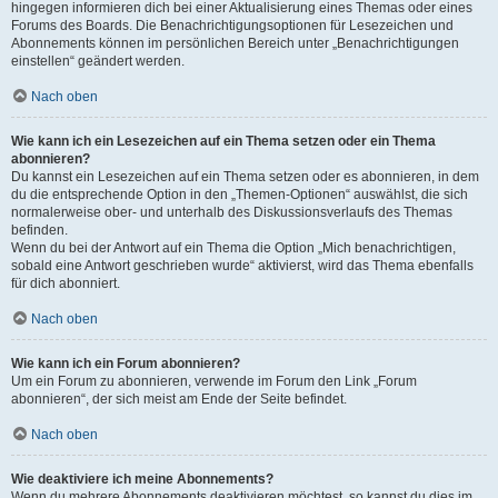
hingegen informieren dich bei einer Aktualisierung eines Themas oder eines
Forums des Boards. Die Benachrichtigungsoptionen für Lesezeichen und
Abonnements können im persönlichen Bereich unter „Benachrichtigungen
einstellen“ geändert werden.
Nach oben
Wie kann ich ein Lesezeichen auf ein Thema setzen oder ein Thema
abonnieren?
Du kannst ein Lesezeichen auf ein Thema setzen oder es abonnieren, in dem
du die entsprechende Option in den „Themen-Optionen“ auswählst, die sich
normalerweise ober- und unterhalb des Diskussionsverlaufs des Themas
befinden.
Wenn du bei der Antwort auf ein Thema die Option „Mich benachrichtigen,
sobald eine Antwort geschrieben wurde“ aktivierst, wird das Thema ebenfalls
für dich abonniert.
Nach oben
Wie kann ich ein Forum abonnieren?
Um ein Forum zu abonnieren, verwende im Forum den Link „Forum
abonnieren“, der sich meist am Ende der Seite befindet.
Nach oben
Wie deaktiviere ich meine Abonnements?
Wenn du mehrere Abonnements deaktivieren möchtest, so kannst du dies im