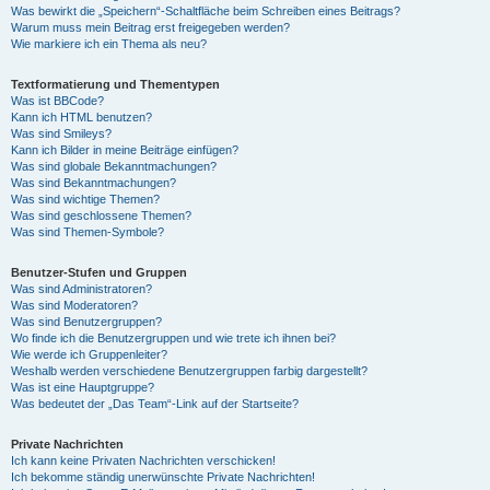
Was bewirkt die „Speichern“-Schaltfläche beim Schreiben eines Beitrags?
Warum muss mein Beitrag erst freigegeben werden?
Wie markiere ich ein Thema als neu?
Textformatierung und Thementypen
Was ist BBCode?
Kann ich HTML benutzen?
Was sind Smileys?
Kann ich Bilder in meine Beiträge einfügen?
Was sind globale Bekanntmachungen?
Was sind Bekanntmachungen?
Was sind wichtige Themen?
Was sind geschlossene Themen?
Was sind Themen-Symbole?
Benutzer-Stufen und Gruppen
Was sind Administratoren?
Was sind Moderatoren?
Was sind Benutzergruppen?
Wo finde ich die Benutzergruppen und wie trete ich ihnen bei?
Wie werde ich Gruppenleiter?
Weshalb werden verschiedene Benutzergruppen farbig dargestellt?
Was ist eine Hauptgruppe?
Was bedeutet der „Das Team“-Link auf der Startseite?
Private Nachrichten
Ich kann keine Privaten Nachrichten verschicken!
Ich bekomme ständig unerwünschte Private Nachrichten!