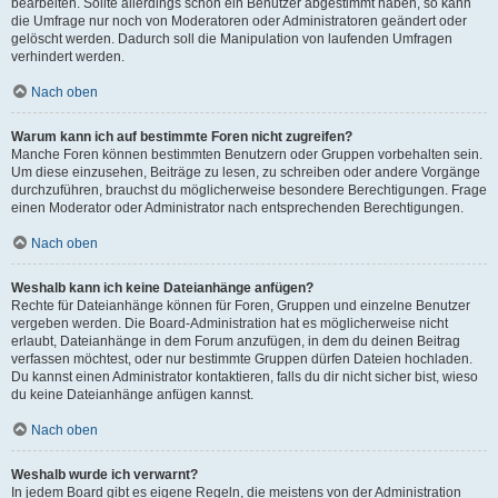
bearbeiten. Sollte allerdings schon ein Benutzer abgestimmt haben, so kann
die Umfrage nur noch von Moderatoren oder Administratoren geändert oder
gelöscht werden. Dadurch soll die Manipulation von laufenden Umfragen
verhindert werden.
Nach oben
Warum kann ich auf bestimmte Foren nicht zugreifen?
Manche Foren können bestimmten Benutzern oder Gruppen vorbehalten sein.
Um diese einzusehen, Beiträge zu lesen, zu schreiben oder andere Vorgänge
durchzuführen, brauchst du möglicherweise besondere Berechtigungen. Frage
einen Moderator oder Administrator nach entsprechenden Berechtigungen.
Nach oben
Weshalb kann ich keine Dateianhänge anfügen?
Rechte für Dateianhänge können für Foren, Gruppen und einzelne Benutzer
vergeben werden. Die Board-Administration hat es möglicherweise nicht
erlaubt, Dateianhänge in dem Forum anzufügen, in dem du deinen Beitrag
verfassen möchtest, oder nur bestimmte Gruppen dürfen Dateien hochladen.
Du kannst einen Administrator kontaktieren, falls du dir nicht sicher bist, wieso
du keine Dateianhänge anfügen kannst.
Nach oben
Weshalb wurde ich verwarnt?
In jedem Board gibt es eigene Regeln, die meistens von der Administration