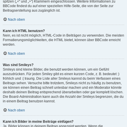
spitzen („<“ und „>“) Klammern eingeschlossen. Weitere Informationen zu
BBCode findest du auf einer speziellen Hilfe-Seite, die von der Seite zur
Beitragserstellung aus zugänglich ist.
Nach oben
Kann ich HTML benutzen?
Nein, es ist nicht möglich, HTML-Code in Beiträgen zu verwenden. Die meisten
Formatierungsmöglichkeiten, die HTML bietet, können über BBCode erreicht
werden.
Nach oben
Was sind Smileys?
Smileys sind kleine Bilder, die benutzt werden können, um ein Gefühl
auszudrücken. Für jeden Smiley gibt es einen kurzen Code, z. B. bedeutet :)
fröhlich und :( traurig. Die Liste aller Smileys kannst du beim Verfassen eines
Beitrags sehen. Versuche bitte trotzdem, Smileys nicht zu häufig zu benutzen,
sie können einen Beitrag schnell unlesbar machen und ein Moderator könnte
deshalb deinen Beitrag entsprechend überarbeiten oder gar komplett löschen.
Die Board-Administration kann auch die Anzahl der Smileys begrenzen, die du
in einem Beitrag benutzen kannst.
Nach oben
Kann ich Bilder in meine Beiträge einfügen?
Ja, Bilder können in deinem Beitrag angezeigt werden. Wenn die